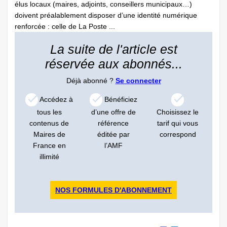
élus locaux (maires, adjoints, conseillers municipaux…)
doivent préalablement disposer d’une identité numérique
renforcée : celle de La Poste ...
La suite de l'article est
réservée aux abonnés...
Déjà abonné ?
Se connecter
Accédez à
Bénéficiez
tous les
d’une offre de
Choisissez le
contenus de
référence
tarif qui vous
Maires de
éditée par
correspond
France en
l’AMF
illimité
NOS FORMULES D'ABONNEMENT