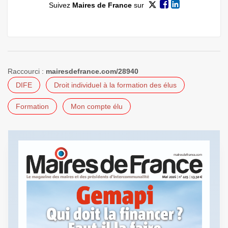
Suivez
Maires de France
sur
Raccourci :
mairesdefrance.com/28940
DIFE
Droit individuel à la formation des élus
Formation
Mon compte élu