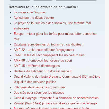
Retrouver tous les articles de ce numéro :
La maire et le Sommet
Agriculture : le débat s'ouvre
Le projet de loi sur les aides sociales, une réforme mal
embarquée
Europe : mieux gérer les forêts pour mieux lutter contre les
feux
Capitales européennes du tourisme : candidatez !
AMF 42 : un kit pour célébrer l'engagement
L'AMF et les AD accompagnent les nouveaux élus
AMF 49 : promouvoir les valeurs du sport
AMF 15 : référents déontologues
Déchets du bâtiment : un dossier inabouti
Quand Vallons de Haute Bretagne Communauté (35) améliore
la qualité des services publics
L'IA générative séduit les communes
Des clés pour sécuriser les musées
Gens du voyage : répondre à la demande de sédentarisation
Vauréal (Val-d'Oise) professionnalise sa gestion de l'énergie
Bourges (Cher) agit avec et pour ses personnes âgées