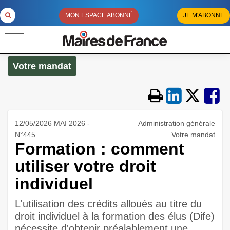
MON ESPACE ABONNÉ
JE M'ABONNE
Votre mandat
12/05/2026 MAI 2026 -
Administration générale
N°445
Votre mandat
Formation : comment
utiliser votre droit
individuel
L'utilisation des crédits alloués au titre du
droit individuel à la formation des élus (Dife)
nécessite d'obtenir préalablement une