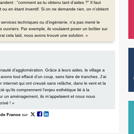
dent : “comment as-tu obtenu tant d’aides ?” Il faut
tant ou en étant inventif. Si on ne demande rien, on n’obtient
ervices techniques ou d’ingénierie, n’a pas mené le
es ouvriers. Par exemple, ils voulaient poser un boîtier sur
ai cela laid, nous avons trouvé une solution. »
nauté d’agglomération. Grâce à leurs aides, le village a
avons tout effacé d’un coup, sans faire de tranches. J’ai
 internet qui ont creusé sans relâche, dans le vent et la
ié qu’ils comprennent l’enjeu esthétique lié à la
sur un aménagement, ils m’appelaient et nous nous
rivé ! »
 de France
sur