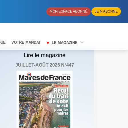
MON ESPACE ABONNÉ
JE M'ABONNE
QUE
VOTRE MANDAT
LE MAGAZINE
Lire le magazine
JUILLET-AOÛT 2026 N°447