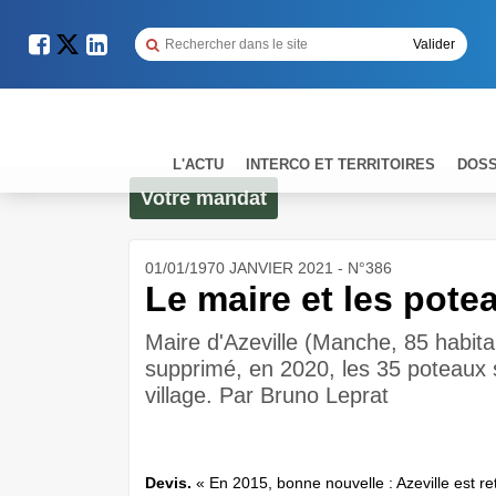
L'ACTU
INTERCO ET TERRITOIRES
DOSS
Votre mandat
01/01/1970 JANVIER 2021 - N°386
Le maire et les pote
Maire d'Azeville (Manche, 85 habita
supprimé, en 2020, les 35 poteaux s
village. Par Bruno Leprat
Devis.
« En 2015, bonne nouvelle : Azeville est r