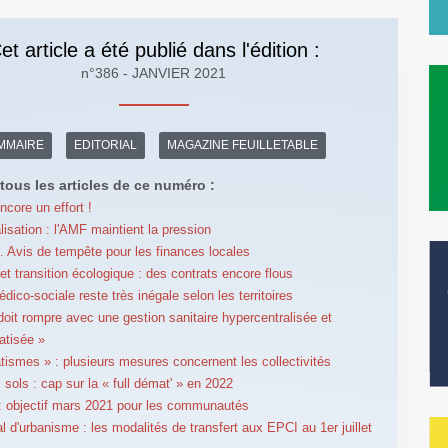
et article a été publié dans l'édition :
n°386 - JANVIER 2021
MMAIRE
EDITORIAL
MAGAZINE FEUILLETABLE
tous les articles de ce numéro :
ncore un effort !
lisation : l'AMF maintient la pression
. Avis de tempête pour les finances locales
et transition écologique : des contrats encore flous
édico-sociale reste très inégale selon les territoires
 doit rompre avec une gestion sanitaire hypercentralisée et
atisée »
tismes » : plusieurs mesures concernent les collectivités
 sols : cap sur la « full démat' » en 2022
 : objectif mars 2021 pour les communautés
al d'urbanisme : les modalités de transfert aux EPCI au 1er juillet