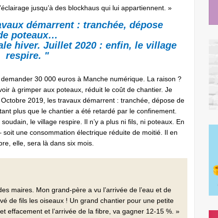
éclairage jusqu’à des blockhaus qui lui appartiennent. »
avaux démarrent : tranchée, dépose
de poteaux…
e hiver. Juillet 2020 : enfin, le village
respire. "
ux demander 30 000 euros à Manche numérique. La raison ?
oir à grimper aux poteaux, réduit le coût de chantier. Je
s. Octobre 2019, les travaux démarrent : tranchée, dépose de
ant plus que le chantier a été retardé par le confinement.
soudain, le village respire. Il n’y a plus ni fils, ni poteaux. En
 soit une consommation électrique réduite de moitié. Il en
bre, elle, sera là dans six mois.
des maires. Mon grand-père a vu l’arrivée de l’eau et de
rivé de fils les oiseaux ! Un grand chantier pour une petite
t effacement et l’arrivée de la fibre, va gagner 12-15 %. »