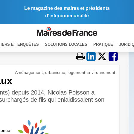
Le magazine des maires et présidents
d'intercommunalité
IERS ET ENQUÊTES
SOLUTIONS LOCALES
PRATIQUE
JURIDI
Aménagement, urbanisme, logement Environnement
aux
nts) depuis 2014, Nicolas Poisson a
urchargés de fils qui enlaidissaient son
etenue