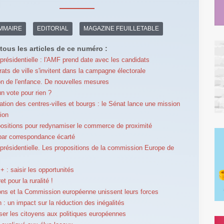
MMAIRE
EDITORIAL
MAGAZINE FEUILLETABLE
tous les articles de ce numéro :
 présidentielle : l'AMF prend date avec les candidats
rats de ville s'invitent dans la campagne électorale
on de l'enfance. De nouvelles mesures
un vote pour rien ?
sation des centres-villes et bourgs : le Sénat lance une mission
tion
ositions pour redynamiser le commerce de proximité
par correspondance écarté
 présidentielle. Les propositions de la commission Europe de
 : saisir les opportunités
t pour la ruralité !
ons et la Commission européenne unissent leurs forces
 : un impact sur la réduction des inégalités
iser les citoyens aux politiques européennes