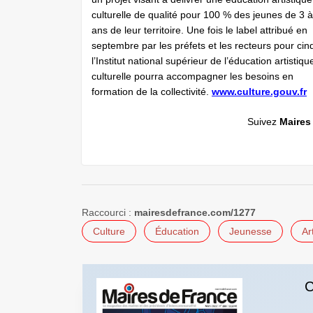
culturelle de qualité pour 100 % des jeunes de 3 
ans de leur territoire. Une fois le label attribué en
septembre par les préfets et les recteurs pour cin
l’Institut national supérieur de l’éducation artistiqu
culturelle pourra accompagner les besoins en
formation de la collectivité.
www.culture.gouv.fr
Suivez
Maires
Raccourci :
mairesdefrance.com/1277
Culture
Éducation
Jeunesse
Ar
C