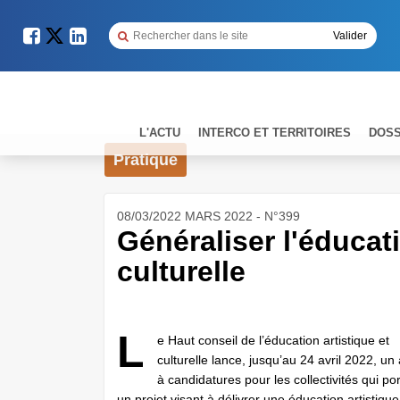
L'ACTU
INTERCO ET TERRITOIRES
DOSS
Pratique
08/03/2022 MARS 2022 - N°399
Généraliser l'éducati
culturelle
L
e Haut conseil de l’éducation artistique et
culturelle lance, jusqu’au 24 avril 2022, un
à candidatures pour les collectivités qui po
un projet visant à délivrer une éducation artistique