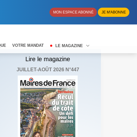
MON ESPACE ABONNÉ
JE M'ABONNE
QUE
VOTRE MANDAT
LE MAGAZINE
Lire le magazine
JUILLET-AOÛT 2026 N°447