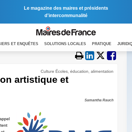
Le magazine des maires et présidents
d'intercommunalité
IERS ET ENQUÊTES
SOLUTIONS LOCALES
PRATIQUE
JURIDI
Culture Écoles, éducation, alimentation
on artistique et
Samantha Rauch
 appel
rtent
 et