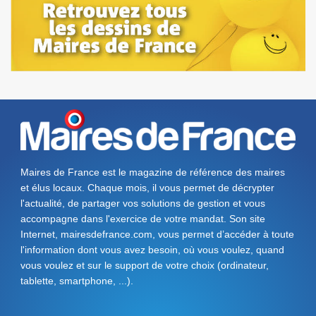
Maires de France est le magazine de référence des maires
et élus locaux. Chaque mois, il vous permet de décrypter
l'actualité, de partager vos solutions de gestion et vous
accompagne dans l'exercice de votre mandat. Son site
Internet, mairesdefrance.com, vous permet d’accéder à toute
l'information dont vous avez besoin, où vous voulez, quand
vous voulez et sur le support de votre choix (ordinateur,
tablette, smartphone, ...).