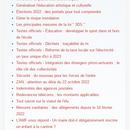
Généraliser l'éducation artistique et culturelle
Élections 2022 : des portails pour tout comprendre
Gérer le risque inondation
Les principales mesures de la loi " 3DS "
Textes officiels - Éducation : développer le sport dans et hors
de l'école
Textes officiels - Déchets : traçabilité du tri
Textes officiels - Réforme de la taxe locale sur l'électricité :
un taux unique d'ici à 2023
Textes officiels - Intégration des étrangers primo-arrivants : le
rôle clé des collectivités
Sécurité : du nouveau pour les forces de l'ordre
ZAN : attention au délai du 22 octobre 2022
Indemnités des agences postales
Redevances télécoms : les montants applicables
Tout savoir sur le statut de l'élu
Mesures sanitaires : des allègements depuis le 16 février
2022
L'AMF vous répond - Un maire doit-il obligatoirement inscrire
un enfant à la cantine ?