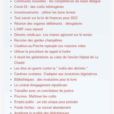
Communes nouvelles : les compétences du maire délégué
Covid-19 : des coûts hétérogènes
Investissements : utiliser les bons leviers
Tout savoir sur la loi de finances pour 2022
Réunion des organes délibérants : dérogations
L'AMF vous répond
Déserts médicaux. Les maires agissent sur le terrain
Recruter des gardes champêtres
Couëtron-au-Perche repeuple ses maisons vides
Utiliser la procédure de rappel à l'ordre
Il réunit les générations au cœur de l'ancien hôpital de La
Charité
Les élus en guerre contre la " mafia des déchets "
Cantines scolaires. S'adapter aux évolutions législatives
Bibliothèques : des évolutions pour le livre
Le contrat d'engagement républicain
Travailler avec un conciliateur de justice
Piscines. Maîtriser les coûts
Emploi public : un site unique pour postuler
Fonds friches : un nouvel abondement
Améliorer la qualité des bibliothèques