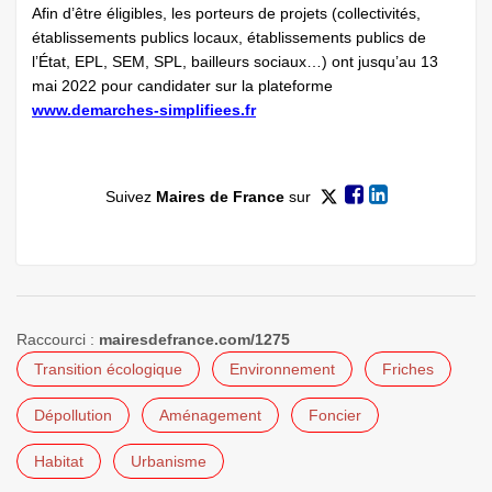
Afin d’être éligibles, les porteurs de projets ­(collectivités,
établissements publics locaux, établissements publics de
l’État, EPL, SEM, SPL, bailleurs sociaux…) ont ­jusqu’au 13
mai 2022 pour candidater sur la plateforme
www.demarches-simplifiees.fr
Suivez
Maires de France
sur
Raccourci :
mairesdefrance.com/1275
Transition écologique
Environnement
Friches
Dépollution
Aménagement
Foncier
Habitat
Urbanisme