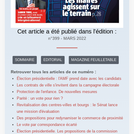
Cet article a été publié dans l'édition :
n°399 - MARS 2022
SOMMAIRE
EDITORIAL
MAGAZINE FEUILLETABLE
Retrouver tous les articles de ce numéro :
Élection présidentielle : l'AMF prend date avec les candidats
Les contrats de ville s'invitent dans la campagne électorale
Protection de l'enfance. De nouvelles mesures
Parité : un vote pour rien ?
Revitalisation des centres-villes et bourgs : le Sénat lance
une mission d'évaluation
Des propositions pour redynamiser le commerce de proximité
Le vote par correspondance écarté
Élection présidentielle. Les propositions de la commission