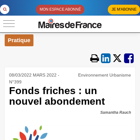
MON ESPACE ABONNÉ
JE M'ABONNE
Pratique
08/03/2022 MARS 2022 -
Environnement Urbanisme
N°399
Fonds friches : un
nouvel abondement
Samantha Rauch