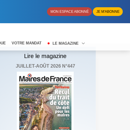
MON ESPACE ABONNÉ
JE M'ABONNE
QUE
VOTRE MANDAT
LE MAGAZINE
Lire le magazine
JUILLET-AOÛT 2026 N°447