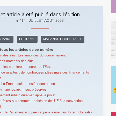
et article a été publié dans l'édition :
n°414 - JUILLET-AOUT 2023
MMAIRE
EDITORIAL
MAGAZINE FEUILLETABLE
tous les articles de ce numéro :
on des élus. Les annonces du gouvernement
ns matériels des élus
: les premières mesures de l'État
nce ruralités : de nombreuses idées mais des financements
s
 La France doit intensifier son action
ir-faire locaux mieux préservés
ement urbain durable : appel à projet
s faites aux femmes : adhésion de l'UE à la convention
l
r : le Parlement européen appelle à une plus forte mobilisation