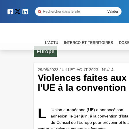
L'ACTU
INTERCO ET TERRITOIRES
DOSS
Europe
29/08/2023 JUILLET-AOUT 2023 - N°414
Violences faites au
l'UE à la convention
L
’Union européenne (UE) a annoncé son
adhésion, le 1er juin, à la convention d’Ist
du Conseil de l’Europe pour prévenir et lutt
contre la violence envers les femmes.