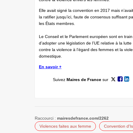
Elle avait signé la convention en 2017 mais n’avai
la ratifier jusqu’ici, faute de consensus ­suffisant p
les États membres.
Le Conseil et le Parlement européen sont en train
d’adopter une législation de l’UE relative à la lutte
contre la violence à l’égard des femmes et la ­viol
domestique.
En savoir +
Suivez
Maires de France
sur
Raccourci :
mairesdefrance.com/2262
Violences faites aux femme
Convention d'Is