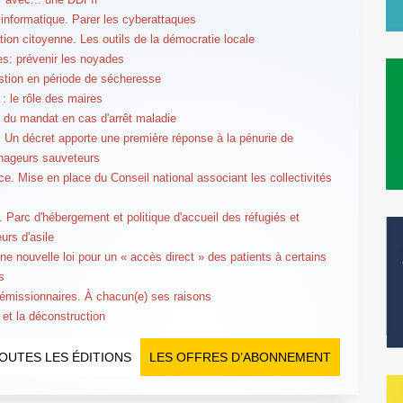
 informatique. Parer les cyberattaques
ation citoyenne. Les outils de la démocratie locale
s: prévenir les noyades
stion en période de sécheresse
 : le rôle des maires
 du mandat en cas d'arrêt maladie
. Un décret apporte une première réponse à la pénurie de
nageurs sauveteurs
. Mise en place du Conseil national associant les collectivités
. Parc d'hébergement et politique d'accueil des réfugiés et
rs d'asile
ne nouvelle loi pour un « accès direct » des patients à certains
s
émissionnaires. À chacun(e) ses raisons
 et la déconstruction
OUTES LES ÉDITIONS
LES OFFRES D’ABONNEMENT