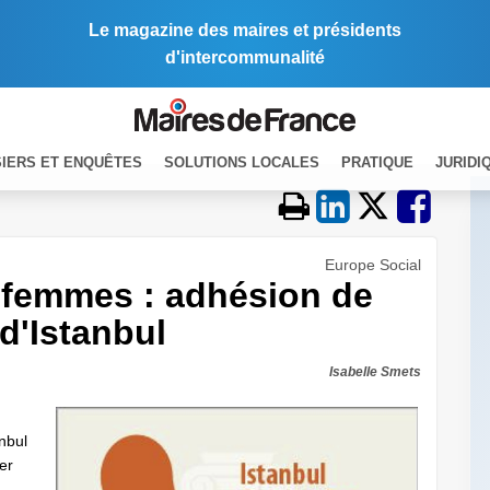
Le magazine des maires et présidents
d'intercommunalité
IERS ET ENQUÊTES
SOLUTIONS LOCALES
PRATIQUE
JURIDI
Europe Social
x femmes : adhésion de
 d'Istanbul
Isabelle Smets
anbul
er