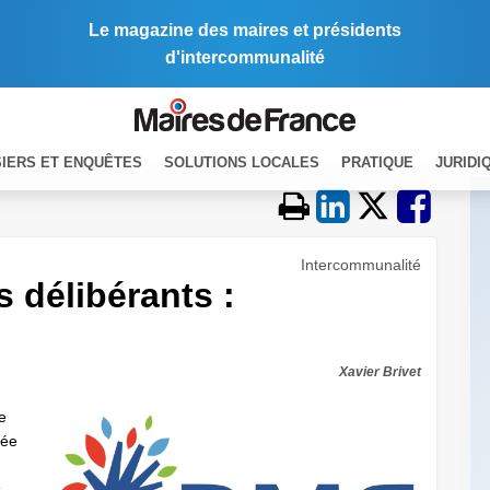
Le magazine des maires et présidents
d'intercommunalité
IERS ET ENQUÊTES
SOLUTIONS LOCALES
PRATIQUE
JURIDI
Intercommunalité
 délibérants :
Xavier Brivet
le
sée
s