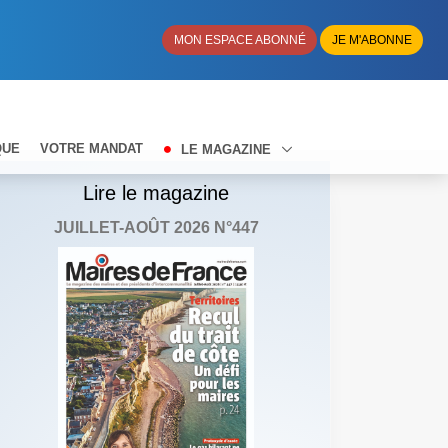
MON ESPACE ABONNÉ
JE M'ABONNE
QUE
VOTRE MANDAT
LE MAGAZINE
Lire le magazine
JUILLET-AOÛT 2026 N°447