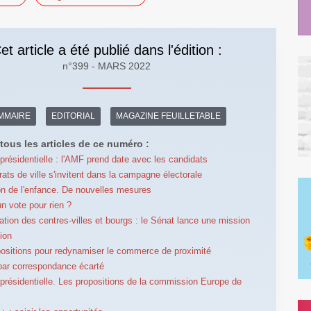
et article a été publié dans l'édition :
n°399 - MARS 2022
MMAIRE
EDITORIAL
MAGAZINE FEUILLETABLE
tous les articles de ce numéro :
 présidentielle : l'AMF prend date avec les candidats
rats de ville s'invitent dans la campagne électorale
on de l'enfance. De nouvelles mesures
un vote pour rien ?
sation des centres-villes et bourgs : le Sénat lance une mission
tion
ositions pour redynamiser le commerce de proximité
par correspondance écarté
 présidentielle. Les propositions de la commission Europe de