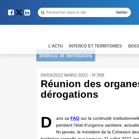
L'ACTU
INTERCO ET TERRITOIRES
DOSS
Interco et territoires
09/03/2022 MARS 2022 - N°399
Réunion des organes
dérogations
D
ans sa
FAQ
sur la continuité institutionnel
pendant l’état d’urgence sanitaire, actuali
fin janvier, le ministère de la Cohésion des
territoires rappelle que jusqu’au 31 juillet 2022, le