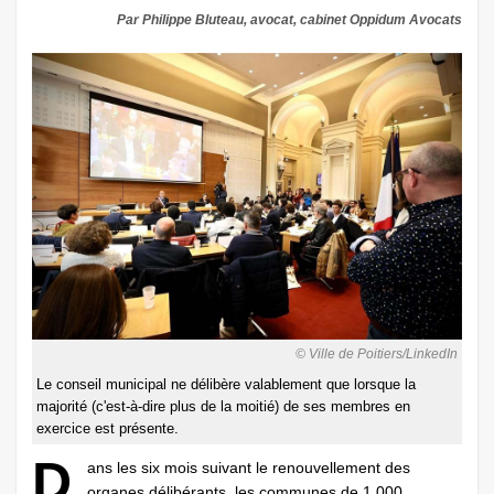
Par Philippe Bluteau, avocat, cabinet Oppidum Avocats
© Ville de Poitiers/LinkedIn
Le conseil municipal ne délibère valablement que lorsque la
majorité (c'est-à-dire plus de la moitié) de ses membres en
exercice est présente.
D
ans les six mois suivant le renouvellement des
organes délibérants, les communes de 1 000