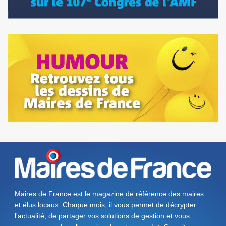
Maires de France est le magazine de référence des maires
et élus locaux. Chaque mois, il vous permet de décrypter
l'actualité, de partager vos solutions de gestion et vous