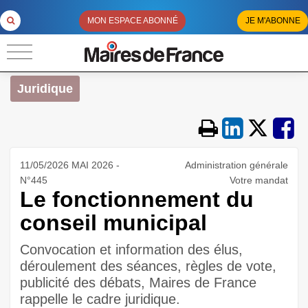
MON ESPACE ABONNÉ
JE M'ABONNE
Juridique
11/05/2026 MAI 2026 -
Administration générale
N°445
Votre mandat
Le fonctionnement du
conseil municipal
Convocation et information des élus,
déroulement des séances, règles de vote,
publicité des débats, Maires de France
rappelle le cadre juridique.