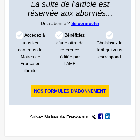
La suite de l'article est
réservée aux abonnés...
Déjà abonné ?
Se connecter
Accédez à
Bénéficiez
tous les
d’une offre de
Choisissez le
contenus de
référence
tarif qui vous
Maires de
éditée par
correspond
France en
l’AMF
illimité
NOS FORMULES D'ABONNEMENT
Suivez
Maires de France
sur