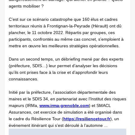
agents mobiliser ?
C’est sur ce scénario catastrophe que 160 élus et cadres
territoriaux réunis à Frontignan-la-Peyrade (Hérault) ont dû
plancher, le 11 octobre 2022. Répartis par groupes, ces
participants, confrontés au même cas concret, s’emploient à
mettre en œuvre les meilleures stratégies opérationnelles.
Dans un second temps, un débriefing mené par des experts
(préfecture, SDIS…) leur permet d’analyser les décisions
qu’ils ont prises face à la crise et d’approfondir leurs
connaissances.
Initié par la préfecture, l’association départementale des
maires et le SDIS 34, en partenariat avec l’Institut des risques
majeurs (IRMa,
www.irma-grenoble.com
) et SMACL
Assurances, cet exercice de simulation a été organisé dans
le cadre du Résilience Tour (
https://resiliencetour.fr
), un
événement itinérant qui s’est déroulé à l’automne ...