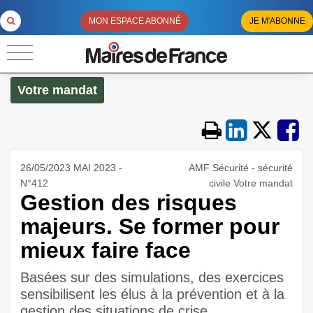
MON ESPACE ABONNÉ
JE M'ABONNE
Votre mandat
26/05/2023 MAI 2023 -
AMF Sécurité - sécurité
N°412
civile Votre mandat
Gestion des risques
majeurs. Se former pour
mieux faire face
Basées sur des simulations, des exercices
sensibilisent les élus à la prévention et à la
gestion des situations de crise.