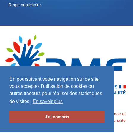
Régie publicitaire
En poursuivant votre navigation sur ce site,
vous acceptez l'utilisation de cookies ou
autres traceurs pour réaliser des statistiques
de visites.
En savoir plus
2026 ©
Maires de France / Association des Maires de France et
J'ai compris
des Présidents d'Intercommunalité