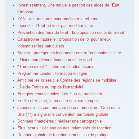
Investissement. Une nouvelle gestion des aides de l'État
s'impose
ZAN : des mesures pour améliorer la réforme
Incendie : l'État ne veut pas modifier la loi
Prévention des feux de forêt : la proposition de loi du Sénat
Catastrophe naturelle : proposition de loi pour mieux
indemniser les particuliers
Squats : protéger les logements contre l'occupation illicite
L'Union européenne finance aussi le sport
" Europe direct " : informer les élus locaux
Programme Leader : formation en ligne
Anticiper les crises : le Comité des régions se mobilise
L'Île-de-France au top de l'attractivité
Énergies renouvelables. Les élus se mobilisent
En Ille-et-Vilaine, la réussite scolaire compte
Jeunesse : la communauté de communes de l'Orée de la
Brie (77) a signé une convention territoriale globale
Données financières : réaliser une cartographie
Élus locaux : déclaration des indemnités de fonction
Dotation globale de fonctionnement : guide pratique