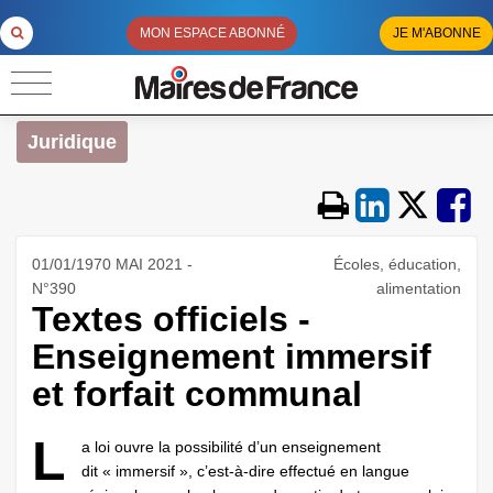
MON ESPACE ABONNÉ
JE M'ABONNE
Juridique
01/01/1970 MAI 2021 -
Écoles, éducation,
N°390
alimentation
Textes officiels -
Enseignement immersif
et forfait communal
L
a loi ouvre la possibilité d’un enseignement
dit « immersif », c’est-à-dire effectué en langue