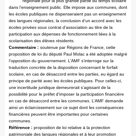
régionale pour la plus grande partie du temps scolaire
dans l’enseignement public. Elle impose aux communes, dont
les écoles publiques ne dispenseraient pas un enseignement
des langues régionales, la conclusion d’un accord avec les
écoles privées sous contrat d’association au titre de la
participation aux dépenses de fonctionnement liées à la
scolarisation des élèves résidents.
Commentaire :
soutenue par Régions de France, cette
proposition de loi du député Paul Molac a été adoptée malgré
l’opposition du gouvernement. L’AMF s’interroge sur la
traduction concrète de la disposition concernant le forfait
scolaire, en cas de désaccord entre les parties, eu égard au
principe de parité avec les écoles publiques. Pour celles-ci,
une incertitude juridique demeurerait s’agissant de la
possibilité pour le préfet d’imposer la participation financière
en cas de désaccord entre les communes. L’AMF demande
ainsi un éclaircissement sur ce sujet dont les conséquences
financières peuvent être importantes pour certaines
communes.
Référence :
proposition de loi relative à la protection
patrimoniale des langues régionales et à leur promotion