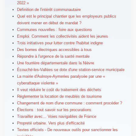
2022 »
Définition de l'intérêt communautaire
Quel est le principal chantier que les employeurs publics
doivent mener en début de mandat ?
Communes nouvelles : foire aux questions
Emploi. Comment les collectivités aident les jeunes
Trois initiatives pour lutter contre l'habitat indigne
Des bornes électriques accessibles à tous
Répondre à l'urgence de la santé mentale
Une fourrière départementale dans la Nièvre
Écouché-les-Vallées se dote d'une station-service municipale
La mairie d'Aulnoye-Aymeries paralysée par une «
cyberattaque violente »
Il veut réduire le coût du traitement des déchets
Réglementer la location de meublés de tourisme
Changement de nom d'une commune : comment procéder ?
Élections : tout savoir sur les procurations
Travailler avec... Voies navigables de France
Propreté urbaine. Vers plus d'efficacité
Textes officiels - De nouveaux outils pour sanctionner les