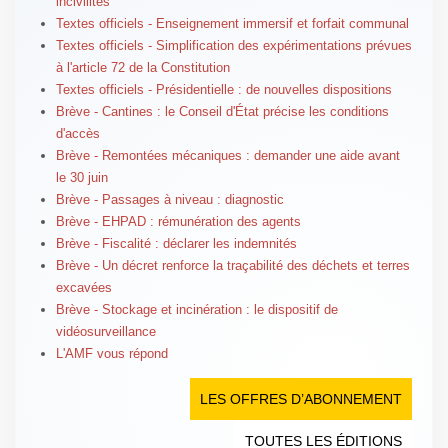
incivilités
Textes officiels - Enseignement immersif et forfait communal
Textes officiels - Simplification des expérimentations prévues
à l'article 72 de la Constitution
Textes officiels - Présidentielle : de nouvelles dispositions
Brève - Cantines : le Conseil d'État précise les conditions
d'accès
Brève - Remontées mécaniques : demander une aide avant
le 30 juin
Brève - Passages à niveau : diagnostic
Brève - EHPAD : rémunération des agents
Brève - Fiscalité : déclarer les indemnités
Brève - Un décret renforce la traçabilité des déchets et terres
excavées
Brève - Stockage et incinération : le dispositif de
vidéosurveillance
L'AMF vous répond
LES OFFRES D’ABONNEMENT
TOUTES LES ÉDITIONS