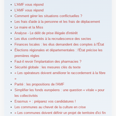
L'AMF vous répond
L'AMF vous répond
Comment gérer les situations conflictuelles ?
Les frais d'aide à la personne et les frais de déplacement
Le maire et la Miss
Analyse - Le délit de prise illégale d'intérêt
Les élus confrontés à la recrudescence des sectes
Finances locales : les élus demandent des comptes à l'État
Élections régionales et départementales : l'État précise les
premières règles
Faut-il revoir l'implantation des pharmacies ?
Sécurité globale : les mesures clés du texte
« Les opérateurs doivent améliorer le raccordement à la fibre
»
Parité : les propositions de l'AMF
Simplifier les fonds européens : une question « vitale » pour
les collectivités
Erasmus + : préparez vos candidatures !
Les communes au chevet de la culture en crise
« Les communes doivent définir un projet de territoire d'ici fin