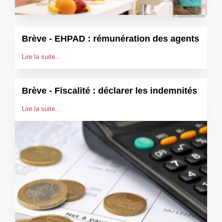
© AdobeStock
Brève - EHPAD : rémunération des agents
Lire la suite...
Brève - Fiscalité : déclarer les indemnités
Lire la suite...