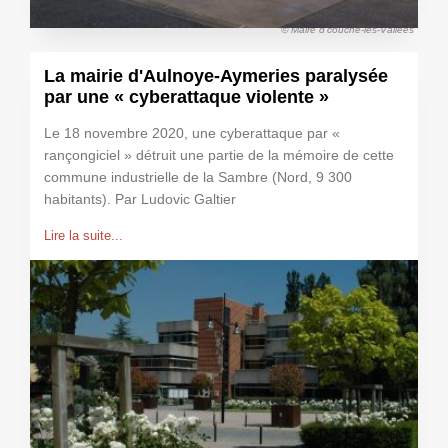
© Maire d'couché-les-Vallées
La mairie d'Aulnoye-Aymeries paralysée
par une « cyberattaque violente »
Le 18 novembre 2020, une cyberattaque par «
rançongiciel » détruit une partie de la mémoire de cette
commune industrielle de la Sambre (Nord, 9 300
habitants). Par Ludovic Galtier
Lire la suite...