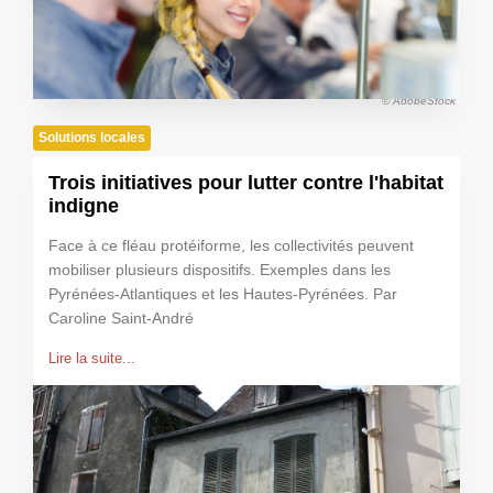
© AdobeStock
Solutions locales
Trois initiatives pour lutter contre l'habitat
indigne
Face à ce fléau protéiforme, les collectivités peuvent
mobiliser plusieurs dispositifs. Exemples dans les
Pyrénées-Atlantiques et les Hautes-Pyrénées. Par
Caroline Saint-André
Lire la suite...