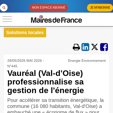
MON ESPACE ABONNÉ
JE M'ABONNE
Solutions locales
28/05/2026 MAI 2026 -
Energie Environnement
N°445
Vauréal (Val-d'Oise)
professionnalise sa
gestion de l'énergie
Pour accélérer sa transition énergétique, la
commune (16 080 habitants, Val-d'Oise) a
embauché une « économe de flux » pour