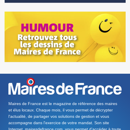
Maires de France est le magazine de référence des maires
et élus locaux. Chaque mois, il vous permet de décrypter
l'actualité, de partager vos solutions de gestion et vous
accompagne dans l'exercice de votre mandat. Son site
Internet, mairesdefrance.com, vous permet d’accéder à toute