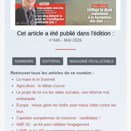
Cet article a été publié dans l'édition :
n°445 - MAI 2026
SOMMAIRE
EDITORIAL
MAGAZINE FEUILLETABLE
Retrouver tous les articles de ce numéro :
La maire et le Sommet
Agriculture : le débat s'ouvre
Le projet de loi sur les aides sociales, une réforme mal
embarquée
Europe : mieux gérer les forêts pour mieux lutter contre les
feux
Capitales européennes du tourisme : candidatez !
AMF 42 : un kit pour célébrer l'engagement
L'AMF et les AD accompagnent les nouveaux élus