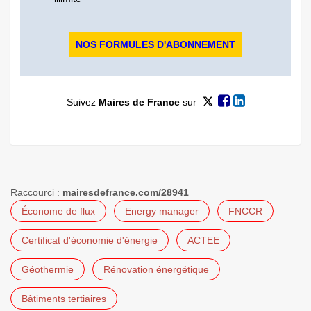
NOS FORMULES D'ABONNEMENT
Suivez
Maires de France
sur
Raccourci :
mairesdefrance.com/28941
Économe de flux
Energy manager
FNCCR
Certificat d'économie d'énergie
ACTEE
Géothermie
Rénovation énergétique
Bâtiments tertiaires