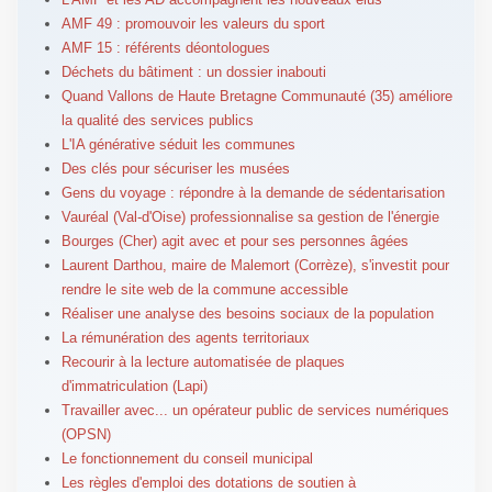
AMF 49 : promouvoir les valeurs du sport
AMF 15 : référents déontologues
Déchets du bâtiment : un dossier inabouti
Quand Vallons de Haute Bretagne Communauté (35) améliore
la qualité des services publics
L'IA générative séduit les communes
Des clés pour sécuriser les musées
Gens du voyage : répondre à la demande de sédentarisation
Vauréal (Val-d'Oise) professionnalise sa gestion de l'énergie
Bourges (Cher) agit avec et pour ses personnes âgées
Laurent Darthou, maire de Malemort (Corrèze), s'investit pour
rendre le site web de la commune accessible
Réaliser une analyse des besoins sociaux de la population
La rémunération des agents territoriaux
Recourir à la lecture automatisée de plaques
d'immatriculation (Lapi)
Travailler avec... un opérateur public de services numériques
(OPSN)
Le fonctionnement du conseil municipal
Les règles d'emploi des dotations de soutien à