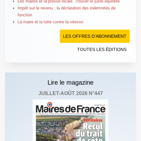
Les maires et la presse locale. Trouver le juste équilibre
Impôt sur le revenu : la déclaration des indemnités de
fonction
La maire et la lutte contre la vitesse
LES OFFRES D’ABONNEMENT
TOUTES LES ÉDITIONS
Lire le magazine
JUILLET-AOÛT 2026 N°447