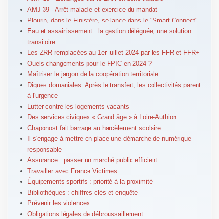
AMJ 39 - Arrêt maladie et exercice du mandat
Plourin, dans le Finistère, se lance dans le "Smart Connect"
Eau et assainissement : la gestion déléguée, une solution
transitoire
Les ZRR remplacées au 1er juillet 2024 par les FFR et FFR+
Quels changements pour le FPIC en 2024 ?
Maîtriser le jargon de la coopération territoriale
Digues domaniales. Après le transfert, les collectivités parent
à l'urgence
Lutter contre les logements vacants
Des services civiques « Grand âge » à Loire-Authion
Chaponost fait barrage au harcèlement scolaire
Il s'engage à mettre en place une démarche de numérique
responsable
Assurance : passer un marché public efficient
Travailler avec France Victimes
Équipements sportifs : priorité à la proximité
Bibliothèques : chiffres clés et enquête
Prévenir les violences
Obligations légales de débroussaillement