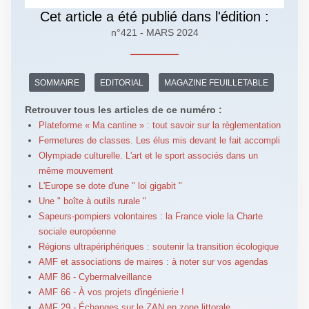
Cet article a été publié dans l'édition :
n°421 - MARS 2024
SOMMAIRE
EDITORIAL
MAGAZINE FEUILLETABLE
Retrouver tous les articles de ce numéro :
Plateforme « Ma cantine » : tout savoir sur la règlementation
Fermetures de classes. Les élus mis devant le fait accompli
Olympiade culturelle. L'art et le sport associés dans un
même mouvement
L'Europe se dote d'une " loi gigabit "
Une " boîte à outils rurale "
Sapeurs-pompiers volontaires : la France viole la Charte
sociale européenne
Régions ultrapériphériques : soutenir la transition écologique
AMF et associations de maires : à noter sur vos agendas
AMF 86 - Cybermalveillance
AMF 66 - À vos projets d'ingénierie !
AMF 29 - Échanges sur le ZAN en zone littorale