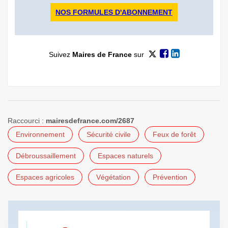
NOS FORMULES D'ABONNEMENT
Suivez
Maires de France
sur
Raccourci :
mairesdefrance.com/2687
Environnement
Sécurité civile
Feux de forêt
Débroussaillement
Espaces naturels
Espaces agricoles
Végétation
Prévention