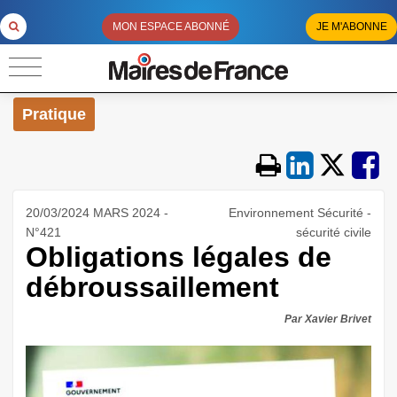
MON ESPACE ABONNÉ
JE M'ABONNE
Pratique
20/03/2024 MARS 2024 -
Environnement Sécurité -
N°421
sécurité civile
Obligations légales de
débroussaillement
Par Xavier Brivet