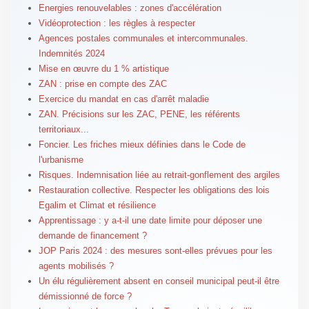
Energies renouvelables : zones d'accélération
Vidéoprotection : les règles à respecter
Agences postales communales et intercommunales.
Indemnités 2024
Mise en œuvre du 1 % artistique
ZAN : prise en compte des ZAC
Exercice du mandat en cas d'arrêt maladie
ZAN. Précisions sur les ZAC, PENE, les référents
territoriaux...
Foncier. Les friches mieux définies dans le Code de
l'urbanisme
Risques. Indemnisation liée au retrait-gonflement des argiles
Restauration collective. Respecter les obligations des lois
Egalim et Climat et résilience
Apprentissage : y a-t-il une date limite pour déposer une
demande de financement ?
JOP Paris 2024 : des mesures sont-elles prévues pour les
agents mobilisés ?
Un élu régulièrement absent en conseil municipal peut-il être
démissionné de force ?