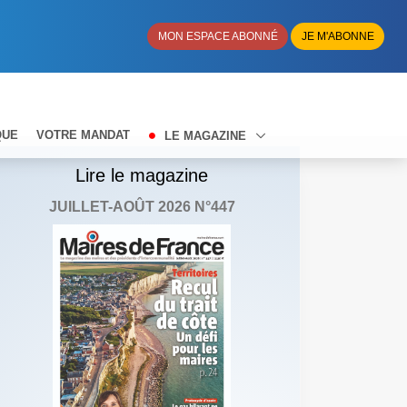
MON ESPACE ABONNÉ
JE M'ABONNE
QUE
VOTRE MANDAT
LE MAGAZINE
Lire le magazine
JUILLET-AOÛT 2026 N°447