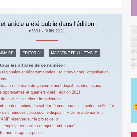
et article a été publié dans l'édition :
n°391 - JUIN 2021
MMAIRE
EDITORIAL
MAGAZINE FEUILLETABLE
tous les articles de ce numéro :
s régionales et départementales : tout savoir sur l'organisation
tins
lisation : le texte du gouvernement déçoit les élus locaux
 apprenantes et quartiers d'été : édition 2021
 de la ville : les élus s'impatientent
ertoire des lobbies devrait être étendu aux collectivités en 2022 »
ers numériques : pourquoi le dispositif « peine à démarrer »
l'AMF réservée sur le projet de loi
 : employeurs publics et agents ont assuré
 former les agents publics