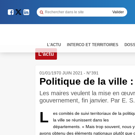
L'ACTU
INTERCO ET TERRITOIRES
DOSS
L'actu
01/01/1970 JUIN 2021 - N°391
Politique de la ville 
Les maires veulent la mise en œuv
gouvernement, fin janvier. Par E. S.
L
es comités de suivi territoriaux de la politi
la ville se réunissent dans les
départements. « Mais trop souvent, nous y
avons obtenu des éléments nationaux plutôt que 