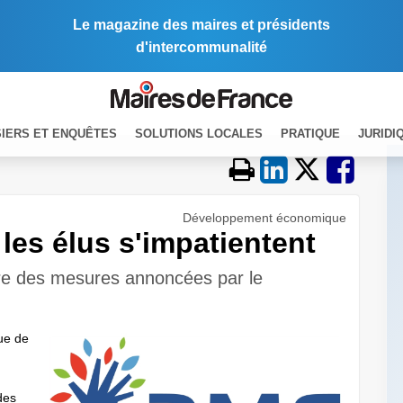
Le magazine des maires et présidents
d'intercommunalité
IERS ET ENQUÊTES
SOLUTIONS LOCALES
PRATIQUE
JURIDI
Développement économique
: les élus s'impatientent
re des mesures annoncées par le
que de
des