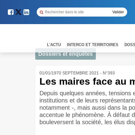
L'ACTU
INTERCO ET TERRITOIRES
DOSS
Dossiers et enquêtes
01/01/1970 SEPTEMBRE 2021 - N°393
Les maires face au m
Depuis quelques années, tensions et
institutions et de leurs représentant
notamment -, mais aussi dans la pop
accentue le phénomène. À défaut de 
bouleversent la société, les élus di