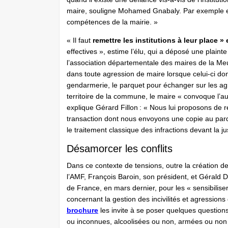
maire, souligne Mohamed Gnabaly. Par exemple en
compétences de la mairie. »
« Il faut
remettre les institutions à leur place »
effectives », estime l’élu, qui a déposé une plainte
l’association départementale des maires de la Me
dans toute agression de maire lorsque celui-ci d
gendarmerie, le parquet pour échanger sur les ag
territoire de la commune, le maire « convoque l’aute
explique Gérard Fillon : « Nous lui proposons de r
transaction dont nous envoyons une copie au parqu
le traitement classique des infractions devant la ju
Désamorcer les conflits
Dans ce contexte de tensions, outre la création de 
l’AMF, François Baroin, son président, et Gérald Da
de France, en mars dernier, pour les « sensibilis
concernant la gestion des incivilités et agressions 
brochure
les invite à se poser quelques question
ou inconnues, alcoolisées ou non, armées ou no