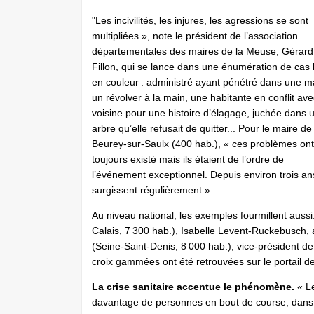
"Les incivilités, les injures, les agressions se sont
multipliées », note le président de l’association
départementales des maires de la Meuse, Gérard
Fillon, qui se lance dans une énumération de cas
en couleur : administré ayant pénétré dans une ma
un révolver à la main, une habitante en conflit av
voisine pour une histoire d’élagage, juchée dans 
arbre qu’elle refusait de quitter... Pour le maire de
Beurey-sur-Saulx (400 hab.), « ces problèmes ont
toujours existé mais ils étaient de l’ordre de
l’événement exceptionnel. Depuis environ trois ans
surgissent régulièrement ».
Au niveau national, les exemples fourmillent aussi
Calais, 7 300 hab.), Isabelle Levent-Ruckebusch, a
(Seine-Saint-Denis, 8 000 hab.), vice-président 
croix gammées ont été retrouvées sur le portail de
La crise sanitaire accentue le phénomène.
« Le
davantage de personnes en bout de course, dans 