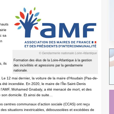
 hauts
irie
ec sa
un
© Gendarmerie nationale Loire-Atlantique
Formation des élus de la Loire-Atlantique à la gestion
, ils
des incivilités et agressions par la gendarmerie
nationale.
. Le 12 mai dernier, la voiture de la maire d’Houdain (Pas-de-
 été incendiée. En 2020, le maire de l’Île-Saint-Denis
de l’AMF, ­Mohamed Gnabaly, a été menacé de mort, et des
 son domicile. Et ainsi de suite…
s centres communaux d’action sociale (CCAS) ont reçu
des situations inextricables, déboussolées et excédées de