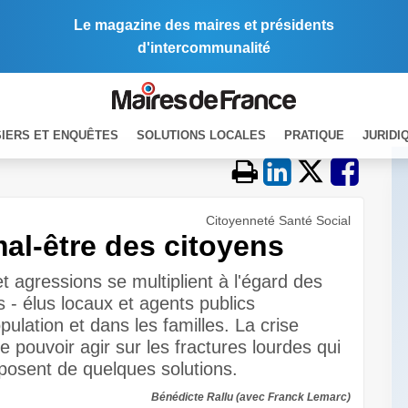
Le magazine des maires et présidents
d'intercommunalité
IERS ET ENQUÊTES
SOLUTIONS LOCALES
PRATIQUE
JURIDI
Citoyenneté Santé Social
al-être des citoyens
 agressions se multiplient à l'égard des
s - élus locaux et agents publics
ulation et dans les familles. La crise
pouvoir agir sur les fractures lourdes qui
sposent de quelques solutions.
Bénédicte Rallu (avec Franck Lemarc)