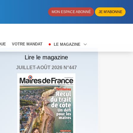
MON ESPACE ABONNÉ
JE M'ABONNE
QUE
VOTRE MANDAT
LE MAGAZINE
Lire le magazine
JUILLET-AOÛT 2026 N°447