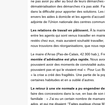
ne pas avoir pu aller au bout de leurs démarches o
dématérialisation des démarches n’a pas aidé. Fa
dans la difficulté pour apporter des solutions. Les
envers les aides à domicile et les agents d’accue
adjointe de l’Union nationale des centres commun
Les relations de travail en pâtissent.
À la mairi
entre les agents qui sont venus travailler en mairie 
restés chez eux, mais auraient souhaité travailler
nous trouvions des réorganisations, que nous repe
Le maire d’Arras (Pas-de-Calais, 42 300 hab.), Fr
montée d’adrénaline est plus rapide.
Nous avons
pouvaient avoir des moments de convivialité autour
pouvaient pas et qui le vivaient mal ». Pour Luc
« la crise a créé des fragilités. Une partie de la 
certaines habitudes et en a oublié d’autres.
Le retour à une vie normale a pu engendrer d
faire des concessions dans la rue, en bas de so
familiale : « J’ai eu un certain nombre de mamans
ados, et qui me disaient :“Faites quelque chose M. 