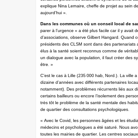
explique Nina Lemaire, cheffe de projet au sein 
aujourd’hui ».
Dans les communes où un conseil local de sant
parer à l’urgence « a été plus facile car il y avait
d’associations, observe Gilbert Hangard. Quand on
présidents des CLSM sont dans des partenariats ave
élus à la santé soient reconnus comme de véritable
un dialogue avec la population, il faut créer des s
être. »
C’est le cas à Lille (235 000 hab, Nord.). La ville 
dizaine d’années avec différents partenaires locau
notamment). Des problèmes récurrents liés aux dif
certains bailleurs ou encore l’isolement des pers
très tôt le problème de la santé mentale des habit
de quartier des consultations psychologiques.
« Avec le Covid, les personnes âgées et les étudia
médecins et psychologues a été saturé. Nous avo
toutes les mairies de quartier. Les centres sociaux