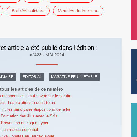
Bail réel solidaire
Meublés de tourisme
et article a été publié dans l'édition :
n°423 - MAI 2024
MMAIRE
EDITORIAL
MAGAZINE FEUILLETABLE
tous les articles de ce numéro :
s européennes : tout savoir sur le scrutin
es. Les solutions à court terme
llir : les principales dispositions de la loi
Formation des élus avec le Sdis
Prévention du risque cyber
 un réseau essentiel
32e Congrès en Haute-Savoie