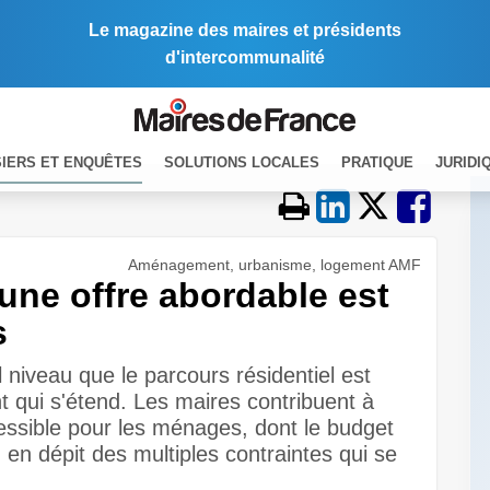
Le magazine des maires et présidents
d'intercommunalité
IERS ET ENQUÊTES
SOLUTIONS LOCALES
PRATIQUE
JURIDI
Aménagement, urbanisme, logement AMF
une offre abordable est
s
l niveau que le parcours résidentiel est
 qui s'étend. Les maires contribuent à
essible pour les ménages, dont le budget
, en dépit des multiples contraintes qui se