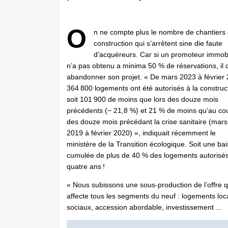
O
n ne compte plus le nombre de chantiers
construction qui s’arrêtent sine die faute
d’acquéreurs. Car si un promoteur immobi
n’a pas obtenu a minima 50 % de réservations, il d
abandonner son projet. « De mars 2023 à février 
364 800 logements ont été autorisés à la construc
soit 101 900 de moins que lors des douze mois
précédents (− 21,8 %) et 21 % de moins qu’au co
des douze mois précédant la crise sanitaire (mars
2019 à février 2020) », indiquait récemment le
ministère de la Transition écologique. Soit une ba
cumulée de plus de 40 % des logements autorisé
quatre ans !
« Nous subissons une sous-production de l’offre q
affecte tous les segments du neuf : logements loca
sociaux, accession abordable, investissement ...