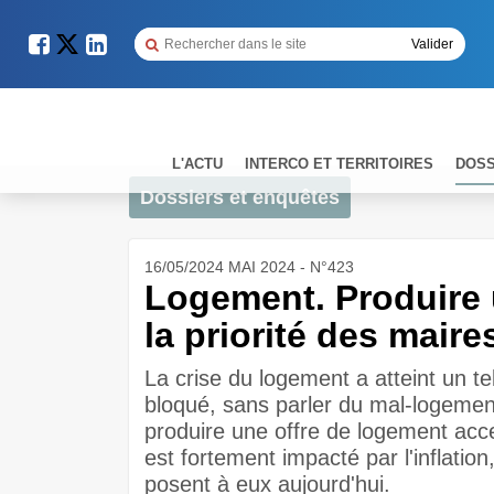
L'ACTU
INTERCO ET TERRITOIRES
DOSS
Dossiers et enquêtes
16/05/2024 MAI 2024 - N°423
Logement. Produire 
la priorité des maire
La crise du logement a atteint un te
bloqué, sans parler du mal-logement
produire une offre de logement acc
est fortement impacté par l'inflation
posent à eux aujourd'hui.