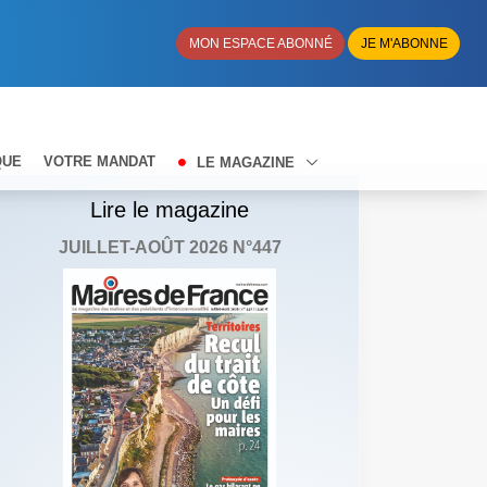
MON ESPACE ABONNÉ
JE M'ABONNE
QUE
VOTRE MANDAT
LE MAGAZINE
Lire le magazine
JUILLET-AOÛT 2026 N°447