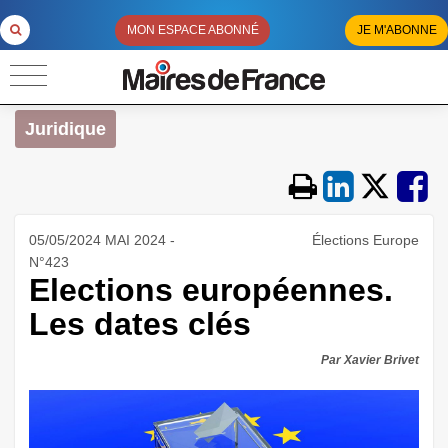
MON ESPACE ABONNÉ
JE M'ABONNE
Juridique
05/05/2024 MAI 2024 -
Élections Europe
N°423
Elections européennes.
Les dates clés
Par Xavier Brivet