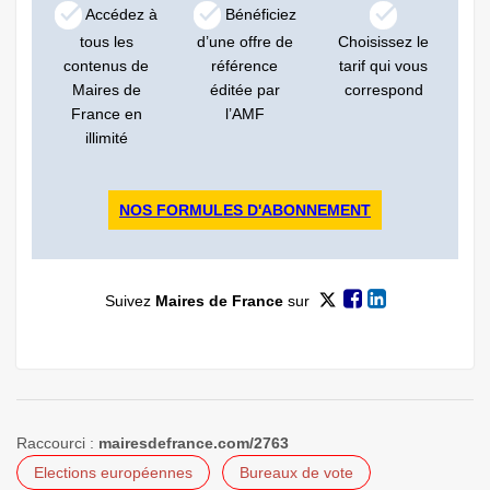
Accédez à
Bénéficiez
tous les
d’une offre de
Choisissez le
contenus de
référence
tarif qui vous
Maires de
éditée par
correspond
France en
l’AMF
illimité
NOS FORMULES D'ABONNEMENT
Suivez
Maires de France
sur
Raccourci :
mairesdefrance.com/2763
Elections européennes
Bureaux de vote