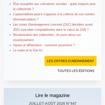
Élus assujettis aux cotisations sociales : quels impacts pour
la collectivité ?
L'automobiliste peut-il s'opposer à la collecte de son numéro
d'immatriculation ?
Les zones d'aménagement concerté (ZAC) décidées avant
2021 sont-elles comptabilisées dans le calcul du ZAN ?
Revalorisation des indemnités. Un juste retour sur
investissement
Injures et diffamation : comment poursuivre ?
Le maire et la Star Ac'
LES OFFRES D’ABONNEMENT
TOUTES LES ÉDITIONS
Lire le magazine
JUILLET-AOÛT 2026 N°447