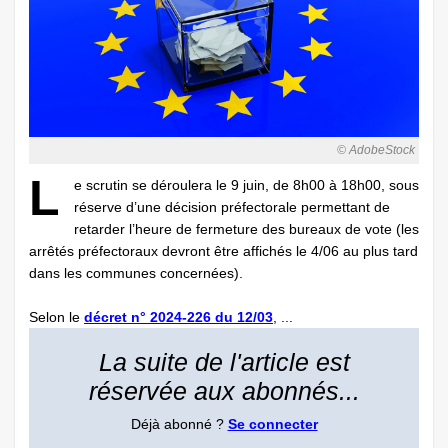
© AdobeStock
L
e scrutin se déroulera le 9 juin, de 8h00 à 18h00, sous
réserve d’une décision préfectorale permettant de
retarder l’heure de fermeture des bureaux de vote (les
arrêtés préfectoraux devront être affichés le 4/06 au plus tard
dans les communes concernées).
Selon le
décret n° 2024-226 du 12/03
, ...
La suite de l'article est
réservée aux abonnés...
Déjà abonné ?
Se connecter