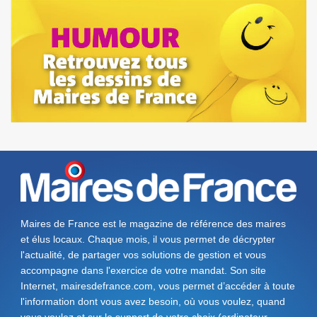
Maires de France est le magazine de référence des maires
et élus locaux. Chaque mois, il vous permet de décrypter
l'actualité, de partager vos solutions de gestion et vous
accompagne dans l'exercice de votre mandat. Son site
Internet, mairesdefrance.com, vous permet d’accéder à toute
l'information dont vous avez besoin, où vous voulez, quand
vous voulez et sur le support de votre choix (ordinateur,