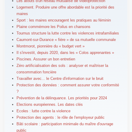
Les atouts d'un réseau mutualisé de vidéoprotection
Logement. Produire une offre abordable est la priorité des
maires
Sport : les maires encouragent les pratiques au féminin
Plaine commémore les Poilus en chansons
Tournus structure la lutte contre les violences intrafamiliales
Caumont-sur-Durance « fière » de sa mutuelle communale
Montmorot, pionnière du « budget vert »
Il s'investit, depuis 2020, dans les « Colos apprenantes »
Piscines. Assurer un bon entretien
Zéro artificialisation des sols : analyser et maîtriser la
consommation foncière
Travailler avec... le Centre d'information sur le bruit
Protection des données : comment assurer votre conformité
?
Prévention de la délinquance. Les priorités pour 2024
Elections européennes. Les dates clés
Ecoles : lutte contre la violence
Protection des agents : le rôle de l'employeur public
Bâti scolaire : participation minimale du maître d'ouvrage
public