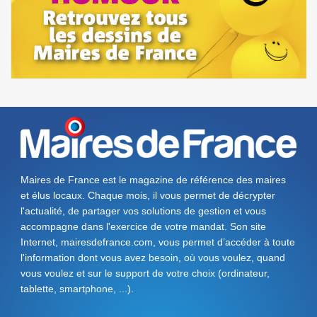
Maires de France est le magazine de référence des maires
et élus locaux. Chaque mois, il vous permet de décrypter
l'actualité, de partager vos solutions de gestion et vous
accompagne dans l'exercice de votre mandat. Son site
Internet, mairesdefrance.com, vous permet d’accéder à toute
l'information dont vous avez besoin, où vous voulez, quand
vous voulez et sur le support de votre choix (ordinateur,
tablette, smartphone, ...).