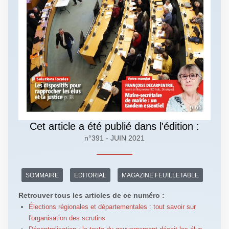
Cet article a été publié dans l'édition :
n°391 - JUIN 2021
SOMMAIRE
EDITORIAL
MAGAZINE FEUILLETABLE
Retrouver tous les articles de ce numéro :
Élections régionales et départementales : tout savoir sur
l'organisation des scrutins