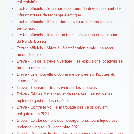
collectivités
Textes officiels - Schémas directeurs de développement des
infrastructures de recharge électrique
Textes officiels - Règles des nouveaux comités sociaux
territoriaux
Textes officiels - Risques naturels : évolution de la gestion
du Fonds Barnier
Textes officiels - Aides à l'électrification rurale : nouveau
mode d'emploi
Brève - Fin de la trêve hivernale : les expulsions locatives se
feront a minima
Brève - Une nouvelle ordonnance centrée sur l'accueil du
jeune enfant
Brève - Tourisme : tout savoir sur les meublés
Brève - Régies d'avances et de recettes : les nouvelles
règles de gestion des espèces
Brève - Contre le vol, le marquage des vélos devient
obligatoire en 2021
Brève - Le classement des hébergements touristiques est
prolongé jusqu'au 31 décembre 2021
Brève - Dématérialisation des autorisations d'urbanisme : une