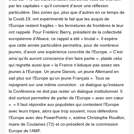
par les capitales » qu’il convient d’avoir une réflexion
particulière. Des zones qui, plus que d’autres en ce temps de
la Covid-19, ont expérimenté le fait que les acquis de
l’Europe restent fragiles – les fermetures de frontières le leur
ont rappelé. Pour Frédéric Bierry, président de la collectivité
européenne d’Alsace, ce rappel a été « brutal ». Il espère
que cette année particulière permettra, pour de nombreux
jeunes, d’avoir une expérience concrète de l’Europe. « C’est
ainsi qu’ils auront conscience d’en faire partie », plaide celui
qui regrette aussi que « la France n’éduque pas assez ses
jeunes à l’Europe. Un jeune Danois, un jeune Allemand en
sait plus sur l’Europe qu’un jeune Français ». Tous se
rejoignent sur une même conviction : ce dialogue qu’instaure
la Conférence ne doit pas rester un dialogue institutionnel. Il
doit ­surtout permettre de parler de l’Europe « avec son cœur
». « Il faut répondre aux populistes qui contestent l’Europe
avec leurs tripes, alors que trop souvent, nous défendons
l’Europe avec des PowerPoints », estime Christophe Rouillon,
maire de Coulaines (72) et co-président de la commission
Europe de l’AMF.