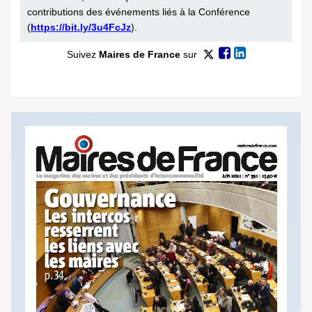
contributions des événements liés à la Conférence
(
https://bit.ly/3u4FcJz
).
Suivez
Maires de France
sur