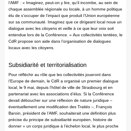
l’AMF : « Imaginez, peut-on y lire, qu’il incombe, au sein de
chaque assemblée régionale ou locale, à un homme politique
élu de ­s’occuper de l’impact que produit l’Union européenne
sur sa communauté. Imaginez que ce dirigeant local noue un
dialogue avec les citoyens et veille à ce que leur voix soit
entendue lors de la Conférence. » Aux collectivités tentées, le
CdR propose son aide dans l’organisation de dialogues
locaux avec les citoyens.
Subsidiarité et territorialisation
Pour réfléchir au rôle que les collectivités joueront dans
l’Europe de demain, le CdR a organisé un premier dialogue
local, le 9 mai, depuis l’hôtel de ville de Strasbourg et en
partenariat avec les associations d’élus. Si la Conférence
devait déboucher sur une réflexion de nature juridique –
éventuellement une modification des Traités –, François
Baroin, président de l’AMF, souhaiterait une définition plus
précise du principe de subsidiarité européen, histoire de
donner « un corps juridique à l’échelon local, le plus proche