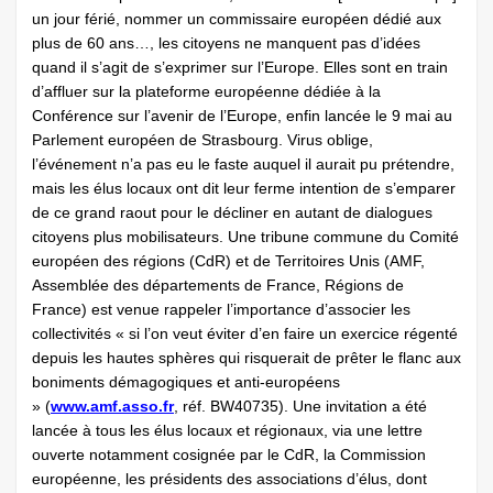
un jour férié, nommer un commissaire européen dédié aux
plus de 60 ans…, les citoyens ne manquent pas d’idées
quand il s’agit de s’exprimer sur l’Europe. Elles sont en train
d’affluer sur la plateforme européenne dédiée à la
Conférence sur l’avenir de l’Europe, enfin lancée le 9 mai au
Parlement européen de Strasbourg. Virus oblige,
l’événement n’a pas eu le faste auquel il aurait pu prétendre,
mais les élus locaux ont dit leur ferme intention de s’emparer
de ce grand raout pour le décliner en autant de dialogues
citoyens plus mobilisateurs. Une tribune commune du Comité
européen des régions (CdR) et de Territoires Unis (AMF,
Assemblée des départements de France, Régions de
France) est venue rappeler l’importance d’associer les
collectivités « si l’on veut éviter d’en faire un exercice régenté
depuis les hautes sphères qui risquerait de prêter le flanc aux
boniments démagogiques et anti-européens
» (
www.amf.asso.fr
, réf. BW40735). Une invitation a été
lancée à tous les élus locaux et régionaux, via une lettre
ouverte notamment cosignée par le CdR, la Commission
européenne, les présidents des associations d’élus, dont