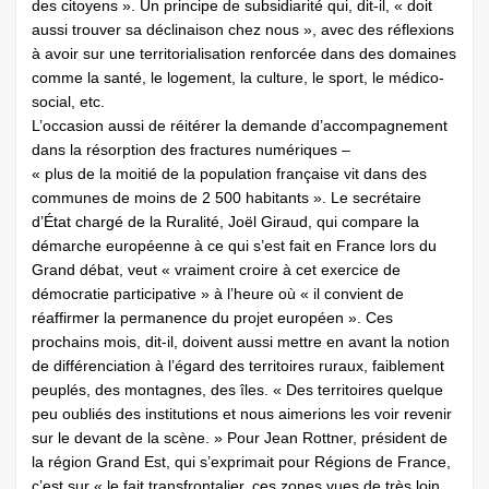
des citoyens ». Un principe de subsidiarité qui, dit-il, « doit
aussi trouver sa déclinaison chez nous », avec des réflexions
à avoir sur une territorialisation renforcée dans des domaines
comme la santé, le logement, la culture, le sport, le médico-
social, etc.
L’occasion aussi de réitérer la demande d’accompagnement
dans la résorption des fractures numériques –
« plus de la moitié de la population française vit dans des
communes de moins de 2 500 habitants ». Le secrétaire
d’État chargé de la Ruralité, Joël Giraud, qui compare la
démarche européenne à ce qui s’est fait en France lors du
Grand débat, veut « vraiment croire à cet exercice de
démocratie participative » à l’heure où « il convient de
réaffirmer la permanence du projet européen ». Ces
prochains mois, dit-il, doivent aussi mettre en avant la notion
de différenciation à l’égard des territoires ruraux, faiblement
peuplés, des montagnes, des îles. « Des territoires quelque
peu oubliés des institutions et nous aimerions les voir revenir
sur le devant de la scène. » Pour Jean Rottner, président de
la région Grand Est, qui s’exprimait pour Régions de France,
c’est sur « le fait transfrontalier, ces zones vues de très loin