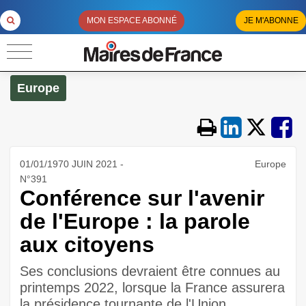
MON ESPACE ABONNÉ
JE M'ABONNE
Europe
01/01/1970 JUIN 2021 -
Europe
N°391
Conférence sur l'avenir
de l'Europe : la parole
aux citoyens
Ses conclusions devraient être connues au
printemps 2022, lorsque la France assurera
la présidence tournante de l'Union