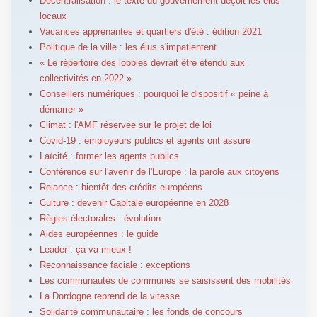
Décentralisation : le texte du gouvernement déçoit les élus
locaux
Vacances apprenantes et quartiers d'été : édition 2021
Politique de la ville : les élus s'impatientent
« Le répertoire des lobbies devrait être étendu aux
collectivités en 2022 »
Conseillers numériques : pourquoi le dispositif « peine à
démarrer »
Climat : l'AMF réservée sur le projet de loi
Covid-19 : employeurs publics et agents ont assuré
Laïcité : former les agents publics
Conférence sur l'avenir de l'Europe : la parole aux citoyens
Relance : bientôt des crédits européens
Culture : devenir Capitale européenne en 2028
Règles électorales : évolution
Aides européennes : le guide
Leader : ça va mieux !
Reconnaissance faciale : exceptions
Les communautés de communes se saisissent des mobilités
La Dordogne reprend de la vitesse
Solidarité communautaire : les fonds de concours