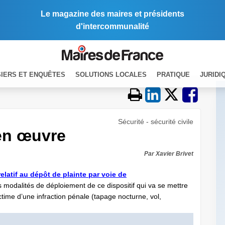
Le magazine des maires et présidents
d'intercommunalité
IERS ET ENQUÊTES
SOLUTIONS LOCALES
PRATIQUE
JURIDI
Sécurité - sécurité civile
 en œuvre
Par Xavier Brivet
elatif au dépôt de plainte par voie de
s modalités de déploiement de ce dispositif qui va se mettre
time d’une infraction pénale (tapage nocturne, vol,