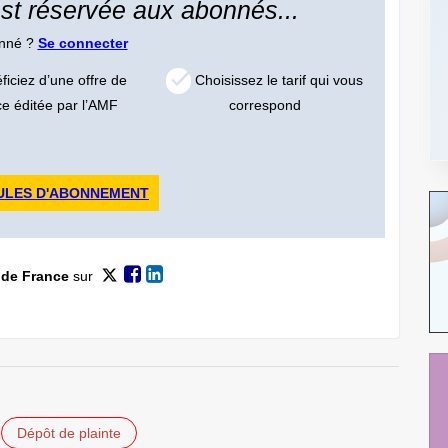
 est réservée aux abonnés...
onné ?
Se connecter
iciez d’une offre de
Choisissez le tarif qui vous
ce éditée par l’AMF
correspond
ULES D'ABONNEMENT
 de France
sur
Dépôt de plainte