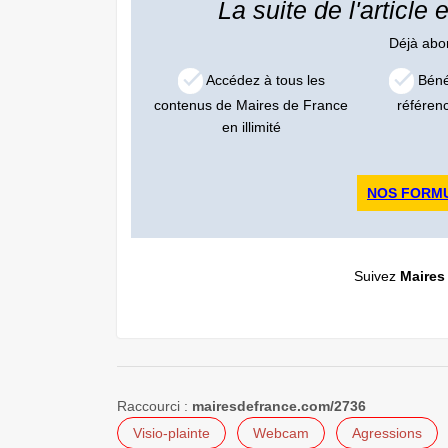
La suite de l'article
Déjà ab
Accédez à tous les
Bénéf
contenus de Maires de France
référen
en illimité
NOS FORM
Suivez
Maires
Raccourci :
mairesdefrance.com/2736
Visio-plainte
Webcam
Agressions