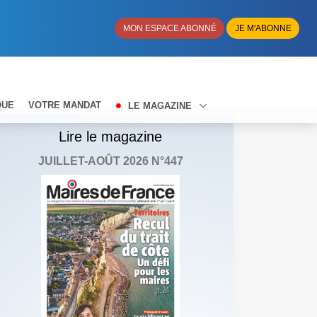
MON ESPACE ABONNÉ
JE M'ABONNE
QUE
VOTRE MANDAT
LE MAGAZINE
Lire le magazine
JUILLET-AOÛT 2026 N°447