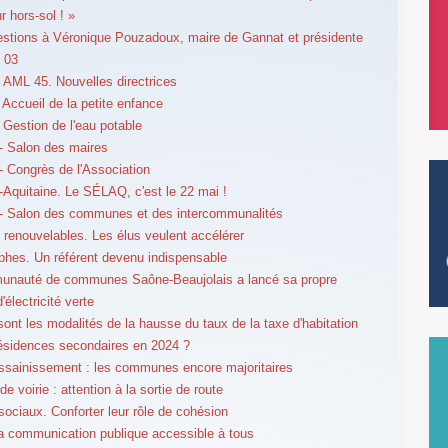
r hors-sol ! »
estions à Véronique Pouzadoux, maire de Gannat et présidente
 03
AML 45. Nouvelles directrices
Accueil de la petite enfance
Gestion de l'eau potable
- Salon des maires
 Congrès de l'Association
-Aquitaine. Le SÉLAQ, c'est le 22 mai !
- Salon des communes et des intercommunalités
 renouvelables. Les élus veulent accélérer
phes. Un référent devenu indispensable
unauté de communes Saône-Beaujolais a lancé sa propre
électricité verte
sont les modalités de la hausse du taux de la taxe d'habitation
résidences secondaires en 2024 ?
ssainissement : les communes encore majoritaires
e voirie : attention à la sortie de route
sociaux. Conforter leur rôle de cohésion
a communication publique accessible à tous