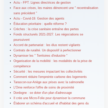
Actu - FPT. Lignes directrices de gestion
Face aux crises, les maires dénoncent une " recentralisation
sans précédent "
Actu - Covid-19. Gestion des agents
Éducation prioritaire : quelle réforme ?
Crèches : la crise sanitaire entraîne des pertes
Fonds structurels 2021-2027. Les négociations se
poursuivent
Accord de partenariat : les élus restent vigilants
Contrats de ruralité. Un dispositif à perfectionner
Dynamiser les " Territoires d'industrie "
Organisation de la mobilité : les modalités de la prise de
compétence
Sécurité : les mesures impactant les collectivités
Comment réduire l'empreinte carbone des logements
Tarascon-sur-Ariège aux prises avec la salmonelle
L'Orne renforce l'offre de soins de proximité
Dordogne : se doter d'un plan d'adressage
Il crée une Micro-Folie pour dynamiser la commune
Élaborer un schéma d'accueil et d'habitat des gens du