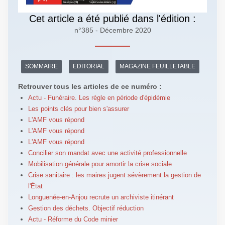
Cet article a été publié dans l'édition :
n°385 - Décembre 2020
SOMMAIRE
EDITORIAL
MAGAZINE FEUILLETABLE
Retrouver tous les articles de ce numéro :
Actu - Funéraire. Les règle en période d'épidémie
Les points clés pour bien s'assurer
L'AMF vous répond
L'AMF vous répond
L'AMF vous répond
Concilier son mandat avec une activité professionnelle
Mobilisation générale pour amortir la crise sociale
Crise sanitaire : les maires jugent sévèrement la gestion de
l'État
Longuenée-en-Anjou recrute un archiviste itinérant
Gestion des déchets. Objectif réduction
Actu - Réforme du Code minier