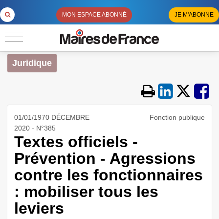
MON ESPACE ABONNÉ
JE M'ABONNE
Juridique
01/01/1970 DÉCEMBRE
Fonction publique
2020 - N°385
Textes officiels -
Prévention - Agressions
contre les fonctionnaires
: mobiliser tous les
leviers