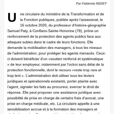
Par Fabienne NEDEY
U
ne circulaire du ministère de la Transformation et de
la Fonction publiques, publiée après l’assassinat, le
16 octobre 2020, du professeur d’histoire-géographie
Samuel Paty, à Conflans-Sainte-Honorine (78), prône un
renforcement de la protection des agents publics face aux
attaques subies dans le cadre de leurs fonctions. Elle
demande la mobilisation des managers, à tous les niveaux
de l’administration, pour protéger les agents menacés. Ceux-
ci doivent bénéficier d’un «soutien renforcé et systématique
» de leur employeur, notamment par l’octroi sans délai de la
protection fonctionnelle, dont le recours «reste trop rare et
trop lent ». L’administration doit utiliser tous les leviers
juridiques et opérationnels existants, porter plainte avec
l’agent, signaler les faits au procureur, exercer le droit de
réponse. Elle peut proposer une assistance juridique avec
possibilité de prise en charge de certains frais d’avocat, une
prise en charge médicale, etc. La circulaire appelle à une
sensibilisation accrue et à la formation des managers et