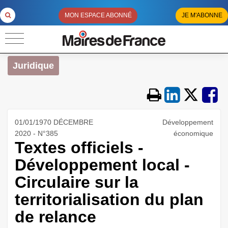
MON ESPACE ABONNÉ
JE M'ABONNE
Juridique
01/01/1970 DÉCEMBRE
Développement
2020 - N°385
économique
Textes officiels -
Développement local -
Circulaire sur la
territorialisation du plan
de relance