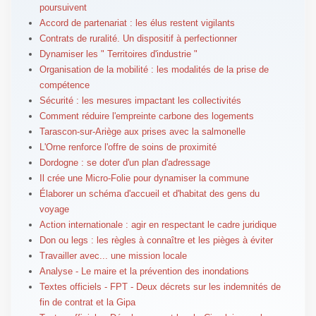
poursuivent
Accord de partenariat : les élus restent vigilants
Contrats de ruralité. Un dispositif à perfectionner
Dynamiser les " Territoires d'industrie "
Organisation de la mobilité : les modalités de la prise de
compétence
Sécurité : les mesures impactant les collectivités
Comment réduire l'empreinte carbone des logements
Tarascon-sur-Ariège aux prises avec la salmonelle
L'Orne renforce l'offre de soins de proximité
Dordogne : se doter d'un plan d'adressage
Il crée une Micro-Folie pour dynamiser la commune
Élaborer un schéma d'accueil et d'habitat des gens du
voyage
Action internationale : agir en respectant le cadre juridique
Don ou legs : les règles à connaître et les pièges à éviter
Travailler avec... une mission locale
Analyse - Le maire et la prévention des inondations
Textes officiels - FPT - Deux décrets sur les indemnités de
fin de contrat et la Gipa