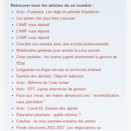
Retrouver tous les articles de ce numéro :
Actu - Funéraire. Les règle en période d'épidémie
Les points clés pour bien s'assurer
L'AMF vous répond
L'AMF vous répond
L'AMF vous répond
Concilier son mandat avec une activité professionnelle
Mobilisation générale pour amortir la crise sociale
Crise sanitaire : les maires jugent sévèrement la gestion de
l'État
Longuenée-en-Anjou recrute un archiviste itinérant
Gestion des déchets. Objectif réduction
Actu - Réforme du Code minier
Actu - FPT. Lignes directrices de gestion
Face aux crises, les maires dénoncent une " recentralisation
sans précédent "
Actu - Covid-19. Gestion des agents
Éducation prioritaire : quelle réforme ?
Crèches : la crise sanitaire entraîne des pertes
Fonds structurels 2021-2027. Les négociations se