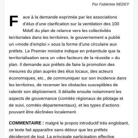
Par Fabienne NEDEY
F
ace à la demande exprimée par les associations
d’élus d’une clarification sur la ventilation des 100
Mds€ du plan de relance vers les collectivités
territoriales dans les territoires, le gouvernement a publié
un «mode d’emploi » sous la forme d’une circulaire aux
préfets. Le Premier ministre indique en préambule que la
territorialisation sera un «des facteurs de la réussite » du
plan. Il demande aux préfets de faire la promotion des
mesures du plan auprès des élus locaux, des acteurs
économiques, etc., de communiquer sur son incidence dans
les territoires, de recenser les obstacles susceptibles de
ralentir son déploiement. Il détaille ensuite notamment les
aspects de gouvernance (comités régionaux de pilotage et
de suivi, comités départementaux), et les types d’actions
pouvant être déclinées localement.
COMMENTAIRE :
malgré le propos introductif très englobant,
ce texte fait apparaître sans détour que les préfets
décideront de tout. La principale participation effective