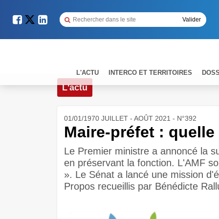
L'ACTU
INTERCO ET TERRITOIRES
DOSS
L'actu
01/01/1970 JUILLET - AOÛT 2021 - N°392
Maire-préfet : quelle
Le Premier ministre a annoncé la su
en préservant la fonction. L'AMF sou
». Le Sénat a lancé une ­mission d'
Propos recueillis par Bénédicte Rall