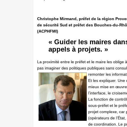
Christophe Mirmand, préfet de la région Prove
de sécurité Sud et préfet des Bouches-du-Rhôn
(ACPHFMI)
« Guider les maires da
appels à projets. »
La proximité entre le préfet et le maire les oblige
pas imaginer des politiques publiques sans consulter
remonter les informati
Et les expliquer. Une
mieux mise en œuvre. 
l’interface, le croisem
La fonction de contrôl
sous-­préfet et le pré
projet complexe, car 
(opérateurs de l’État
de coordination. Le pr