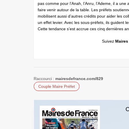
pas comme pour l’Anah, l’Anru, l’Ademe, il a une aut
faire venir autour de la table. Les préfets soutienn
mobilisent aussi d’autres crédits pour aider les c
un effet levier. Avec les sous-préfets, ils guident
Cette tendance s’est accrue ces cinq dernières a
Suivez
Maires
Raccourci :
mairesdefrance.com/829
Couple Maire Préfet
C