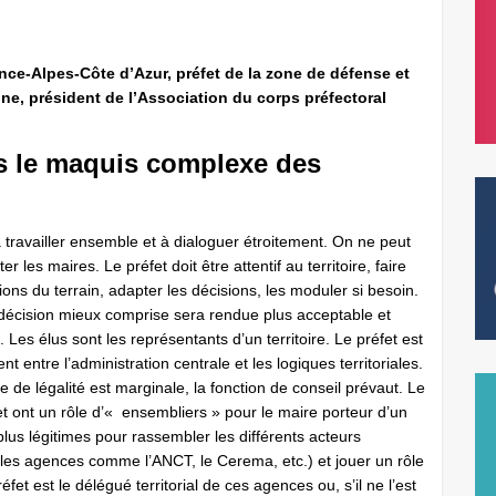
nce-Alpes-Côte d’Azur, préfet de la zone de défense et
e, président de l’Association du corps préfectoral
ns le maquis complexe des
 à travailler ensemble et à dialoguer étroitement. On ne peut
 les maires. Le préfet doit être attentif au territoire, faire
ons du terrain, adapter les décisions, les moduler si be
soin.
 décision mieux comprise sera rendue plus acceptable et
Les élus sont les représentants d’un territoire. Le préfet est
ent entre l’administration centrale et les logiques territoriales.
e de légalité est marginale, la fonction de conseil prévaut. Le
fet ont un rôle d’« ensembliers » pour le maire porteur d’un
plus légitimes pour rassembler les différents acteurs
, les agences comme l’ANCT, le Cerema, etc.) et jouer un rôle
éfet est le délégué territorial de ces agences ou, s’il ne l’est