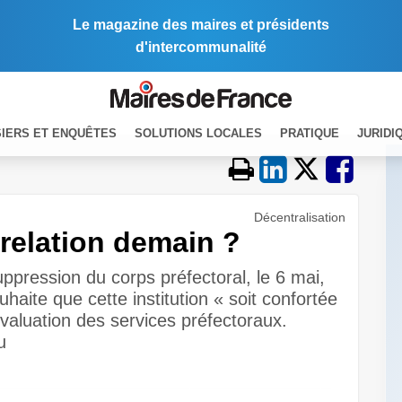
Le magazine des maires et présidents
d'intercommunalité
IERS ET ENQUÊTES
SOLUTIONS LOCALES
PRATIQUE
JURIDI
Décentralisation
 relation demain ?
ppression du corps préfectoral, le 6 mai,
haite que cette institution « soit confortée
évaluation des services préfectoraux.
u