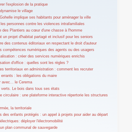
rer l'explosion de la pratique
edynamise le village
Gohelle implique ses habitants pour aménager la ville
 les personnes contre les violences intrafamiliales
ge des Plantiers au cœur d'une chasse à l'homme
nt un projet d'habitat partagé et inclusif pour les seniors
re des contenus éditoriaux en respectant le droit d'auteur
es compétences numériques des agents ou des usagers
alisation : créer des services numériques enrichis
sation d'office : quelles sont les règles ?
res territoriaux en administration : comment les recruter
errants : les obligations du maire
er avec... le Cerema
verts. Le bois dans tous ses états
 circulaire : une plateforme interactive répertorie les structures
rmée, la territoriale
 des enfants protégés : un appel à projets pour aider au départ
électriques: déployer l'électromobilité
 un plan communal de sauvegarde