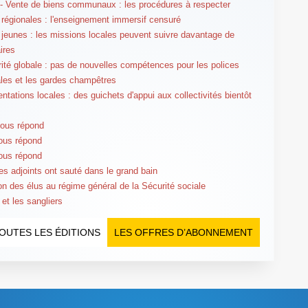
- Vente de biens communaux : les procédures à respecter
régionales : l'enseignement immersif censuré
 jeunes : les missions locales peuvent suivre davantage de
ires
rité globale : pas de nouvelles compétences pour les polices
les et les gardes champêtres
ntations locales : des guichets d'appui aux collectivités bientôt
vous répond
ous répond
ous répond
les adjoints ont sauté dans le grand bain
tion des élus au régime général de la Sécurité sociale
 et les sangliers
OUTES LES ÉDITIONS
LES OFFRES D’ABONNEMENT