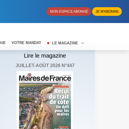
MON ESPACE ABONNÉ
JE M'ABONNE
QUE
VOTRE MANDAT
LE MAGAZINE
Lire le magazine
JUILLET-AOÛT 2026 N°447