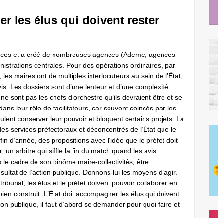
r les élus qui doivent rester
rvices et a créé de nombreuses agences (Ademe, agences
istrations centrales. Pour des opérations ordinaires, par
les maires ont de multiples interlocuteurs au
sein de l’État,
vis. Les dossiers sont d’une lenteur et d’une complexité
ne sont pas les chefs d’orchestre qu’ils devraient être et se
ans leur rôle de facilitateurs, car souvent coincés par les
ulent conserver leur pouvoir et bloquent certains projets. La
des services préfectoraux et déconcentrés de l’État que le
fin d’année, des propositions avec l’idée que le préfet doit
 un arbitre qui siffle la fin du match quand les avis
ns le cadre de son binôme maire-collectivités, être
sultat de l’action publique. Donnons-lui les moyens d’agir.
tribunal, les élus et le préfet doivent pouvoir collaborer en
 bien construit. L’État doit accompagner les élus qui doivent
tion publique, il faut d’abord se demander pour quoi faire et