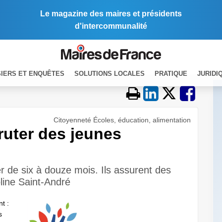
Le magazine des maires et présidents
d'intercommunalité
IERS ET ENQUÊTES
SOLUTIONS LOCALES
PRATIQUE
JURIDI
Citoyenneté Écoles, éducation, alimentation
cruter des jeunes
er de six à douze mois. Ils assurent des
oline Saint-André
t :
s