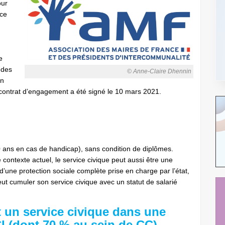
our
ice
e
 des
© Anne-Claire Dhennin
en
ontrat d’engagement a été signé le 10 mars 2021.
0 ans en cas de handicap), sans condition de diplômes.
contexte actuel, le service civique peut aussi être une
 d’une protection sociale complète prise en charge par l’état,
l peut cumuler son service civique avec un statut de salarié
 un service civique dans une
I (dont 70 % au sein de CC).