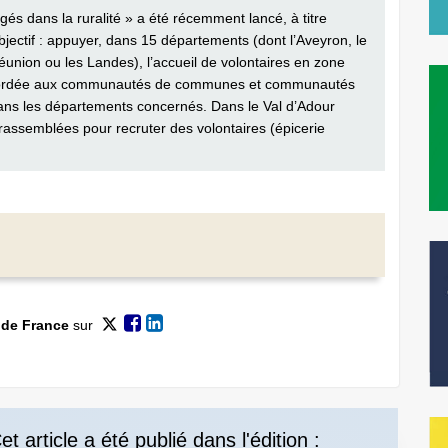
gés dans la ruralité » a été récemment lancé, à titre
bjectif : appuyer, dans 15 départements (dont l’Aveyron, le
Réunion ou les Landes), l’accueil de volontaires en zone
 accordée aux communautés de communes et communautés
 dans les départements concernés. Dans le Val d’Adour
assem­blées pour recruter des volontaires (épicerie
 de France
sur
et article a été publié dans l'édition :