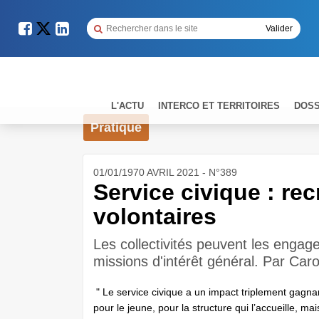
L'ACTU
INTERCO ET TERRITOIRES
DOSS
Pratique
01/01/1970 AVRIL 2021 - N°389
Service civique : re
volontaires
Les collectivités peuvent les engag
missions d'intérêt général. Par Car
" Le service civique a un impact triplement gagnan
pour le jeune, pour la structure qui l’accueille, mai