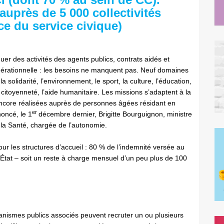
uprès de 5 000 collectivités
e du service civique)
guer des activités des agents publics, contrats aidés et
générationnelle : les besoins ne manquent pas. Neuf domaines
la solidarité, l’environnement, le sport, la culture, l’éducation,
a citoyenneté, l’aide humanitaire. Les missions s’adaptent à la
 encore réalisées auprès de personnes âgées résidant en
er
oncé, le 1
décembre dernier, Brigitte Bourguignon, ministre
 la Santé, chargée de l’autonomie.
ur les structures d’accueil : 80 % de l’indemnité versée au
’État – soit un reste à charge mensuel d’un peu plus de 100
rganismes publics associés peuvent recruter un ou plusieurs