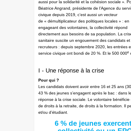
aussi pour la solidarité et la cohésion sociale ». P
Béatrice Angrand, présidente de l’Agence du serv
civique depuis 2019, c’est aussi un vecteur
de « démultiplicateur des politiques locales » : en
engageant des volontaires, la collectivité répond
directement aux besoins de sa population. La cris
sanitaire suscite un engouement des candidats et
recruteurs : depuis septembre 2020, les entrées 
e
service civique ont bondi de 20 %. Et le 500 000
c
I - Une réponse à la crise
Pour qui ?
Les candidats doivent avoir entre 16 et 25 ans (3
43 % des jeunes s’engagent après le bac : dans le 
réponse à la crise sociale. Le volontaire bénéficie
de droits à la retraite, de droits à la formation. I
et/ou d’étudiant.
6 % de jeunes exercent
collectivité ou un EPC