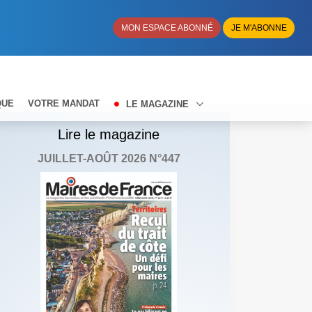
MON ESPACE ABONNÉ
JE M'ABONNE
QUE
VOTRE MANDAT
LE MAGAZINE
Lire le magazine
JUILLET-AOÛT 2026 N°447