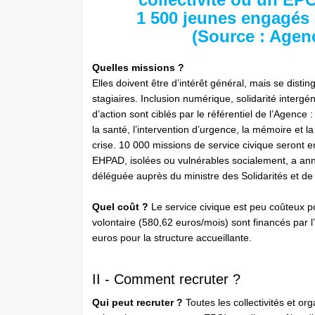
1 500 jeunes engagés a
(Source : Agenc
Quelles missions ?
Elles doivent être d’intérêt général, mais se distin
stagiaires. Inclusion numérique, solidarité inter
d’action sont ciblés par le référentiel de l’Agence : 
la santé, l’intervention d’urgence, la mémoire et l
crise. 10 000 missions de service civique seront
EHPAD, isolées ou vulnérables socialement, a ann
déléguée auprès du ministre des Solidarités et de
Quel coût ?
Le service civique est peu coûteux po
volontaire (580,62 euros/mois) sont financés par l
euros pour la structure accueillante.
II - Comment recruter ?
Qui peut recruter ?
Toutes les collectivités et o