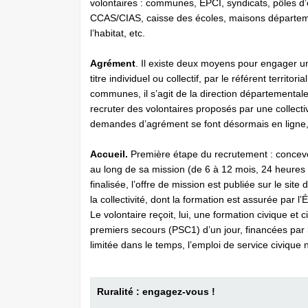
volontaires : communes, EPCI, syndicats, pôles d’é
CCAS/CIAS, caisse des écoles, maisons départeme
l’habitat, etc.
Agrément
. Il existe deux moyens pour engager un
titre individuel ou collectif, par le référent terr
communes, il s’agit de la direction départementale 
recruter des volontaires proposés par une collecti
demandes d’agrément se font désormais en ligne, 
Accueil.
Première étape du recrutement : concevoi
au long de sa mission (de 6 à 12 mois, 24 heures
finalisée, l’offre de mission est publiée sur le site
la collectivité, dont la formation est assurée par l
Le volontaire reçoit, lui, une formation civique e
premiers secours (PSC1) d’un jour, financées par l
limitée dans le temps, l’emploi de service civique
Ruralité : engagez-vous !