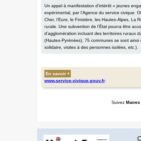
Un appel à manifestation d’intérêt « jeunes enga
expérimental, par l’Agence du ­service civique. O
Cher, l’Eure, le Finistère, les Hautes-Alpes, La 
rurale. Une subvention de l’État pourra être
d’agglomération incluant des ­territoires ruraux
(Hautes-­Pyrénées), 75 communes se sont ainsi r
solidaire, visites à des personnes ­isolées, etc.).
En savoir +
www.service-civique.gouv.fr
Suivez
Maires
C