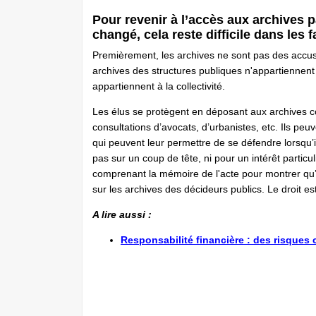
Pour revenir à l’accès aux archives p
changé, cela reste difficile dans les f
Premièrement, les archives ne sont pas des accu
archives des structures publiques n'appartiennent 
appartiennent à la collectivité.
Les élus se protègent en déposant aux archives 
consultations d’avocats, d’urbanistes, etc. Ils peuve
qui peuvent leur permettre de se défendre lorsqu’i
pas sur un coup de tête, ni pour un intérêt particul
comprenant la mémoire de l'acte pour montrer qu’on
sur les archives des décideurs publics. Le droit es
A lire aussi :
Responsabilité financière : des risques 