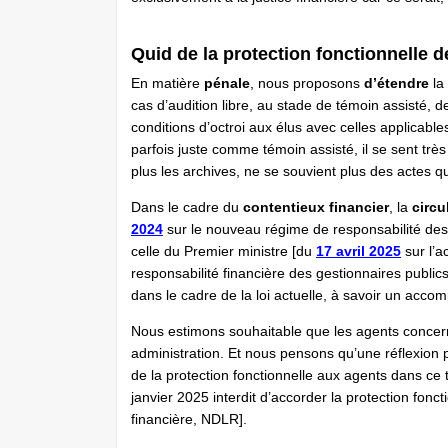
Quid de la protection fonctionnelle d
En matière
pénale
, nous proposons
d’étendre
la 
cas d’audition libre, au stade de témoin assisté,
conditions d’octroi aux élus avec celles applicab
parfois juste comme témoin assisté, il se sent très 
plus les archives, ne se souvient plus des actes qu
Dans le cadre du
contentieux financier
, la
circu
2024
sur le nouveau régime de responsabilité des g
celle du Premier ministre [du
17 avril 2025
sur l’
responsabilité financière des gestionnaires public
dans le cadre de la loi actuelle, à savoir un ac
Nous estimons souhaitable que les agents concer
administration. Et nous pensons qu’une réflexion 
de la protection fonctionnelle aux agents dans ce 
janvier 2025 interdit d’accorder la protection fonc
financière, NDLR].