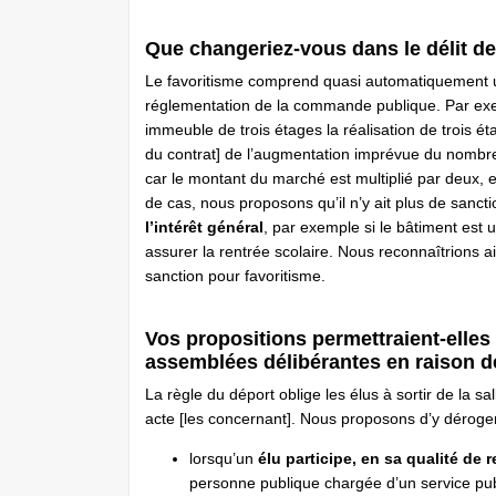
Que changeriez-vous dans le délit de
Le favoritisme comprend quasi automatiquement un 
réglementation de la commande publique. Par exem
immeuble de trois étages la réalisation de trois ét
du contrat] de l’augmentation imprévue du nombre
car le montant du marché est multiplié par deux, 
de cas, nous proposons qu’il n’y ait plus de sanc
l’intérêt général
, par exemple si le bâtiment est u
assurer la rentrée scolaire. Nous reconnaîtrions a
sanction pour favoritisme.
Vos propositions permettraient-elles d
assemblées délibérantes en raison d
La règle du déport oblige les élus à sortir de la sa
acte [les concernant]. Nous proposons d’y déroger
lorsqu’un
élu participe, en sa qualité de 
personne publique chargée d’un service publi