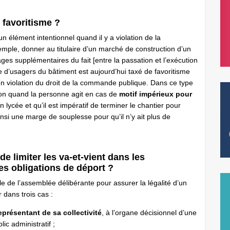
 favoritisme ?
élément intentionnel quand il y a violation de la
ple, donner au titulaire d’un marché de construction d’un
ages supplémentaires du fait [entre la passation et l’exécution
 d’usagers du bâtiment est aujourd’hui taxé de favoritisme
en violation du droit de la commande publique. Dans ce type
tion quand la personne agit en cas de
motif impérieux pour
n lycée et qu’il est impératif de terminer le chantier pour
insi une marge de souplesse pour qu’il n’y ait plus de
e limiter les va-et-vient dans les
es obligations de déport ?
lle de l’assemblée délibérante pour assurer la légalité d’un
 dans trois cas :
représentant de sa collectivité
, à l’organe décisionnel d’une
c administratif ;