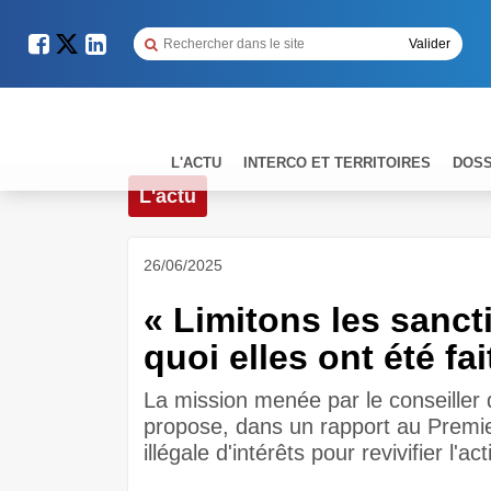
L'ACTU
INTERCO ET TERRITOIRES
DOSS
L'actu
26/06/2025
« Limitons les sanct
quoi elles ont été fai
La mission menée par le conseiller 
propose, dans un rapport au Premier
illégale d'intérêts pour revivifier l'a