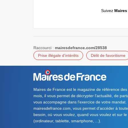
Suivez
Maires
Raccourci :
mairesdefrance.com/28538
Prise illégale d'intérêts
Délit de favoritisme
Maires de France est le magazine de référence des
mois, il vous permet de décrypter l'actualité, de par
vous accompagne dans l'exercice de votre mandat. S
mairesdefrance.com, vous permet d’accéder à toute 
besoin, où vous voulez, quand vous voulez et sur le
(ordinateur, tablette, smartphone, ...).