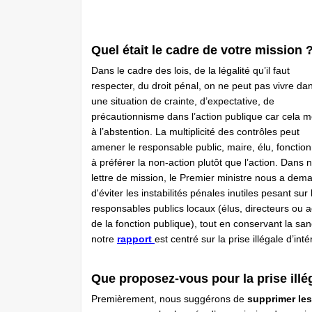
Quel était le cadre de votre mission 
Dans le cadre des lois, de la légalité qu’il faut
respecter, du droit pénal, on ne peut pas vivre da
une situation de crainte, d’expectative, de
précautionnisme dans l’action publique car cela 
à l’abstention. La multiplicité des contrôles peut
amener le responsable public, maire, élu, fonction
à préférer la non-action plutôt que l’action. Dans 
lettre de mission, le Premier ministre nous a dem
d'éviter les instabilités pénales inutiles pesant sur 
responsables publics locaux (élus, directeurs ou 
de la fonction publique), tout en conservant la s
notre
rapport
est centré sur la prise illégale d’inté
Que proposez-vous pour la prise illég
Premièrement, nous suggérons de
supprimer les