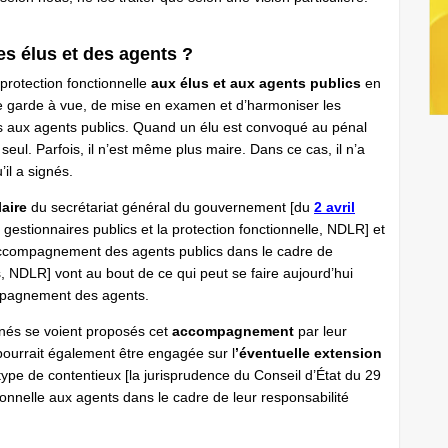
es élus et des agents ?
protection fonctionnelle
aux élus et aux agents publics
en
 de garde à vue, de mise en examen et d’harmoniser les
les aux agents publics. Quand un élu est convoqué au pénal
seul. Parfois, il n’est même plus maire. Dans ce cas, il n’a
’il a signés.
laire
du secrétariat général du gouvernement [du
2 avril
estionnaires publics et la protection fonctionnelle, NDLR] et
accompagnement des agents publics dans le cadre de
s, NDLR] vont au bout de ce qui peut se faire aujourd’hui
compagnement des agents.
nés se voient proposés cet
accompagnement
par leur
pourrait également être engagée sur l
’éventuelle extension
type de contentieux [la jurisprudence du Conseil d’État du 29
tionnelle aux agents dans le cadre de leur responsabilité