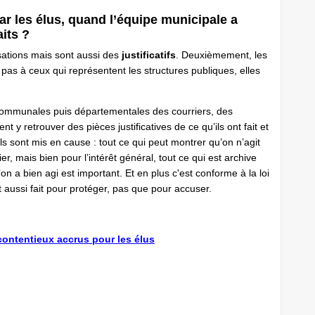
ar les élus, quand l’équipe municipale a
aits ?
sations mais sont aussi des
justificatifs
. Deuxièmement, les
pas à ceux qui représentent les structures publiques, elles
communales puis départementales des courriers, des
nt y retrouver des pièces justificatives de ce qu’ils ont fait et
ls sont mis en cause : tout ce qui peut montrer qu’on n’agit
ier, mais bien pour l’intérêt général, tout ce qui est archive
 a bien agi est important. Et en plus c'est conforme à la loi
t aussi fait pour protéger, pas que pour accuser.
contentieux accrus pour les élus