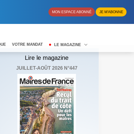
MON ESPACE ABONNÉ
JE M'ABONNE
QUE
VOTRE MANDAT
LE MAGAZINE
Lire le magazine
JUILLET-AOÛT 2026 N°447