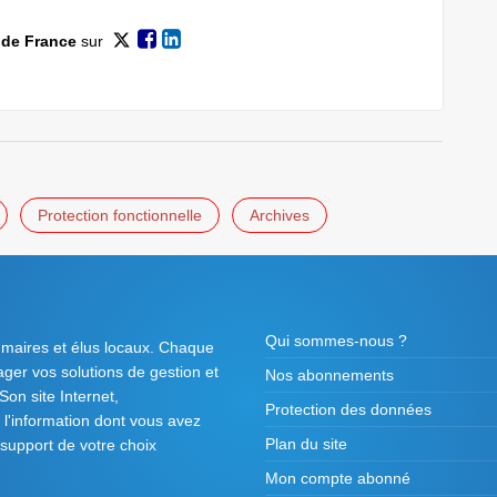
 de France
sur
Protection fonctionnelle
Archives
Qui sommes-nous ?
 maires et élus locaux. Chaque
tager vos solutions de gestion et
Nos abonnements
on site Internet,
Protection des données
l'information dont vous avez
Plan du site
 support de votre choix
Mon compte abonné