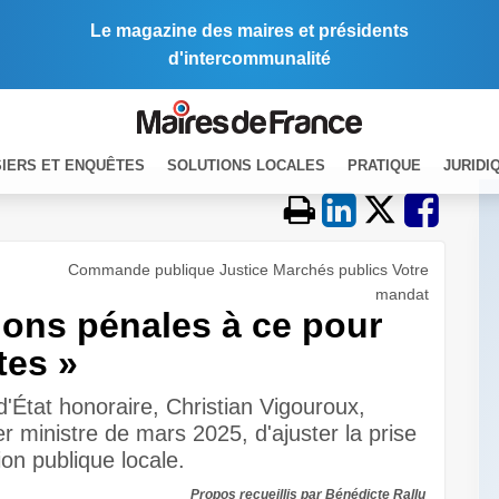
Le magazine des maires et présidents
d'intercommunalité
IERS ET ENQUÊTES
SOLUTIONS LOCALES
PRATIQUE
JURIDI
Commande publique Justice Marchés publics Votre
mandat
ions pénales à ce pour
tes »
d'État honoraire, Christian Vigouroux,
 ministre de mars 2025, d'ajuster la prise
ction publique locale.
Propos recueillis par Bénédicte Rallu