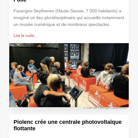
Faverges-Seythenex (Haute-Savoie, 7 000 habitants) a
imaginé un lieu pluridisciplinaire qui accueille notamment
un musée numérique et de nombreux spectacles.
Lire la suite...
© Ville de Faverges-Seythenex
Piolenc crée une centrale photovoltaïque
flottante