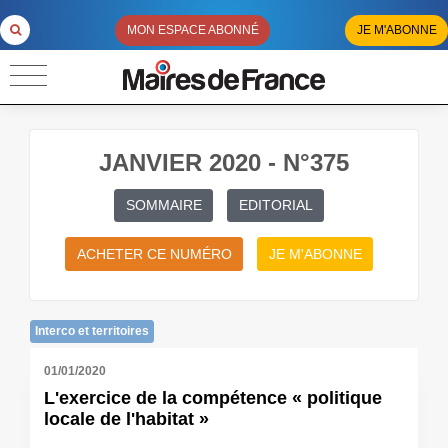
MON ESPACE ABONNÉ
JE M'ABONNE
JANVIER 2020 - N°375
SOMMAIRE
EDITORIAL
ACHETER CE NUMÉRO
JE M'ABONNE
Interco et territoires
01/01/2020
L'exercice de la compétence « politique
locale de l'habitat »