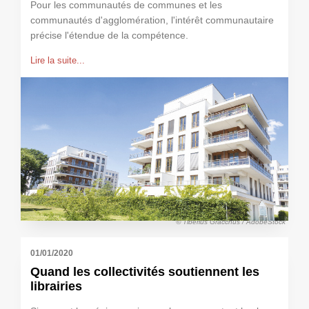
Pour les communautés de communes et les
communautés d'agglomération, l'intérêt communautaire
précise l'étendue de la compétence.
Lire la suite...
© Tiberius Gracchus / AdobeStock
01/01/2020
Quand les collectivités soutiennent les
librairies