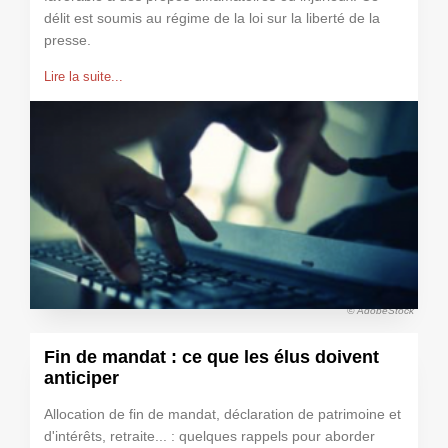
délit est soumis au régime de la loi sur la liberté de la
presse.
Lire la suite...
© AdobeStock
Fin de mandat : ce que les élus doivent
anticiper
Allocation de fin de mandat, déclaration de patrimoine et
d'intérêts, retraite... : quelques rappels pour aborder