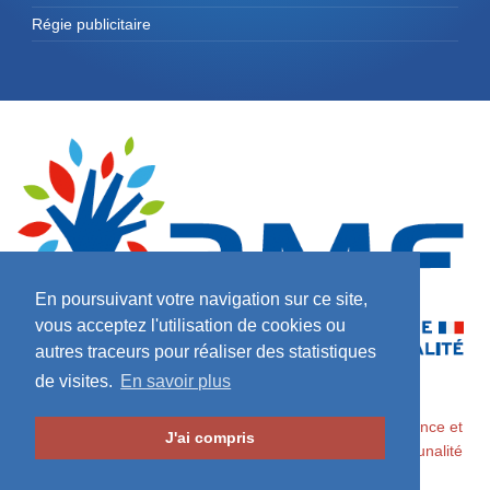
Régie publicitaire
En poursuivant votre navigation sur ce site,
vous acceptez l'utilisation de cookies ou
autres traceurs pour réaliser des statistiques
de visites.
En savoir plus
2026 ©
Maires de France / Association des Maires de France et
J'ai compris
des Présidents d'Intercommunalité