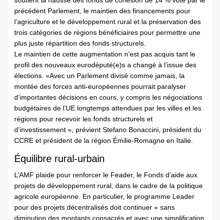
soutient la hausse des fonds de cohésion de 14 % voté par le
précédent Parlement, le maintien des financements pour
l’agriculture et le développement rural et la préservation des
trois catégories de régions bénéficiaires pour permettre une
plus juste répartition des fonds structurels.
Le maintien de cette augmentation n’est pas acquis tant le
profil des nouveaux eurodéputé(e)s a changé à l’issue des
élections. «Avec un Parlement divisé comme jamais, la
montée des forces anti-européennes pourrait paralyser
d’importantes décisions en cours, y compris les négociations
budgétaires de l’UE longtemps attendues par les villes et les
régions pour recevoir les fonds structurels et
d’investissement », prévient Stefano Bonaccini, président du
CCRE et président de la région Émilie-Romagne en Italie.
Équilibre rural-urbain
L’AMF plaide pour renforcer le ­Feader, le Fonds d’aide aux
projets de développement rural, dans le cadre de la politique
agricole européenne. En particulier, le programme Leader
pour des projets décentralisés doit continuer « sans
diminution des montants consacrés et avec une simplification