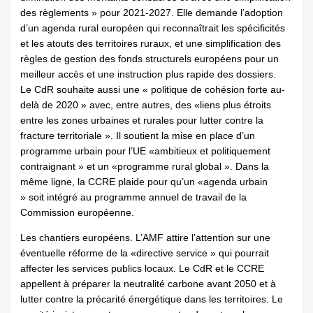
des règlements » pour 2021-2027. Elle demande l’adoption
d’un agenda rural européen qui reconnaîtrait les spécificités
et les atouts des territoires ruraux, et une simplification des
règles de gestion des fonds structurels européens pour un
meilleur accès et une instruction plus rapide des dossiers.
Le CdR souhaite aussi une « politique de cohésion forte au-
delà de 2020 » avec, entre autres, des «liens plus étroits
entre les zones urbaines et rurales pour lutter contre la
fracture territoriale ». Il soutient la mise en place d’un
programme urbain pour l’UE «ambitieux et politiquement
contraignant » et un «programme rural global ». Dans la
même ligne, la CCRE plaide pour qu’un «agenda urbain
» soit intégré au programme annuel de travail de la
Commission européenne.
Les chantiers européens. L’AMF attire l’attention sur une
éventuelle réforme de la «directive service » qui pourrait
affecter les services publics locaux. Le CdR et le CCRE
appellent à préparer la neutralité carbone avant 2050 et à
lutter contre la précarité énergétique dans les territoires. Le