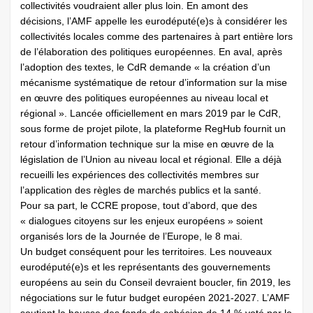
collectivités voudraient aller plus loin. En amont des
décisions, l’AMF appelle les eurodéputé(e)s à considérer les
collectivités locales comme des partenaires à part entière lors
de l’élaboration des politiques européennes. En aval, après
l’adoption des textes, le CdR demande « la création d’un
mécanisme systématique de retour d’information sur la mise
en œuvre des politiques européennes au niveau local et
régional ». Lancée officiellement en mars 2019 par le CdR,
sous forme de projet pilote, la plateforme RegHub fournit un
retour d’information technique sur la mise en œuvre de la
législation de l’Union au niveau local et régional. Elle a déjà
recueilli les expériences des collectivités membres sur
l’application des règles de marchés publics et la santé.
Pour sa part, le CCRE propose, tout d’abord, que des
« dialogues citoyens sur les enjeux européens » soient
organisés lors de la Journée de l’Europe, le 8 mai.
Un budget conséquent pour les territoires. Les nouveaux
eurodéputé(e)s et les représentants des gouvernements
européens au sein du Conseil devraient boucler, fin 2019, les
négociations sur le futur budget européen 2021-2027. L’AMF