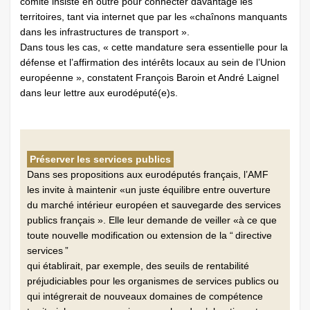
comité insiste en outre pour connecter davantage les
territoires, tant via internet que par les «chaînons manquants
dans les infrastructures de transport ».
Dans tous les cas, « cette mandature sera essentielle pour la
défense et l’affirmation des intérêts locaux au sein de l’Union
européenne », constatent François Baroin et André Laignel
dans leur lettre aux eurodéputé(e)s.
Préserver les services publics
Dans ses propositions aux eurodéputés français, l’AMF
les invite à maintenir «un juste équilibre entre ouverture
du marché intérieur européen et sauvegarde des services
publics français ». Elle leur demande de veiller «à ce que
toute nouvelle modification ou extension de la “ directive
services ”
qui établirait, par exemple, des seuils de rentabilité
préjudiciables pour les organismes de services publics ou
qui ­intégrerait de nouveaux domaines de compétence