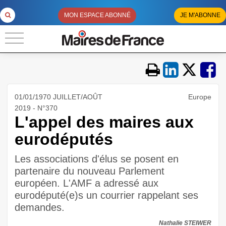
MON ESPACE ABONNÉ
JE M'ABONNE
01/01/1970 JUILLET/AOÛT
Europe
2019 - N°370
L'appel des maires aux
eurodéputés
Les associations d'élus se posent en
partenaire du nouveau Parlement
européen. L'AMF a adressé aux
eurodéputé(e)s un courrier rappelant ses
demandes.
Nathalie STEIWER