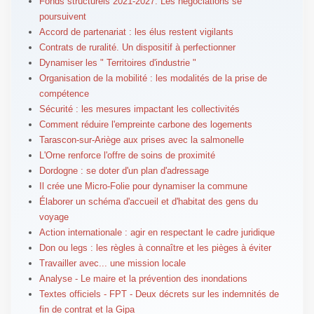
Fonds structurels 2021-2027. Les négociations se
poursuivent
Accord de partenariat : les élus restent vigilants
Contrats de ruralité. Un dispositif à perfectionner
Dynamiser les " Territoires d'industrie "
Organisation de la mobilité : les modalités de la prise de
compétence
Sécurité : les mesures impactant les collectivités
Comment réduire l'empreinte carbone des logements
Tarascon-sur-Ariège aux prises avec la salmonelle
L'Orne renforce l'offre de soins de proximité
Dordogne : se doter d'un plan d'adressage
Il crée une Micro-Folie pour dynamiser la commune
Élaborer un schéma d'accueil et d'habitat des gens du
voyage
Action internationale : agir en respectant le cadre juridique
Don ou legs : les règles à connaître et les pièges à éviter
Travailler avec... une mission locale
Analyse - Le maire et la prévention des inondations
Textes officiels - FPT - Deux décrets sur les indemnités de
fin de contrat et la Gipa