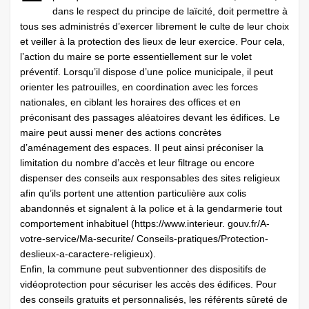
dans le respect du principe de laïcité, doit permettre à
tous ses administrés d’exercer librement le culte de leur choix
et veiller à la protection des lieux de leur exercice. Pour cela,
l’action du maire se porte essentiellement sur le volet
préventif. Lorsqu’il dispose d’une police municipale, il peut
orienter les patrouilles, en coordination avec les forces
nationales, en ciblant les horaires des offices et en
préconisant des passages aléatoires devant les édifices. Le
maire peut aussi mener des actions concrètes
d’aménagement des espaces. Il peut ainsi préconiser la
limitation du nombre d’accès et leur filtrage ou encore
dispenser des conseils aux responsables des sites religieux
afin qu’ils portent une attention particulière aux colis
abandonnés et signalent à la police et à la gendarmerie tout
comportement inhabituel (https://www.interieur. gouv.fr/A-
votre-service/Ma-securite/ Conseils-pratiques/Protection-
deslieux-a-caractere-religieux).
Enfin, la commune peut subventionner des dispositifs de
vidéoprotection pour sécuriser les accès des édifices. Pour
des conseils gratuits et personnalisés, les référents sûreté de