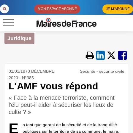
MON ESPACE ABONNÉ
JE M'ABONNE
Juridique
01/01/1970 DÉCEMBRE
Sécurité - sécurité civile
2020 - N°385
L'AMF vous répond
« Face à la menace terroriste, comment
l'élu peut-il aider à sécuriser les lieux de
culte ? »
E
n tant que garant de la sécurité et de la tranquillité
publiques sur le territoire de sa commune, le maire,