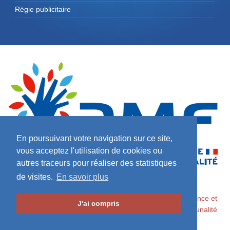
Régie publicitaire
En poursuivant votre navigation sur ce site,
vous acceptez l'utilisation de cookies ou
autres traceurs pour réaliser des statistiques
de visites.
En savoir plus
2026 ©
Maires de France / Association des Maires de France et
J'ai compris
des Présidents d'Intercommunalité