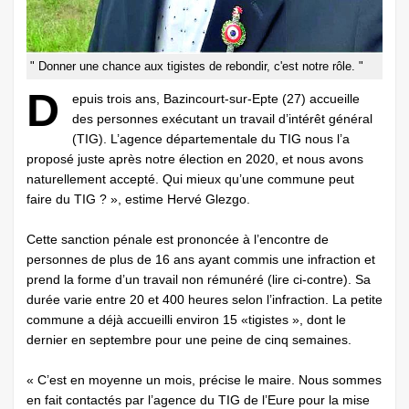
" Donner une chance aux tigistes de rebondir, c'est notre rôle. "
D
epuis trois ans, Bazincourt-sur-Epte (27) accueille
des personnes exécutant un travail d’intérêt général
(TIG). L’agence départementale du TIG nous l’a
proposé juste après notre élection en 2020, et nous avons
naturellement accepté. Qui mieux qu’une commune peut
faire du TIG ? », estime Hervé Glezgo.
Cette sanction pénale est prononcée à l’encontre de
personnes de plus de 16 ans ayant commis une infraction et
prend la forme d’un travail non rémunéré (lire ci-contre). Sa
durée varie entre 20 et 400 heures selon l’infraction. La petite
commune a déjà accueilli environ 15 «tigistes », dont le
dernier en septembre pour une peine de cinq semaines.
« C’est en moyenne un mois, précise le maire. Nous sommes
en fait contactés par l’agence du TIG de l’Eure pour la mise