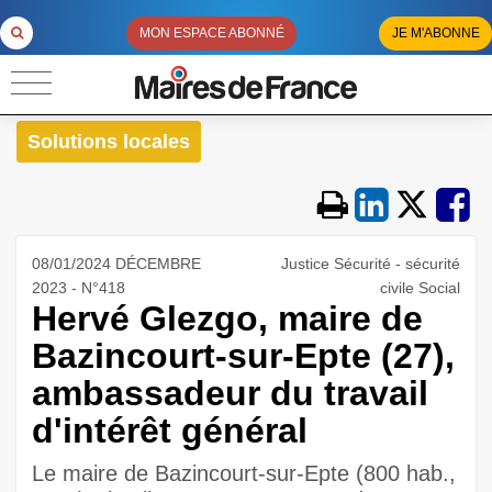
MON ESPACE ABONNÉ
JE M'ABONNE
Solutions locales
08/01/2024 DÉCEMBRE
Justice Sécurité - sécurité
2023 - N°418
civile Social
Hervé Glezgo, maire de
Bazincourt-sur-Epte (27),
ambassadeur du travail
d'intérêt général
Le maire de Bazincourt-sur-Epte (800 hab.,