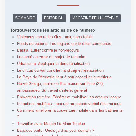
SOMMAIRE
EDITORIAL
MAGAZINE FEUILLETABLE
Retrouver tous les articles de ce numéro :
Violences contre les élus : agir, sans faiblir
Fonds européens. Les régions guident les communes
Bastia. Lutter contre le non-recours
La santé au cœur du projet de territoire
Urbanisme. Appliquer la dématérialisation
Le circuit du Var concilie handicap et restauration
Le Pays de l'Arbresle tient à son conseiller numérique
Hervé Glezgo, maire de Bazincourt-sur-Epte (27),
ambassadeur du travail d'intérêt général
Prévention routière. Fédérer et mobiliser les acteurs locaux
Infractions routières : recourir au procès-verbal électronique
Comment améliorer la couverture mobile dans les bâtiments
?
Travailler avec Marion La Main Tendue
Espaces verts. Quels jardins pour demain ?