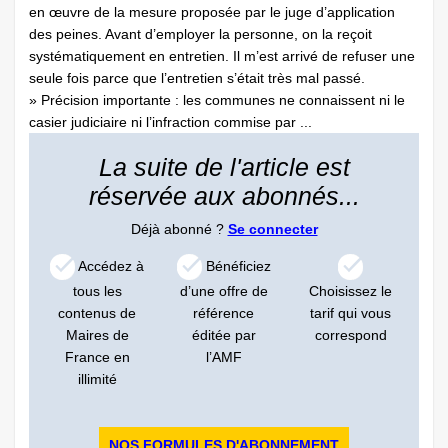
en œuvre de la mesure proposée par le juge d’application
des peines. Avant d’employer la personne, on la reçoit
systématiquement en entretien. Il m’est arrivé de refuser une
seule fois parce que l’entretien s’était très mal passé.
» Précision importante : les communes ne connaissent ni le
casier judiciaire ni l’infraction commise par ...
La suite de l'article est
réservée aux abonnés...
Déjà abonné ?
Se connecter
Accédez à
Bénéficiez
tous les
d’une offre de
Choisissez le
contenus de
référence
tarif qui vous
Maires de
éditée par
correspond
France en
l’AMF
illimité
NOS FORMULES D'ABONNEMENT