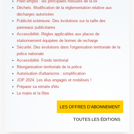
Plein emploi : les principales mesures de la loi
Déchets. Modification de la réglementation relative aux
décharges autorisées
Publicité extérieure. Des évolutions sur la taille des
panneaux publicitaires
Accessibilité. Règles applicables aux places de
stationnement équipées de bornes de recharge
Sécurité. Des évolutions dans l'organisation territoriale de la
police nationale
Accessibilité. Fonds territorial
Réorganisation territoriale de la police
Autorisation d'urbanisme : simplification
JOP 2024. Les élus engagés et mobilisés !
Préparer sa retraite d'élu
Le maire et la fibre
LES OFFRES D’ABONNEMENT
TOUTES LES ÉDITIONS