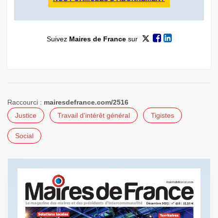
Suivez
Maires de France
sur
Raccourci :
mairesdefrance.com/2516
Justice
Travail d'intérêt général
Tigistes
Social