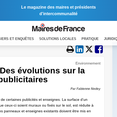
Le magazine des maires et présidents
d'intercommunalité
IERS ET ENQUÊTES
SOLUTIONS LOCALES
PRATIQUE
JURIDI
Environnement
 Des évolutions sur la
publicitaires
Par Fabienne Nedey
 de certaines publicités et enseignes. La surface d’un
e ceux-ci soient muraux ou fixés sur le sol, est réduite à
Les panneaux et enseignes existants doivent être mis en