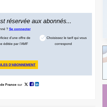
 est réservée aux abonnés...
onné ?
Se connecter
iciez d’une offre de
Choisissez le tarif qui vous
ce éditée par l’AMF
correspond
ULES D'ABONNEMENT
 de France
sur