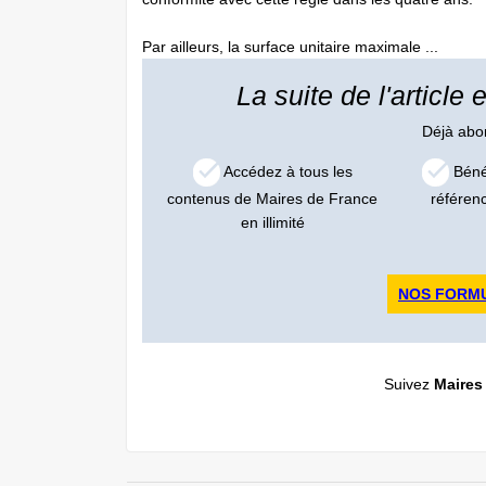
Par ailleurs, la surface unitaire maximale ...
La suite de l'article
Déjà ab
Accédez à tous les
Bénéf
contenus de Maires de France
référen
en illimité
NOS FORM
Suivez
Maires