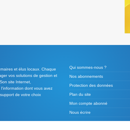
Qui sommes-nous ?
 maires et élus locaux. Chaque
tager vos solutions de gestion et
Nos abonnements
on site Internet,
Protection des données
l'information dont vous avez
Plan du site
 support de votre choix
Mon compte abonné
Nous écrire