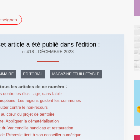
nseignes
et article a été publié dans l'édition :
n°418 - DÉCEMBRE 2023
MMAIRE
EDITORIAL
MAGAZINE FEUILLETABLE
tous les articles de ce numéro :
 contre les élus : agir, sans faiblir
ropéens. Les régions guident les communes
Lutter contre le non-recours
au cœur du projet de territoire
e. Appliquer la dématérialisation
t du Var concilie handicap et restauration
de l'Arbresle tient à son conseiller numérique