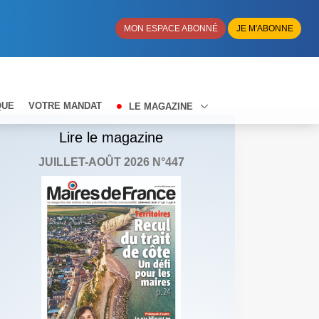
MON ESPACE ABONNÉ
JE M'ABONNE
QUE
VOTRE MANDAT
LE MAGAZINE
Lire le magazine
JUILLET-AOÛT 2026 N°447