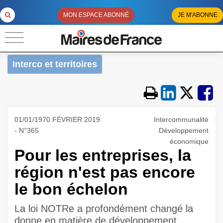
MON ESPACE ABONNÉ
JE M'ABONNE
Interco et territoires
01/01/1970 FÉVRIER 2019
Intercommunalité
- N°365
Développement
économique
Pour les entreprises, la
région n'est pas encore
le bon échelon
La loi NOTRe a profondément changé la
donne en matière de développement