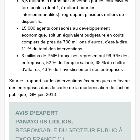
6,5 milliards d’euros par an versés par les collectivités
territoriales (dont 1,7 milliard pour les
intercommunalités), regroupant plusieurs ­milliers de
dispositifs.
15 000 agents consacrés au développement
économique, soit un équivalent budgétaire en coûts
complets de près de 700 millions d’euros, c’est-à-dire
11 % du total des interventions.
3 millions de PME françaises représentant 99,9 % des
entreprises, 52 % de l’emploi salarié, 38 % du chiffre
d’affaires, 43 % de l’investissement des entreprises.
Source : rapport sur les interventions économiques en faveur
des entreprises dans le cadre de la modernisation de l’action
publique, IGF, juin 2013.
AVIS D’EXPERT
PANAYOTIS LIOLIOS,
RESPONSABLE DU SECTEUR PUBLIC À
EXCO FRANCE (1)