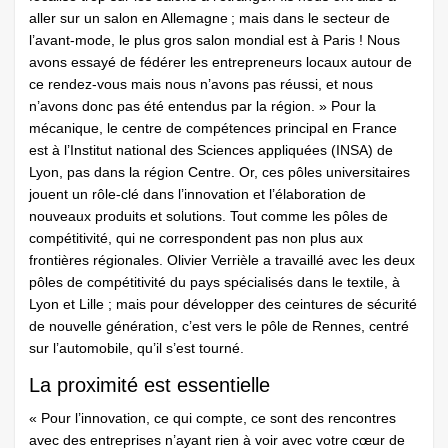
aller sur un salon en Allemagne ; mais dans le secteur de
l’avant-mode, le plus gros salon mondial est à Paris ! Nous
avons essayé de fédérer les entrepreneurs locaux autour de
ce rendez-vous mais nous n’avons pas réussi, et nous
n’avons donc pas été entendus par la région. » Pour la
mécanique, le centre de compétences principal en France
est à l’Institut national des Sciences appliquées (INSA) de
Lyon, pas dans la région Centre. Or, ces pôles universitaires
jouent un rôle-clé dans l’innovation et l’élaboration de
nouveaux produits et solutions. Tout comme les pôles de
compétitivité, qui ne correspondent pas non plus aux
frontières régionales. Olivier Verrièle a travaillé avec les deux
pôles de compétitivité du pays spécialisés dans le textile, à
Lyon et Lille ; mais pour développer des ceintures de sécurité
de nouvelle génération, c’est vers le pôle de Rennes, centré
sur l’automobile, qu’il s’est tourné.
La proximité est essentielle
« Pour l’innovation, ce qui compte, ce sont des rencontres
avec des entreprises n’ayant rien à voir avec votre cœur de