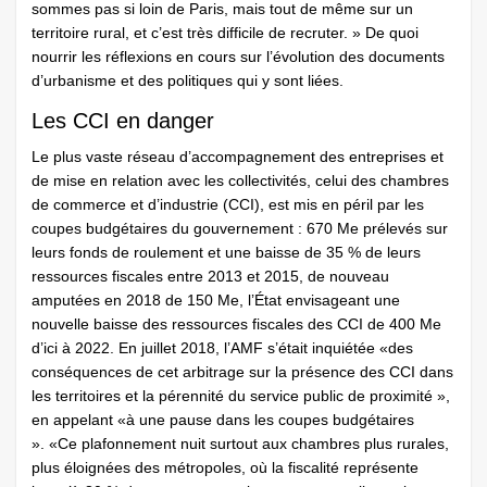
sommes pas si loin de Paris, mais tout de même sur un
territoire rural, et c’est très difficile de recruter. » De quoi
nourrir les réflexions en cours sur l’évolution des documents
d’urbanisme et des politiques qui y sont liées.
Les CCI en danger
Le plus vaste réseau d’accompagnement des entreprises et
de mise en relation avec les collectivités, celui des chambres
de commerce et d’industrie (CCI), est mis en péril par les
coupes budgétaires du gouvernement : 670 Me prélevés sur
leurs fonds de roulement et une baisse de 35 % de leurs
ressources fiscales entre 2013 et 2015, de nouveau
amputées en 2018 de 150 Me, l’État envisageant une
nouvelle baisse des ressources fiscales des CCI de 400 Me
d’ici à 2022. En juillet 2018, l’AMF s’était inquiétée «des
conséquences de cet arbitrage sur la présence des CCI dans
les territoires et la pérennité du service public de proximité »,
en appelant «à une pause dans les coupes budgétaires
». «Ce plafonnement nuit surtout aux chambres plus rurales,
plus éloignées des métropoles, où la fiscalité représente