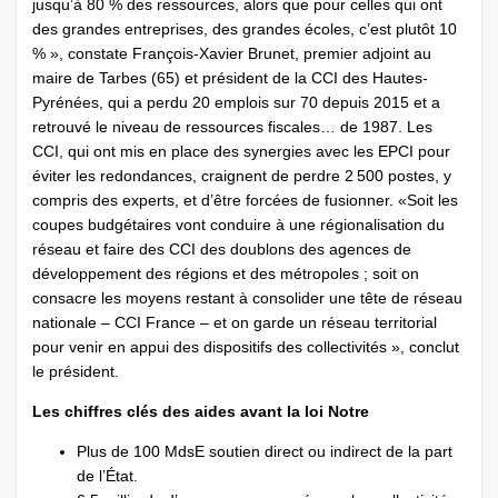
jusqu’à 80 % des ressources, alors que pour celles qui ont
des grandes entreprises, des grandes écoles, c’est plutôt 10
% », constate ­François-Xavier Brunet, premier adjoint au
maire de Tarbes (65) et président de la CCI des Hautes-
Pyrénées, qui a perdu 20 emplois sur 70 depuis 2015 et a
retrouvé le niveau de ressources fiscales… de 1987. Les
CCI, qui ont mis en place des synergies avec les EPCI pour
éviter les ­redondances, craignent de perdre 2 500 postes, y
compris des experts, et d’être forcées de fusionner. «Soit les
coupes budgétaires vont conduire à une régionalisation du
réseau et faire des CCI des doublons des agences de
développement des régions et des métropoles ; soit on
consacre les moyens restant à consolider une tête de réseau
nationale – CCI France – et on garde un réseau territorial
pour venir en appui des dispositifs des collectivités », conclut
le président.
Les chiffres clés des aides avant la loi Notre
Plus de 100 MdsE soutien direct ou indirect de la part
de l’État.