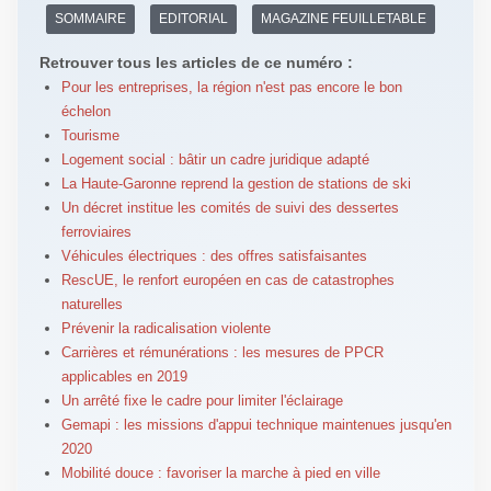
SOMMAIRE
EDITORIAL
MAGAZINE FEUILLETABLE
Retrouver tous les articles de ce numéro :
Pour les entreprises, la région n'est pas encore le bon
échelon
Tourisme
Logement social : bâtir un cadre juridique adapté
La Haute-Garonne reprend la gestion de stations de ski
Un décret institue les comités de suivi des dessertes
ferroviaires
Véhicules électriques : des offres satisfaisantes
RescUE, le renfort européen en cas de catastrophes
naturelles
Prévenir la radicalisation violente
Carrières et rémunérations : les mesures de PPCR
applicables en 2019
Un arrêté fixe le cadre pour limiter l'éclairage
Gemapi : les missions d'appui technique maintenues jusqu'en
2020
Mobilité douce : favoriser la marche à pied en ville