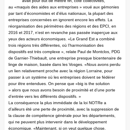
avait pour but de mettre fin, côté collectivités,
au «maquis des aides aux entreprises » voué aux gémonies
par tant d’économistes et d’élus nationaux, la plupart des
entreprises concernées en ignorent encore les effets. La
réorganisation des périmètres des régions et des EPCI, en
2016 et 2017, n’est en revanche pas passée inaperçue aux
yeux des acteurs économiques. «Le Grand Est a combiné
trois régions très différentes, où l’harmonisation des
dispositifs est très complexe », relate Paul de Montclos, PDG
de Garnier-Thiebault, une entreprise presque bicentenaire de
linge de maison, basée dans les Vosges. «Nous avons perdu
un lien relativement proche avec la région Lorraine, pour
passer à un système où les entreprises doivent se fédérer
pour être entendues. On pense que «big is the solution
» alors que nous avons besoin de proximité et d’une porte
d’entrée vers les différents dispositifs. »
La conséquence la plus immédiate de la loi NOTRe a
d’ailleurs été une perte de proximité, avec la suppression de
la clause de compétence générale pour les départements,
qui ne peuvent plus intervenir dans le développement
économique. «Maintenant, si on veut quelque chose,