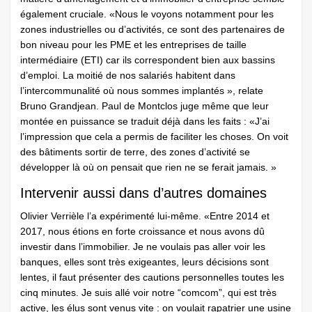
également cruciale. «Nous le voyons notamment pour les
zones industrielles ou d’activités, ce sont des partenaires de
bon niveau pour les PME et les entreprises de taille
intermédiaire (ETI) car ils correspondent bien aux bassins
d’emploi. La moitié de nos salariés habitent dans
l’intercommunalité où nous sommes implantés », relate
Bruno Grandjean. Paul de Montclos juge même que leur
montée en puissance se traduit déjà dans les faits : «J’ai
l’impression que cela a permis de faciliter les choses. On voit
des bâtiments sortir de terre, des zones d’activité se
développer là où on pensait que rien ne se ferait jamais. »
Intervenir aussi dans d’autres domaines
Olivier Verrièle l’a expérimenté lui-même. «Entre 2014 et
2017, nous étions en forte croissance et nous avons dû
investir dans l’immobilier. Je ne voulais pas aller voir les
banques, elles sont très exigeantes, leurs décisions sont
lentes, il faut présenter des cautions personnelles toutes les
cinq minutes. Je suis allé voir notre “comcom”, qui est très
active, les élus sont venus vite : on voulait rapatrier une usine