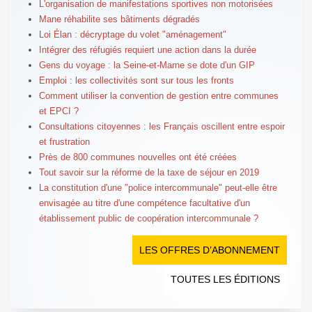
L'organisation de manifestations sportives non motorisées
Mane réhabilite ses bâtiments dégradés
Loi Élan : décryptage du volet "aménagement"
Intégrer des réfugiés requiert une action dans la durée
Gens du voyage : la Seine-et-Marne se dote d'un GIP
Emploi : les collectivités sont sur tous les fronts
Comment utiliser la convention de gestion entre communes
et EPCI ?
Consultations citoyennes : les Français oscillent entre espoir
et frustration
Près de 800 communes nouvelles ont été créées
Tout savoir sur la réforme de la taxe de séjour en 2019
La constitution d'une "police intercommunale" peut-elle être
envisagée au titre d'une compétence facultative d'un
établissement public de coopération intercommunale ?
LES OFFRES D’ABONNEMENT
TOUTES LES ÉDITIONS