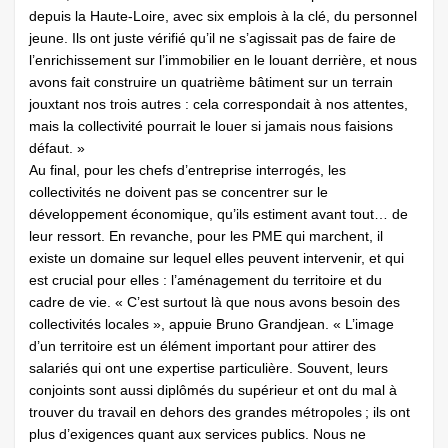
depuis la Haute-Loire, avec six emplois à la clé, du personnel
jeune. Ils ont juste vérifié qu’il ne s’agissait pas de faire de
l’enrichissement sur l’immobilier en le louant derrière, et nous
avons fait construire un quatrième bâtiment sur un terrain
jouxtant nos trois autres : cela correspondait à nos attentes,
mais la collectivité pourrait le louer si jamais nous faisions
défaut. »
Au final, pour les chefs d’entreprise interrogés, les
collectivités ne doivent pas se concentrer sur le
développement économique, qu’ils estiment avant tout… de
leur ressort. En revanche, pour les PME qui marchent, il
existe un domaine sur lequel elles peuvent intervenir, et qui
est crucial pour elles : l’aménagement du territoire et du
cadre de vie. « C’est surtout là que nous avons besoin des
collectivités locales », appuie Bruno Grandjean. « L’image
d’un territoire est un élément important pour attirer des
salariés qui ont une expertise particulière. Souvent, leurs
conjoints sont aussi diplômés du supérieur et ont du mal à
trouver du travail en dehors des grandes métropoles ; ils ont
plus d’exigences quant aux services publics. Nous ne