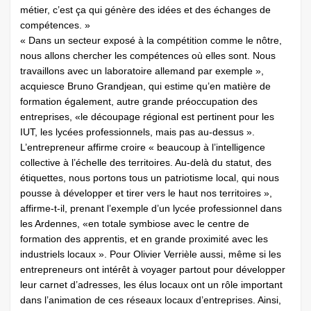
métier, c’est ça qui génère des idées et des échanges de
compétences. »
« Dans un secteur exposé à la compétition comme le nôtre,
nous allons chercher les compétences où elles sont. Nous
travaillons avec un laboratoire allemand par exemple »,
acquiesce Bruno Grandjean, qui estime qu’en matière de
formation également, autre grande préoccupation des
entreprises, «le découpage régional est pertinent pour les
IUT, les lycées professionnels, mais pas au-dessus ».
L’entrepreneur affirme croire « beaucoup à l’intelligence
collective à l’échelle des territoires. Au-delà du statut, des
étiquettes, nous portons tous un patriotisme local, qui nous
pousse à développer et tirer vers le haut nos territoires »,
affirme-t-il, prenant l’exemple d’un lycée professionnel dans
les Ardennes, «en totale symbiose avec le centre de
formation des apprentis, et en grande proximité avec les
industriels locaux ». Pour Olivier Verrièle aussi, même si les
entrepreneurs ont intérêt à voyager partout pour développer
leur carnet d’adresses, les élus locaux ont un rôle important
dans l’animation de ces réseaux locaux d’entreprises. Ainsi,