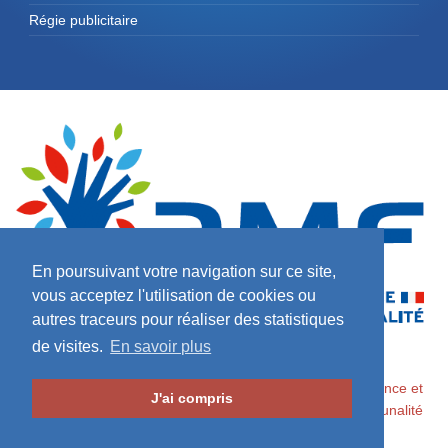
Régie publicitaire
En poursuivant votre navigation sur ce site,
vous acceptez l'utilisation de cookies ou
autres traceurs pour réaliser des statistiques
de visites.
En savoir plus
2026 ©
Maires de France / Association des Maires de France et
J'ai compris
des Présidents d'Intercommunalité