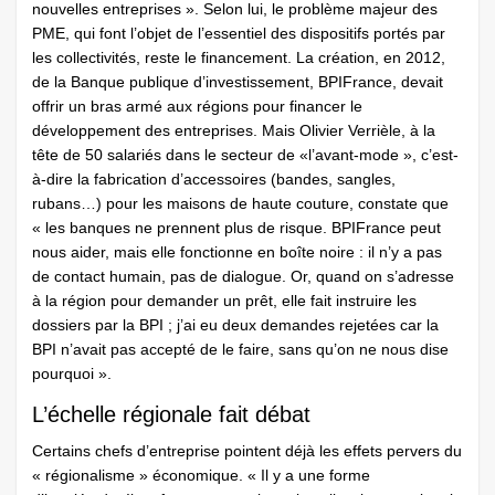
nouvelles entreprises ». Selon lui, le problème majeur des
PME, qui font l’objet de l’essentiel des dispositifs portés par
les collectivités, reste le financement. La création, en 2012,
de la Banque publique d’investissement, BPIFrance, devait
offrir un bras armé aux régions pour financer le
développement des entreprises. Mais Olivier Verrièle, à la
tête de 50 salariés dans le secteur de «l’avant-mode », c’est-
à-dire la fabrication d’accessoires (bandes, sangles,
rubans…) pour les maisons de haute couture, constate que
« les banques ne prennent plus de risque. BPIFrance peut
nous aider, mais elle fonctionne en boîte noire : il n’y a pas
de contact humain, pas de dialogue. Or, quand on s’adresse
à la région pour demander un prêt, elle fait instruire les
dossiers par la BPI ; j’ai eu deux demandes rejetées car la
BPI n’avait pas accepté de le faire, sans qu’on ne nous dise
pourquoi ».
L’échelle régionale fait débat
Certains chefs d’entreprise pointent déjà les effets pervers du
« régionalisme » économique. « Il y a une forme