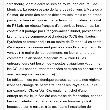
Strasbourg, c’est à deux heures de route, déplore Paul de
Montclos. La région essaie de faire des réunions à Metz ou à
Colmar, de créer des postes décentralisés, mais ça ne prend
pas », déclare celui qui est par ailleurs coordinateur régional
du R3iLab, un réseau français d’entreprises innovantes. Le
constat est partagé par François-Xavier Brunet, président de
la chambre de commerce et d’industrie (CCI) des Hautes-
Pyrénées et premier adjoint au maire de Tarbes : «Les chefs
d’entreprise ne connaissent pas les conseillers régionaux. Ils
vont voir le maire de leur commune, ou leur chambre de
commerce, d’artisanat, d’agriculture. » Pour lui, les
entrepreneurs ont besoin de « postes d’aiguillage », comme
les CCI qui sont pourtant menacées et mises en concurrence
avec les régions (lire ci-contre).
Le tableau n’est pas identique partout, car certaines régions
n’ont pas changé de périmètre : dans les Pays-de-la-Loire,
par exemple, Olivier Verrièle, également chef d’une
entreprise textile, la Société choletaise de fabrication, connaît
bien son interlocuteur à la région, « un homme qui est
beaucoup sur le terrain, très actif dans l’installation de