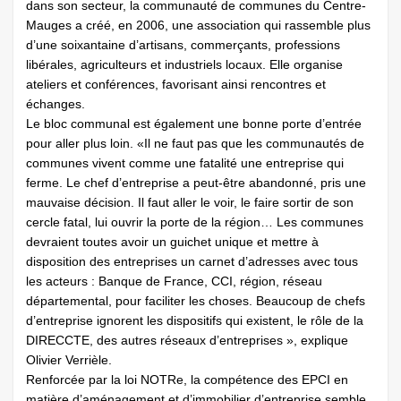
dans son secteur, la communauté de communes du Centre-
Mauges a créé, en 2006, une association qui rassemble plus
d’une soixantaine d’artisans, commerçants, professions
libérales, agriculteurs et industriels locaux. Elle organise
ateliers et conférences, favorisant ainsi rencontres et
échanges.
Le bloc communal est également une bonne porte d’entrée
pour aller plus loin. «Il ne faut pas que les communautés de
communes vivent comme une fatalité une entreprise qui
ferme. Le chef d’entreprise a peut-être abandonné, pris une
mauvaise décision. Il faut aller le voir, le faire sortir de son
cercle fatal, lui ouvrir la porte de la région… Les communes
devraient toutes avoir un guichet unique et mettre à
disposition des entreprises un carnet d’adresses avec tous
les acteurs : Banque de France, CCI, région, réseau
départemental, pour faciliter les choses. Beaucoup de chefs
d’entreprise ignorent les dispositifs qui existent, le rôle de la
DIRECCTE, des autres réseaux d’entreprises », explique
Olivier Verrièle.
Renforcée par la loi NOTRe, la compétence des EPCI en
matière d’aménagement et d’immobilier d’entreprise semble