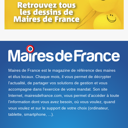
Maires de France est le magazine de référence des maires
et élus locaux. Chaque mois, il vous permet de décrypter
l'actualité, de partager vos solutions de gestion et vous
accompagne dans l'exercice de votre mandat. Son site
Internet, mairesdefrance.com, vous permet d’accéder à toute
l'information dont vous avez besoin, où vous voulez, quand
vous voulez et sur le support de votre choix (ordinateur,
tablette, smartphone, ...).