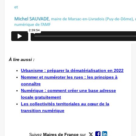
À lire aussi :
Urbanisme : préparer la dématérialisation en 2022
Nommer et numéroter les rues : les principes à
connaître
Numérique : comment créer une base adresse
locale gratuitement
Les collectivités territoriales au cœur de la
transition numérique
Suivez
Maires de France
sur