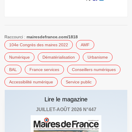
Raccourci :
mairesdefrance.com/1818
104e Congrès des maires 2022
AMF
Numérique
Dématérialisation
Urbanisme
BAL
France services
Conseillers numériques
Accessibilité numérique
Service public
Lire le magazine
JUILLET-AOÛT 2026 N°447