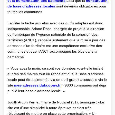
et la numérotation des bâtiments
ainsi que la
constitution
de base d’adresses locales
sont devenus obligatoires pour
toutes les communes.
Faciliter la tâche aux élus avec des outils adaptés est donc
indispensable. Ariane Rose, chargée de projet à la direction
du numérique de l'Agence nationale de la cohésion des
territoires (ANCT), rappelle justement que la mise à jour des
adresses d’un territoire est une compétence exclusive des
communes et que l’ANCT accompagne les élus dans la
démarche.
« Vous avez la main, ce sont vos données », a-t-elle insisté
auprès des maires tout en rappelant que la Base d’adresse
locale peut être alimentée via un outil gratuit accessible via le
site
mes-adresses.data.gouv.fr
. «9800 communes ont déjà
publié leur base d’adresse locale. »
Judith Ardon Pernet, maire de Nogaret (31), témoigne : «Le
site est d’une simplicité à toute épreuve et c’est très
réjouissant de mettre en place cette organisation. » Un