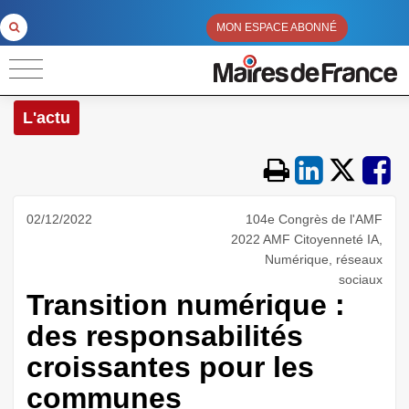
MON ESPACE ABONNÉ
L'actu
02/12/2022
104e Congrès de l'AMF
2022 AMF Citoyenneté IA,
Numérique, réseaux
sociaux
Transition numérique :
des responsabilités
croissantes pour les
communes