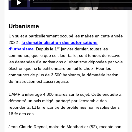
Urbanisme
Un sujet a particulièrement occupé les maires en cette année
2022 :
la dématérialisation des autorisations
er
d’urbanisme.
Depuis le 1
janvier dernier, toutes les
communes, quelle que soit leur taille, sont tenues de recevoir
les demandes d’autorisations d’urbanisme déposées par voie
électronique, si le pétitionnaire en fait le choix. Pour les
communes de plus de 3 500 habitants, la dématérialisation
de l’instruction est aussi requise.
L’AMF a interrogé 4 800 maires sur le sujet. Cette enquête a
démontré un avis mitigé, partagé par l’ensemble des
répondants. Et la rencontre de problèmes non résolus dans
18 % des cas.
Jean-Claude Reynal, maire de Montbartier (82), raconte son