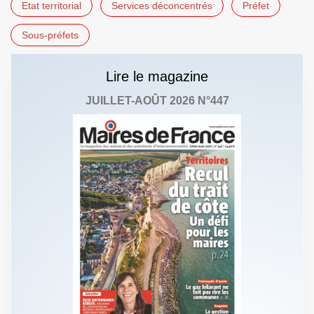
Etat territorial
Services déconcentrés
Préfet
Sous-préfets
Lire le magazine
JUILLET-AOÛT 2026 N°447