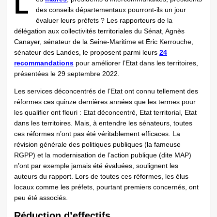
L
des conseils départementaux pourront-ils un jour
évaluer leurs préfets ? Les rapporteurs de la
délégation aux collectivités territoriales du Sénat, Agnès
Canayer, sénateur de la Seine-Maritime et Éric Kerrouche,
sénateur des Landes, le proposent parmi leurs
24
recommandations
pour améliorer l’Etat dans les territoires,
présentées le 29 septembre 2022.
Les services déconcentrés de l’Etat ont connu tellement des
réformes ces quinze dernières années que les termes pour
les qualifier ont fleuri : Etat déconcentré, Etat territorial, Etat
dans les territoires. Mais, à entendre les sénateurs, toutes
ces réformes n’ont pas été véritablement efficaces. La
révision générale des politiques publiques (la fameuse
RGPP) et la modernisation de l’action publique (dite MAP)
n’ont par exemple jamais été évaluées, soulignent les
auteurs du rapport. Lors de toutes ces réformes, les élus
locaux comme les préfets, pourtant premiers concernés, ont
peu été associés.
Réduction d’effectifs