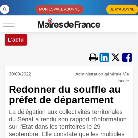
MON ESPACE ABONNÉ
JE M'ABONNE
L'actu
30/09/2022
Administration générale Vie
locale
Redonner du souffle au
préfet de département
La délégation aux collectivités territoriales
du Sénat a rendu son rapport d'information
sur l'Etat dans les territoires le 29
septembre. Elle constate que les multiples