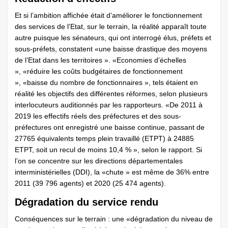
Et si l’ambition affichée était d’améliorer le fonctionnement
des services de l’Etat, sur le terrain, la réalité apparaît toute
autre puisque les sénateurs, qui ont interrogé élus, préfets et
sous-préfets, constatent «une baisse drastique des moyens
de l’Etat dans les territoires ». «Economies d’échelles
», «réduire les coûts budgétaires de fonctionnement
», «baisse du nombre de fonctionnaires », tels étaient en
réalité les objectifs des différentes réformes, selon plusieurs
interlocuteurs auditionnés par les rapporteurs. «De 2011 à
2019 les effectifs réels des préfectures et des sous-
préfectures ont enregistré une baisse continue, passant de
27765 équivalents temps plein travaillé (ETPT) à 24885
ETPT, soit un recul de moins 10,4 % », selon le rapport. Si
l’on se concentre sur les directions départementales
interministérielles (DDI), la «chute » est même de 36% entre
2011 (39 796 agents) et 2020 (25 474 agents).
Dégradation du service rendu
Conséquences sur le terrain : une «dégradation du niveau de