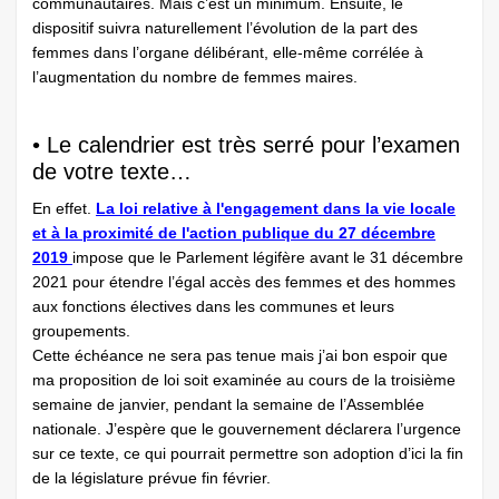
communautaires. Mais c’est un minimum. Ensuite, le
dispositif suivra naturellement l’évolution de la part des
femmes dans l’organe délibérant, elle-même corrélée à
l’augmentation du nombre de femmes maires.
• Le calendrier est très serré pour l’examen
de votre texte…
En effet.
La loi relative à l'engagement dans la vie locale
et à la proximité de l'action publique du 27 décembre
2019
impose que le Parlement légifère avant le 31 décembre
2021 pour étendre l’égal accès des femmes et des hommes
aux fonctions électives dans les communes et leurs
groupements.
Cette échéance ne sera pas tenue mais j’ai bon espoir que
ma proposition de loi soit examinée au cours de la troisième
semaine de janvier, pendant la semaine de l’Assemblée
nationale. J’espère que le gouvernement déclarera l’urgence
sur ce texte, ce qui pourrait permettre son adoption d’ici la fin
de la législature prévue fin février.