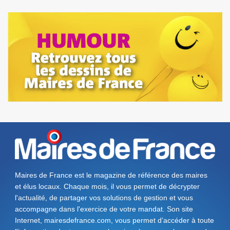
Maires de France est le magazine de référence des maires
et élus locaux. Chaque mois, il vous permet de décrypter
l'actualité, de partager vos solutions de gestion et vous
accompagne dans l'exercice de votre mandat. Son site
Internet, mairesdefrance.com, vous permet d’accéder à toute