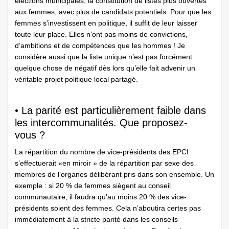
élections municipales, la constitution de listes plus ouvertes
aux femmes, avec plus de candidats potentiels. Pour que les
femmes s’investissent en politique, il suffit de leur laisser
toute leur place. Elles n’ont pas moins de convictions,
d’ambitions et de compétences que les hommes ! Je
considère aussi que la liste unique n’est pas forcément
quelque chose de négatif dès lors qu’elle fait advenir un
véritable projet politique local partagé.
• La parité est particulièrement faible dans
les intercommunalités. Que proposez-
vous ?
La répartition du nombre de vice-présidents des EPCI
s’effectuerait «en miroir » de la répartition par sexe des
membres de l’organes délibérant pris dans son ensemble. Un
exemple : si 20 % de femmes siègent au conseil
communautaire, il faudra qu’au moins 20 % des vice-
présidents soient des femmes. Cela n’aboutira certes pas
immédiatement à la stricte parité dans les conseils