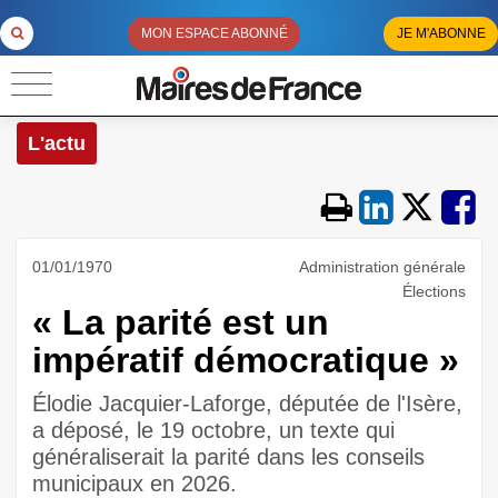
MON ESPACE ABONNÉ
JE M'ABONNE
L'actu
01/01/1970
Administration générale
Élections
« La parité est un
impératif démocratique »
Élodie Jacquier-Laforge, députée de l'Isère,
a déposé, le 19 octobre, un texte qui
généraliserait la parité dans les conseils
municipaux en 2026.