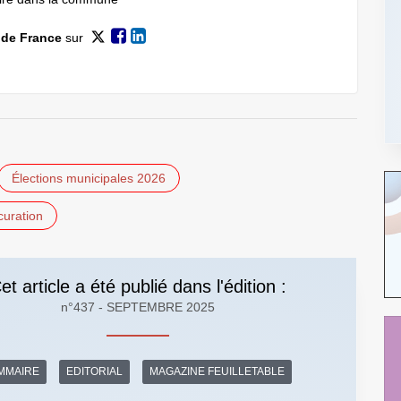
 de France
sur
Élections municipales 2026
curation
et article a été publié dans l'édition :
n°437 - SEPTEMBRE 2025
MMAIRE
EDITORIAL
MAGAZINE FEUILLETABLE