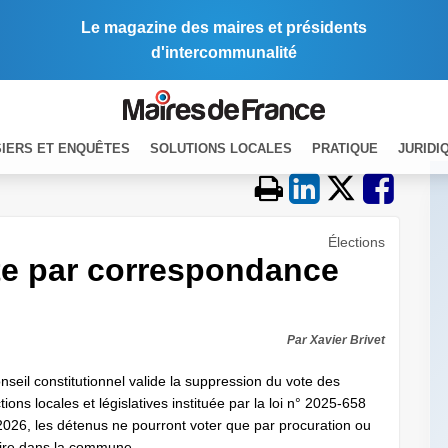
Le magazine des maires et présidents
d'intercommunalité
IERS ET ENQUÊTES
SOLUTIONS LOCALES
PRATIQUE
JURIDI
Élections
te par correspondance
Par Xavier Brivet
onseil constitutionnel valide la suppression du vote des
ns locales et législatives instituée par la loi n° 2025-658
 2026, les détenus ne pourront voter que par procuration ou
scrire dans la commune