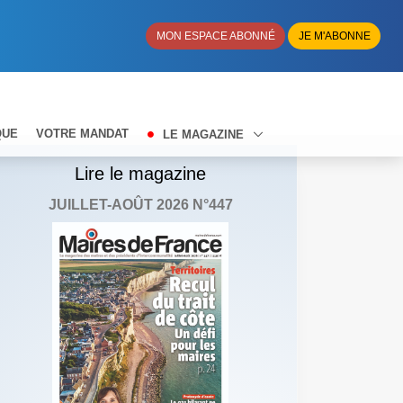
MON ESPACE ABONNÉ
JE M'ABONNE
QUE
VOTRE MANDAT
LE MAGAZINE
Lire le magazine
JUILLET-AOÛT 2026 N°447