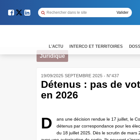
L'ACTU
INTERCO ET TERRITOIRES
DOSS
Juridique
19/09/2025 SEPTEMBRE 2025 - N°437
Détenus : pas de vo
en 2026
D
ans une décision rendue le 17 juillet, le C
détenus par correspondance pour les électio
du 18 juillet 2025. Dès le scrutin de mars
avec une autorisation de sortie. Ils peuvent s’in