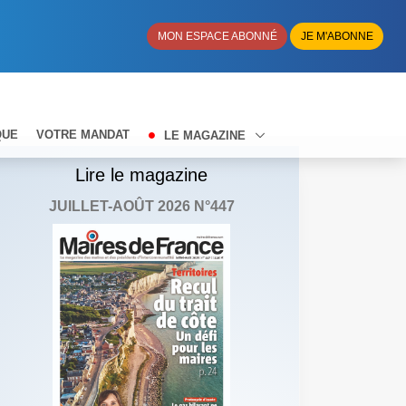
MON ESPACE ABONNÉ
JE M'ABONNE
QUE
VOTRE MANDAT
LE MAGAZINE
Lire le magazine
JUILLET-AOÛT 2026 N°447