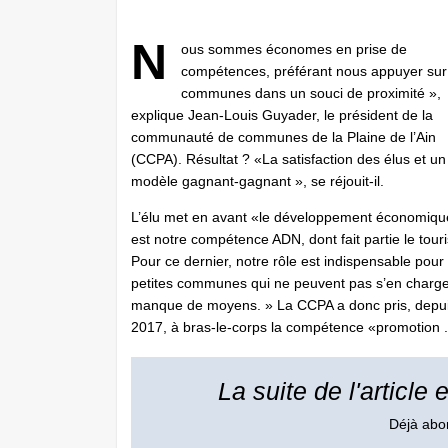
N
ous sommes économes en prise de
compétences, préférant nous appuyer sur
communes dans un souci de proximité »,
explique Jean-Louis Guyader, le président de la
communauté de communes de la Plaine de l’Ain
(CCPA). Résultat ? «La satisfaction des élus et un
modèle gagnant-gagnant », se réjouit-il.
L’élu met en avant «le développement économiqu
est notre compétence ADN, dont fait partie le tour
Pour ce dernier, notre rôle est indispensable pour 
petites communes qui ne peuvent pas s’en charge
manque de moyens. » La CCPA a donc pris, depu
2017, à bras-le-corps la compétence «promotion .
La suite de l'article
Déjà ab