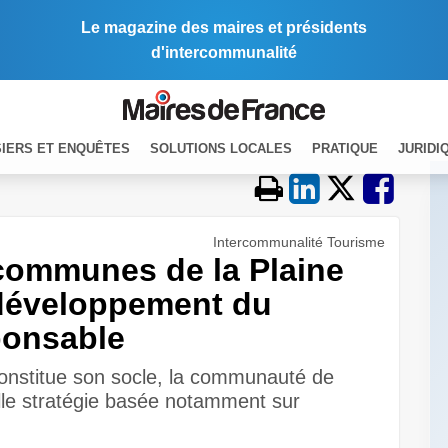
Le magazine des maires et présidents
d'intercommunalité
IERS ET ENQUÊTES
SOLUTIONS LOCALES
PRATIQUE
JURIDI
Intercommunalité Tourisme
ommunes de la Plaine
e développement du
ponsable
constitue son socle, la communauté de
le stratégie basée notamment sur