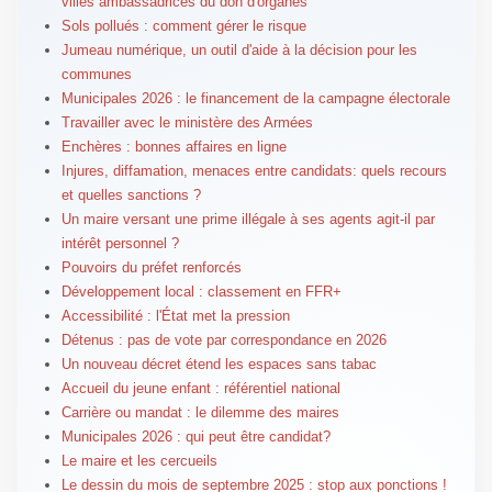
villes ambassadrices du don d'organes
Sols pollués : comment gérer le risque
Jumeau numérique, un outil d'aide à la décision pour les
communes
Municipales 2026 : le financement de la campagne électorale
Travailler avec le ministère des Armées
Enchères : bonnes affaires en ligne
Injures, diffamation, menaces entre candidats: quels recours
et quelles sanctions ?
Un maire versant une prime illégale à ses agents agit-il par
intérêt personnel ?
Pouvoirs du préfet renforcés
Développement local : classement en FFR+
Accessibilité : l'État met la pression
Détenus : pas de vote par correspondance en 2026
Un nouveau décret étend les espaces sans tabac
Accueil du jeune enfant : référentiel national
Carrière ou mandat : le dilemme des maires
Municipales 2026 : qui peut être candidat?
Le maire et les cercueils
Le dessin du mois de septembre 2025 : stop aux ponctions !