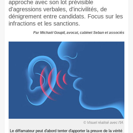
approche avec son lot prévisible
d'agressions verbales, d'incivilités, de
dénigrement entre candidats. Focus sur les
infractions et les sanctions.
Par Michaël Goupil, avocat, cabinet Seban et associés
© Visuel réalisé avec l'IA
Le diffamateur peut d'abord tenter d'apporter la preuve de la vérité