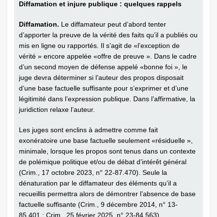
Diffamation et injure publique : quelques rappels
Diffamation.
Le diffamateur peut d’abord tenter
d’apporter la preuve de la vérité des faits qu’il a publiés ou
mis en ligne ou rapportés. Il s’agit de «l’exception de
vérité » encore appelée «offre de preuve ». Dans le cadre
d’un second moyen de défense appelé «bonne foi », le
juge devra déterminer si l’auteur des propos disposait
d’une base factuelle suffisante pour s’exprimer et d’une
légitimité dans l’expression publique. Dans l’affirmative, la
juridiction relaxe l’auteur.
Les juges sont enclins à admettre comme fait
exonératoire une base factuelle seulement «résiduelle »,
minimale, lorsque les propos sont tenus dans un contexte
de polémique politique et/ou de débat d’intérêt général
(Crim., 17 octobre 2023, n° 22-87.470). Seule la
dénaturation par le diffamateur des éléments qu’il a
recueillis permettra alors de démontrer l’absence de base
factuelle suffisante (Crim., 9 décembre 2014, n° 13-
85.401 ; Crim., 25 février 2025, n° 23-84.563).