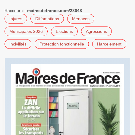
Raccourci :
mairesdefrance.com/28648
Injures
Diffamations
Menaces
Municipales 2026
Élections
Agressions
Incivilités
Protection fonctionnelle
Harcèlement