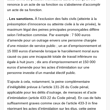
renonce à un acte de sa fonction ou s’abstienne d’accomplir
un acte de sa fonction.
. Les sanctions.
À l’exclusion des faits civils (atteinte à la
présomption d’innocence ou atteinte civile à la vie privée), le
maximum légal des peines principales prononçables diffère
selon l’infraction commise. Par exemple : 7 500 euros
d’amende pour un outrage envers une personne chargée
d’une mission de service public ; un an d’emprisonnement et
15 000 euros d’amende lorsque le harcèlement moral aura
causé ou pas une incapacité totale de travail inférieure ou
égale à huit jours ; dix ans d’emprisonnement et 150 000
euros d’amende pour les actes d’intimidation sur une
personne investie d’un mandat électif public.
S’ajoute à cela, notamment, la peine complémentaire
d’inéligibilité prévue à l’article 131-26 du Code pénal,
applicable pour les délits d’outrage, de menaces et d’acte
d’intimidation (article 433-22 du Code pénal). En cas de faits
suffisamment graves comme ceux de l’article 433-3 in fine
réprimant les actes d’intimidation sur les élus, cette peine