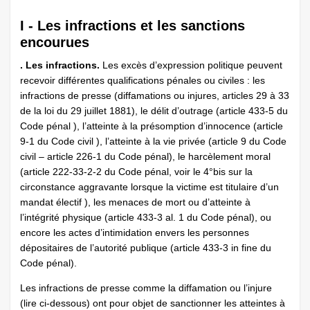
I - Les infractions et les sanctions
encourues
. Les infractions.
Les excès d’expression politique peuvent
recevoir différentes qualifications pénales ou civiles : les
infractions de presse (diffamations ou injures, articles 29 à 33
de la loi du 29 juillet 1881), le délit d’outrage (article 433-5 du
Code pénal ), l’atteinte à la présomption d’innocence (article
9-1 du Code civil ), l’atteinte à la vie privée (article 9 du Code
civil – article 226-1 du Code pénal), le harcèlement moral
(article 222-33-2-2 du Code pénal, voir le 4°bis sur la
circonstance aggravante lorsque la victime est titulaire d’un
mandat électif ), les menaces de mort ou d’atteinte à
l’intégrité physique (article 433-3 al. 1 du Code pénal), ou
encore les actes d’intimidation envers les personnes
dépositaires de l’autorité publique (article 433-3 in fine du
Code pénal).
Les infractions de presse comme la diffamation ou l’injure
(lire ci-dessous) ont pour objet de sanctionner les atteintes à