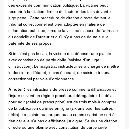
des excès de communication politique. La victime peut
recourir à la citation directe de l’auteur des faits devant le
juge pénal. Cette procédure de citation directe devant le
tribunal correctionnel est bien adaptée en matière de
diffamation publique, lorsque la victime dispose de l’adresse
du domicile de l’auteur et qu’il n’y a pas de doute sur la
paternité de ses propos.
Si tel n’est pas le cas, la victime doit déposer une plainte
avec constitution de partie civile (saisine d’un juge
d’instruction). Le magistrat instructeur sera chargé de mettre
le dossier en l’état et, le cas échéant, de saisir le tribunal
correctionnel par voie d’ordonnance.
À noter :
les infractions de presse comme la diffamation et
l’injure suivent un régime procédural dérogatoire. Le délai
pour agir (délai de prescription) est de trois mois à compter
de la publication ou mise en ligne (six ans pour les autres
délits). La plainte au parquet ou au commissariat ne sert à
rien car elle n’a pas d’efficience juridique. Seule une citation
directe ou une plainte avec constitution de partie civile