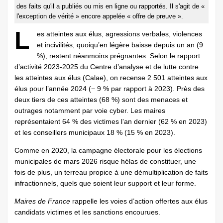
des faits qu'il a publiés ou mis en ligne ou rapportés. Il s'agit de «
l'exception de vérité » encore appelée « offre de preuve ».
L
es atteintes aux élus, agressions verbales, violences
et incivilités, quoiqu’en légère baisse depuis un an (9
%), restent néanmoins prégnantes. Selon le rapport
d’activité 2023-2025 du Centre d’analyse et de lutte contre
les atteintes aux élus (Calae), on recense 2 501 atteintes aux
élus pour l’année 2024 (− 9 % par rapport à 2023). Près des
deux tiers de ces atteintes (68 %) sont des menaces et
outrages notamment par voie cyber. Les maires
représentaient 64 % des victimes l’an dernier (62 % en 2023)
et les conseillers municipaux 18 % (15 % en 2023).
Comme en 2020, la campagne électorale pour les élections
municipales de mars 2026 risque hélas de constituer, une
fois de plus, un terreau propice à une démultiplication de faits
infractionnels, quels que soient leur support et leur forme.
Maires de France
rappelle les voies d’action offertes aux élus
candidats victimes et les sanctions encourues.