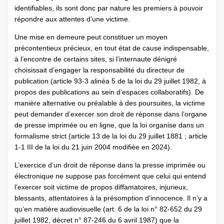
identifiables, ils sont donc par nature les premiers à pouvoir
répondre aux attentes d’une victime.
Une mise en demeure peut constituer un moyen
précontentieux précieux, en tout état de cause indispensable,
à l’encontre de certains sites, si l’internaute dénigré
choisissait d’engager la responsabilité du directeur de
publication (article 93-3 alinéa 5 de la loi du 29 juillet 1982, à
propos des publications au sein d’espaces collaboratifs). De
manière alternative ou préalable à des poursuites, la victime
peut demander d’exercer son droit de réponse dans l’organe
de presse imprimée ou en ligne, que la loi organise dans un
formalisme strict (article 13 de la loi du 29 juillet 1881 ; article
1-1 III de la loi du 21 juin 2004 modifiée en 2024).
L’exercice d’un droit de réponse dans la presse imprimée ou
électronique ne suppose pas forcément que celui qui entend
l’exercer soit victime de propos diffamatoires, injurieux,
blessants, attentatoires à la présomption d’innocence. Il n’y a
qu’en matière audiovisuelle (art. 6 de la loi n° 82-652 du 29
juillet 1982, décret n° 87-246 du 6 avril 1987) que la