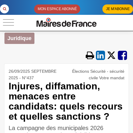
MON ESPACE ABONNÉ
JE M'ABONNE
Juridique
26/09/2025 SEPTEMBRE
Élections Sécurité - sécurité
2025 - N°437
civile Votre mandat
Injures, diffamation,
menaces entre
candidats: quels recours
et quelles sanctions ?
La campagne des municipales 2026