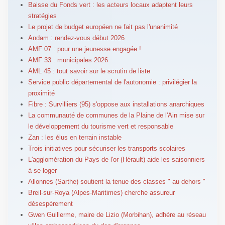
Baisse du Fonds vert : les acteurs locaux adaptent leurs
stratégies
Le projet de budget européen ne fait pas l'unanimité
Andam : rendez-vous début 2026
AMF 07 : pour une jeunesse engagée !
AMF 33 : municipales 2026
AML 45 : tout savoir sur le scrutin de liste
Service public départemental de l'autonomie : privilégier la
proximité
Fibre : Survilliers (95) s'oppose aux installations anarchiques
La communauté de communes de la Plaine de l'Ain mise sur
le développement du tourisme vert et responsable
Zan : les élus en terrain instable
Trois initiatives pour sécuriser les transports scolaires
L'agglomération du Pays de l'or (Hérault) aide les saisonniers
à se loger
Allonnes (Sarthe) soutient la tenue des classes " au dehors "
Breil-sur-Roya (Alpes-Maritimes) cherche assureur
désespérement
Gwen Guillerme, maire de Lizio (Morbihan), adhére au réseau