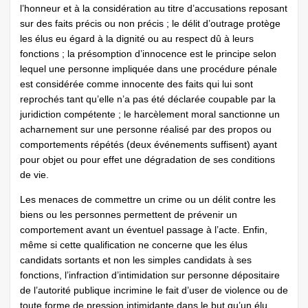
l’honneur et à la considération au titre d’accusations reposant
sur des faits précis ou non précis ; le délit d’outrage protège
les élus eu égard à la dignité ou au respect dû à leurs
fonctions ; la présomption d’innocence est le principe selon
lequel une personne impliquée dans une procédure pénale
est considérée comme innocente des faits qui lui sont
reprochés tant qu’elle n’a pas été déclarée coupable par la
juridiction compétente ; le harcèlement moral sanctionne un
acharnement sur une personne réalisé par des propos ou
comportements répétés (deux événements suffisent) ayant
pour objet ou pour effet une dégradation de ses conditions
de vie.
Les menaces de commettre un crime ou un délit contre les
biens ou les personnes permettent de prévenir un
comportement avant un éventuel passage à l’acte. Enfin,
même si cette qualification ne concerne que les élus
candidats sortants et non les simples candidats à ses
fonctions, l’infraction d’intimidation sur personne dépositaire
de l’autorité publique incrimine le fait d’user de violence ou de
toute forme de pression intimidante dans le but qu’un élu