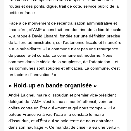
routes et des ponts, digue, trait de côte, service public de la
petite enfance…
Face à ce mouvement de recentralisation administrative et
financière, «l’AMF a construit une doctrine de la liberté locale
», a rappelé David Lisnard, fondée sur une définition précise
de la libre administration, sur l’autonomie fiscale et financière,
sur la subsidiarité. «La commune n’est pas une résurgence
du passé, a-t-il conclu. La commune est moderne. Nous
sommes dans le siècle de la souplesse, de l’adaptation – et
les communes sont souples et efficaces. La commune, c’est
un facteur d’innovation ! ».
« Hold-up en bande organisée »
André Laignel, maire d’Issoudun et premier vice-président
délégué de l’AMF, s’est lui aussi montré offensif, voire en
colère contre un État qui «ment et qui nous trompe ». «Le
bateau France va à vau-l’eau », a constaté le maire
d’Issoudun, et «l’État qui se noie tente de nous entraîner
dans son naufrage ». Ce mandat de crise «a eu une vertu »,