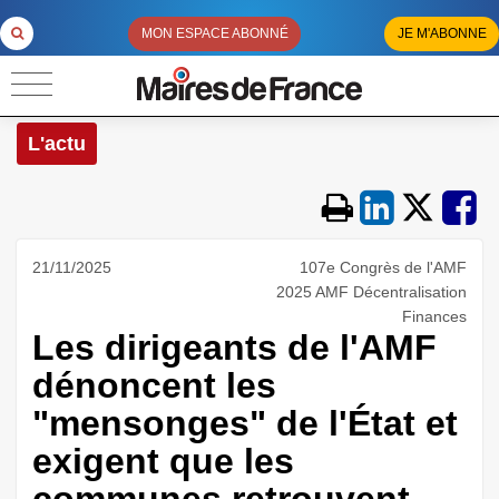
MON ESPACE ABONNÉ
JE M'ABONNE
L'actu
21/11/2025
107e Congrès de l'AMF
2025 AMF Décentralisation
Finances
Les dirigeants de l'AMF
dénoncent les
"mensonges" de l'État et
exigent que les