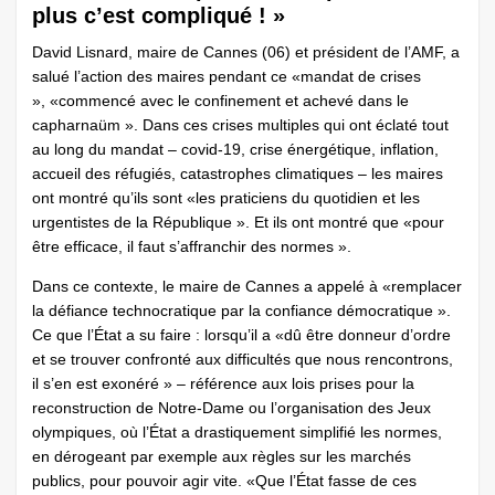
plus c’est compliqué ! »
David Lisnard, maire de Cannes (06) et président de l’AMF, a
salué l’action des maires pendant ce «mandat de crises
», «commencé avec le confinement et achevé dans le
capharnaüm ». Dans ces crises multiples qui ont éclaté tout
au long du mandat – covid-19, crise énergétique, inflation,
accueil des réfugiés, catastrophes climatiques – les maires
ont montré qu’ils sont «les praticiens du quotidien et les
urgentistes de la République ». Et ils ont montré que «pour
être efficace, il faut s’affranchir des normes ».
Dans ce contexte, le maire de Cannes a appelé à «remplacer
la défiance technocratique par la confiance démocratique ».
Ce que l’État a su faire : lorsqu’il a «dû être donneur d’ordre
et se trouver confronté aux difficultés que nous rencontrons,
il s’en est exonéré » – référence aux lois prises pour la
reconstruction de Notre-Dame ou l’organisation des Jeux
olympiques, où l’État a drastiquement simplifié les normes,
en dérogeant par exemple aux règles sur les marchés
publics, pour pouvoir agir vite. «Que l’État fasse de ces