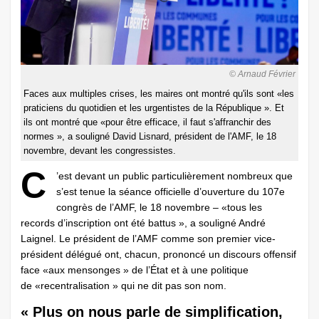
© Arnaud Février
Faces aux multiples crises, les maires ont montré qu'ils sont «les
praticiens du quotidien et les urgentistes de la République ». Et
ils ont montré que «pour être efficace, il faut s'affranchir des
normes », a souligné David Lisnard, président de l'AMF, le 18
novembre, devant les congressistes.
C
’est devant un public particulièrement nombreux que
s’est tenue la séance officielle d’ouverture du 107e
congrès de l’AMF, le 18 novembre – «tous les
records d’inscription ont été battus », a souligné André
Laignel. Le président de l’AMF comme son premier vice-
président délégué ont, chacun, prononcé un discours offensif
face «aux mensonges » de l’État et à une politique
de «recentralisation » qui ne dit pas son nom.
« Plus on nous parle de simplification,