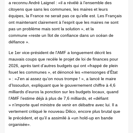
a reconnu André Laignel : «il a révélé à l’ensemble des
citoyens que sans les communes, les maires et leurs
équipes, la France ne serait pas ce qu’elle est. Les Français
ont maintenant clairement à l’esprit que les maires ne sont
pas un problème mais sont la solution », et la
commune «reste un îlot de confiance dans un océan de
défiance ».
Le 1er vice-président de l'AMF a longuement décrit les
mauvais coups que recèle le projet de loi de finances pour
2026, après tant d’autres budgets qui ont «frappé de plein
fouet les communes », et dénoncé les «mensonges d’État
» : «J’en ai assez qu’on nous trompe ! », a lancé le maire
d’Issoudun, expliquant que le gouvernement chiffre à 4,6
milliards d’euros la ponction sur les budgets locaux, quand
l’AMF l’estime déjà à plus de 7,6 milliards, et «défiant
» n’importe quel ministre de venir en débattre avec lui. Il a
vertement critiqué le nouveau Dilico, encore plus brutal que
le précédent, et qu’il a assimilé à «un hold-up en bande
organisée».