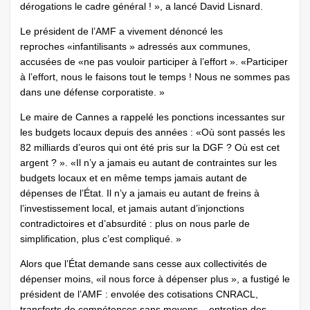
dérogations le cadre général ! », a lancé David Lisnard.
Le président de l’AMF a vivement dénoncé les
reproches «infantilisants » adressés aux communes,
accusées de «ne pas vouloir participer à l’effort ». «Participer
à l’effort, nous le faisons tout le temps ! Nous ne sommes pas
dans une défense corporatiste. »
Le maire de Cannes a rappelé les ponctions incessantes sur
les budgets locaux depuis des années : «Où sont passés les
82 milliards d’euros qui ont été pris sur la DGF ? Où est cet
argent ? ». «Il n’y a jamais eu autant de contraintes sur les
budgets locaux et en même temps jamais autant de
dépenses de l’État. Il n’y a jamais eu autant de freins à
l’investissement local, et jamais autant d’injonctions
contradictoires et d’absurdité : plus on nous parle de
simplification, plus c’est compliqué. »
Alors que l’État demande sans cesse aux collectivités de
dépenser moins, «il nous force à dépenser plus », a fustigé le
président de l’AMF : envolée des cotisations CNRACL,
transferts de compétences sans moyens – entretien des