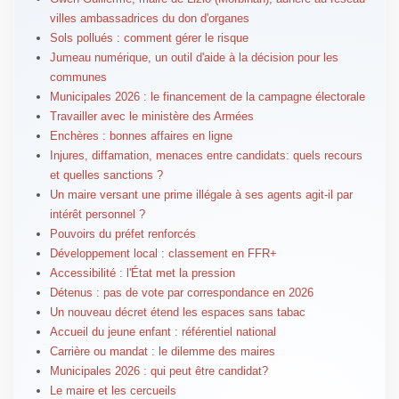
villes ambassadrices du don d'organes
Sols pollués : comment gérer le risque
Jumeau numérique, un outil d'aide à la décision pour les
communes
Municipales 2026 : le financement de la campagne électorale
Travailler avec le ministère des Armées
Enchères : bonnes affaires en ligne
Injures, diffamation, menaces entre candidats: quels recours
et quelles sanctions ?
Un maire versant une prime illégale à ses agents agit-il par
intérêt personnel ?
Pouvoirs du préfet renforcés
Développement local : classement en FFR+
Accessibilité : l'État met la pression
Détenus : pas de vote par correspondance en 2026
Un nouveau décret étend les espaces sans tabac
Accueil du jeune enfant : référentiel national
Carrière ou mandat : le dilemme des maires
Municipales 2026 : qui peut être candidat?
Le maire et les cercueils