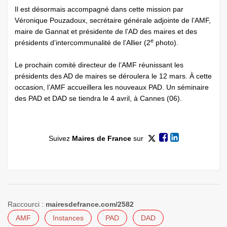
Il est désormais accompagné dans cette mission par
Véronique Pouzadoux, secrétaire générale adjointe de l’AMF,
maire de Gannat et présidente de l’AD des maires et des
e
présidents d’intercommunalité de l’Allier (2
photo).
Le prochain comité directeur de l’AMF réunissant les
présidents des AD de maires se déroulera le 12 mars. À cette
occasion, l’AMF accueillera les nouveaux PAD. Un séminaire
des PAD et DAD se tiendra le 4 avril, à Cannes (06).
Suivez
Maires de France
sur
Raccourci :
mairesdefrance.com/2582
AMF
Instances
PAD
DAD