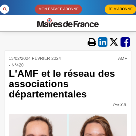
MON ESPACE ABONNÉ
JE M'ABONNE
13/02/2024 FÉVRIER 2024
AMF
- N°420
L'AMF et le réseau des
associations
départementales
Par X.B.