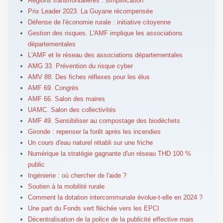
Régions transfrontalières : simplification
Prix Leader 2023. La Guyane récompensée
Défense de l'économie rurale : initiative citoyenne
Gestion des risques. L'AMF implique les associations
départementales
L'AMF et le réseau des associations départementales
AMG 33. Prévention du risque cyber
AMV 88. Des fiches réflexes pour les élus
AMF 69. Congrès
AMF 66. Salon des maires
UAMC. Salon des collectivités
AMF 49. Sensibiliser au compostage des biodéchets
Gironde : repenser la forêt après les incendies
Un cours d'eau naturel rétabli sur une friche
Numérique la stratégie gagnante d'un réseau THD 100 %
public
Ingénierie : où chercher de l'aide ?
Soutien à la mobilité rurale
Comment la dotation intercommunale évolue-t-elle en 2024 ?
Une part du Fonds vert fléchée vers les EPCI
Décentralisation de la police de la publicité effective mais