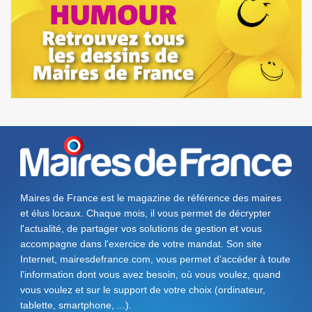
Maires de France est le magazine de référence des maires
et élus locaux. Chaque mois, il vous permet de décrypter
l'actualité, de partager vos solutions de gestion et vous
accompagne dans l'exercice de votre mandat. Son site
Internet, mairesdefrance.com, vous permet d’accéder à toute
l'information dont vous avez besoin, où vous voulez, quand
vous voulez et sur le support de votre choix (ordinateur,
tablette, smartphone, ...).