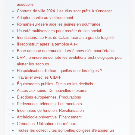
assouplie
Contrats de ville 2024. Les élus sont prêts à s'engager
Adapter la ville au vieillissement
Romans-sur-Isère aide les jeunes en souffrance
Un café multiservices pour recréer du lien social
Inondations. Le Pas-de-Calais face à sa grande fragilité
Il reconstruit après la tempête Alex
Base adresse communale. Les étapes clés pour l'établir
ERP : prendre en compte les évolutions technologiques pour
alerter les secours
Hospitalisation d'office : quelles sont les règles ?
Travailler avec les CIDFF
Équipements publics. Diminuer les décibels
Accès aux soins. De nouvelles mesures
Élections européennes. Procurations
Redevances télécoms. Les montants
Indemnités de fonction. Revalorisation
Archéologie préventive. Financement
Crémation. Utilisation des métaux
Toutes les collectivités sont-elles obligées d'élaborer un