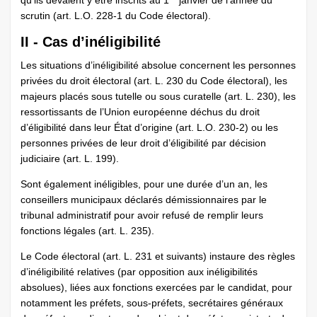
qu’ils devaient y être inscrits au 1
janvier de l’année du
scrutin (art. L.O. 228-1 du Code électoral).
II - Cas d’inéligibilité
Les situations d’inéligibilité absolue concernent les personnes
privées du droit électoral (art. L. 230 du Code électoral), les
majeurs placés sous tutelle ou sous curatelle (art. L. 230), les
ressortissants de l’Union européenne déchus du droit
d’éligibilité dans leur État d’origine (art. L.O. 230-2) ou les
personnes privées de leur droit d’éligibilité par décision
judiciaire (art. L. 199).
Sont également inéligibles, pour une durée d’un an, les
conseillers municipaux déclarés démissionnaires par le
tribunal administratif pour avoir refusé de remplir leurs
fonctions légales (art. L. 235).
Le Code électoral (art. L. 231 et suivants) instaure des règles
d’inéligibilité relatives (par opposition aux inéligibilités
absolues), liées aux fonctions exercées par le candidat, pour
notamment les préfets, sous-préfets, secrétaires généraux