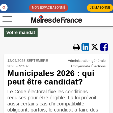
MON ESPACE ABONNÉ
JE M'ABONNE
Votre mandat
12/09/2025 SEPTEMBRE
Administration générale
2025 - N°437
Citoyenneté Élections
Municipales 2026 : qui
peut être candidat?
Le Code électoral fixe les conditions
requises pour être éligible. La loi prévoit
aussi certains cas d'incompatibilité
obligeant, parfois, le candidat à faire des