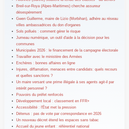
Breil-sur-Roya (Alpes-Maritimes) cherche assureur
désespérement
Gwen Guillerme, maire de Lizio (Morbihan), adhére au réseau
villes ambassadrices du don d'organes
Sols pollués : comment gérer le risque
Jumeau numérique, un outil d'aide à la décision pour les
communes
Municipales 2026 : le financement de la campagne électorale
Travailler avec le ministère des Armées
Enchères : bonnes affaires en ligne
Injures, diffamation, menaces entre candidats: quels recours
et quelles sanctions ?
Un maire versant une prime illégale à ses agents agit-il par
intérêt personnel ?
Pouvoirs du préfet renforcés
Développement local : classement en FFR+
Accessibilité : l'État met la pression
Détenus : pas de vote par correspondance en 2026
Un nouveau décret étend les espaces sans tabac
Accueil du jeune enfant : référentiel national