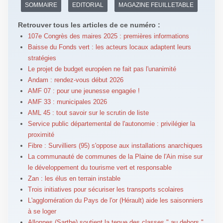
SOMMAIRE
EDITORIAL
MAGAZINE FEUILLETABLE
Retrouver tous les articles de ce numéro :
107e Congrès des maires 2025 : premières informations
Baisse du Fonds vert : les acteurs locaux adaptent leurs
stratégies
Le projet de budget européen ne fait pas l'unanimité
Andam : rendez-vous début 2026
AMF 07 : pour une jeunesse engagée !
AMF 33 : municipales 2026
AML 45 : tout savoir sur le scrutin de liste
Service public départemental de l'autonomie : privilégier la
proximité
Fibre : Survilliers (95) s'oppose aux installations anarchiques
La communauté de communes de la Plaine de l'Ain mise sur
le développement du tourisme vert et responsable
Zan : les élus en terrain instable
Trois initiatives pour sécuriser les transports scolaires
L'agglomération du Pays de l'or (Hérault) aide les saisonniers
à se loger
Allonnes (Sarthe) soutient la tenue des classes " au dehors "