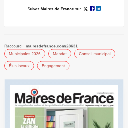
Suivez
Maires de France
sur
Raccourci :
mairesdefrance.com/28631
Municipales 2026
Mandat
Conseil municipal
Élus locaux
Engagement