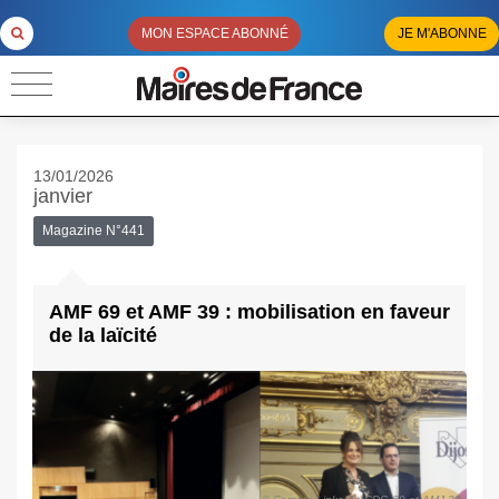
MON ESPACE ABONNÉ
JE M'ABONNE
13/01/2026
janvier
Magazine N°441
AMF 69 et AMF 39 : mobilisation en faveur
de la laïcité