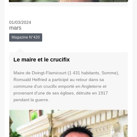
© Direction de la communication/Ville d'Ajaccio
01/03/2024
mars
Magazine N°420
Le maire et le crucifix
Maire de Doingt-Flamicourt (1 431 habitants, Somme),
Romuald Helfried a participé au retour dans sa
commune d'un crucifix emporté en Angleterre et
provenant d'une de ses églises, détruite en 1917
pendant la guerre.