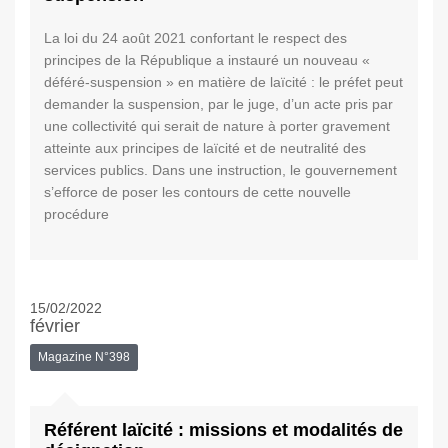
La loi du 24 août 2021 confortant le respect des
principes de la République a instauré un nouveau «
déféré-suspension » en matière de laïcité : le préfet peut
demander la suspension, par le juge, d’un acte pris par
une collectivité qui serait de nature à porter gravement
atteinte aux principes de laïcité et de neutralité des
services publics. Dans une instruction, le gouvernement
s’efforce de poser les contours de cette nouvelle
procédure
15/02/2022
février
Magazine N°398
Référent laïcité : missions et modalités de