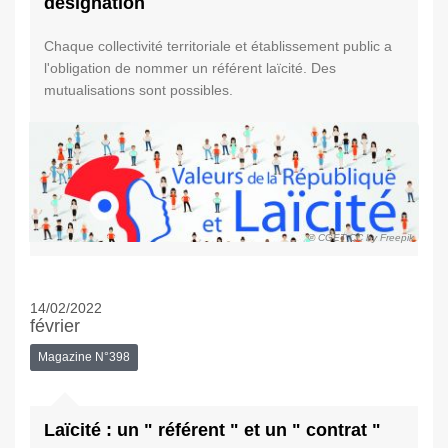
désignation
Chaque collectivité territoriale et établissement public a
l'obligation de nommer un référent laïcité. Des
mutualisations sont possibles.
© CGET CC by Freepik
14/02/2022
février
Magazine N°398
Laïcité : un " référent " et un " contrat "