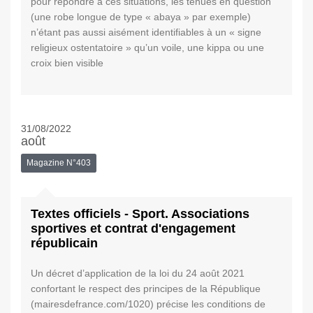
pour répondre à ces situations, les tenues en question
(une robe longue de type « abaya » par exemple)
n’étant pas aussi aisément identifiables à un « signe
religieux ostentatoire » qu’un voile, une kippa ou une
croix bien visible
31/08/2022
août
Magazine N°403
Textes officiels - Sport. Associations
sportives et contrat d'engagement
républicain
Un décret d’application de la loi du 24 août 2021
confortant le respect des principes de la République
(mairesdefrance.com/1020) précise les conditions de