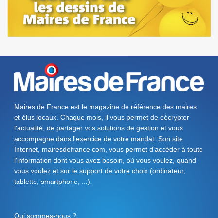
Maires de France est le magazine de référence des maires
et élus locaux. Chaque mois, il vous permet de décrypter
l'actualité, de partager vos solutions de gestion et vous
accompagne dans l'exercice de votre mandat. Son site
Internet, mairesdefrance.com, vous permet d’accéder à toute
l'information dont vous avez besoin, où vous voulez, quand
vous voulez et sur le support de votre choix (ordinateur,
tablette, smartphone, ...).
Qui sommes-nous ?