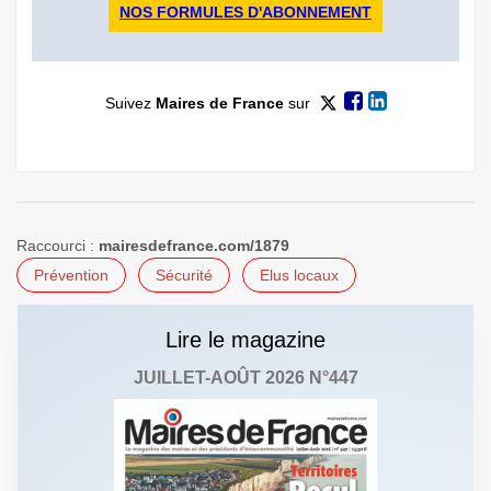
NOS FORMULES D'ABONNEMENT
Suivez
Maires de France
sur
Raccourci :
mairesdefrance.com/1879
Prévention
Sécurité
Elus locaux
Lire le magazine
JUILLET-AOÛT 2026 N°447