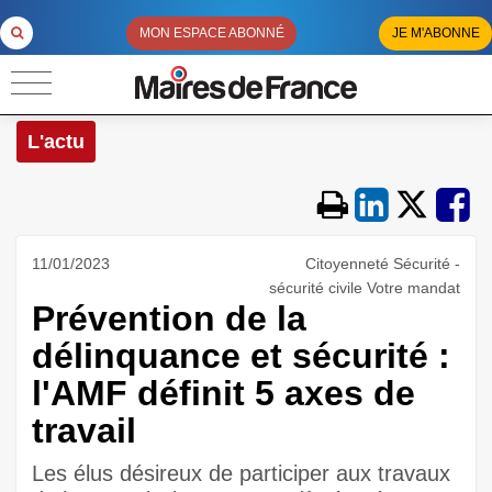
MON ESPACE ABONNÉ
JE M'ABONNE
L'actu
11/01/2023
Citoyenneté Sécurité -
sécurité civile Votre mandat
Prévention de la
délinquance et sécurité :
l'AMF définit 5 axes de
travail
Les élus désireux de participer aux travaux