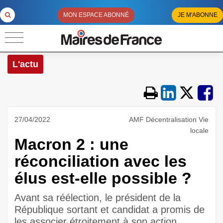
MON ESPACE ABONNÉ
JE M'ABONNE
L'actu
27/04/2022
AMF Décentralisation Vie
locale
Macron 2 : une
réconciliation avec les
élus est-elle possible ?
Avant sa réélection, le président de la
République sortant et candidat a promis de
les associer étroitement à son action.