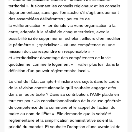
territorial » fusionnant les conseils régionaux et les conseils
départementaux, sans que l’on sache s’il s’agit uniquement
des assemblées délibérantes ; poursuite de
la «différenciation » territoriale via «une organisation à la
carte, adaptée à la réalité de chaque territoire, avec la
possibilité ici de supprimer un échelon, ailleurs d’en modifier
le périmètre » ; spécialiser – «à une compétence ou une
mission doit correspondre un responsable » -
et «territorialiser davantage des compétences de la vie
quotidienne, comme le logement » ; «aller plus loin dans la
définition d’un pouvoir règlementaire local ».
Le chef de l’État compte-t-il inclure ces sujets dans le cadre
de la révision constitutionnelle qu’il souhaite engager et/ou
dans un autre texte ? Dans sa contribution, l’AMF plaide en
tout cas pour «la constitutionnalisation de la clause générale
de compétence de la commune et le rappel de l’action du
maire au nom de l’État ». Elle demande que la sobriété
règlementaire et la simplification administrative soient la
priorité du mandat. Et souhaite l’adoption d’une «vraie loi de