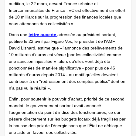
audition, le 22 mars, devant France urbaine et
Intercommunalités de France : «C’est effectivement un effort
de 10 milliards sur la progression des finances locales que
nous attendons des collectivités ».
Dans une
lettre ouverte
adressée au président sortant,
publiée le 22 avril par Figaro Vox, le président de l’AMF,
David Lisnard, estime que «l'annonce des prélèvements de
10 milliards d'euros est vécue [par les collectivités] comme
une sanction injustifiée » alors qu’elles «ont déjà été
ponctionnées de manière significative - pour plus de 46
milliards d'euros depuis 2014 - au motif qu'elles devaient
contribuer à un ‘’redressement des comptes publics’’ dont on
n'a pas vu la réalité ».
Enfin, pour soutenir le pouvoir d’achat, priorité de ce second
mandat, le gouvernement sortant avait annoncé
l’augmentation du point d’indice des fonctionnaires, ce qui
pèsera directement sur les budgets locaux déjà fragilisés par
la hausse des prix de l’énergie sans que l’État ne débloque
une aide en faveur des collectivités.