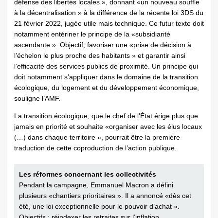
défense des libertés locales », donnant «un nouveau souffle
à la décentralisation » à la différence de la récente loi 3DS du
21 février 2022, jugée utile mais technique. Ce futur texte doit
notamment entériner le principe de la «subsidiarité
ascendante ». Objectif, favoriser une «prise de décision à
l’échelon le plus proche des habitants » et garantir ainsi
l’efficacité des services publics de proximité. Un principe qui
doit notamment s’appliquer dans le domaine de la transition
écologique, du logement et du développement économique,
souligne l’AMF.
La transition écologique, que le chef de l’État érige plus que
jamais en priorité et souhaite «organiser avec les élus locaux
(…) dans chaque territoire », pourrait être la première
traduction de cette coproduction de l’action publique.
Les réformes concernant les collectivités
Pendant la campagne, Emmanuel Macron a défini
plusieurs «chantiers prioritaires ». Il a annoncé «dès cet
été, une loi exceptionnelle pour le pouvoir d’achat ».
Objectifs : réindexer les retraites sur l’inflation