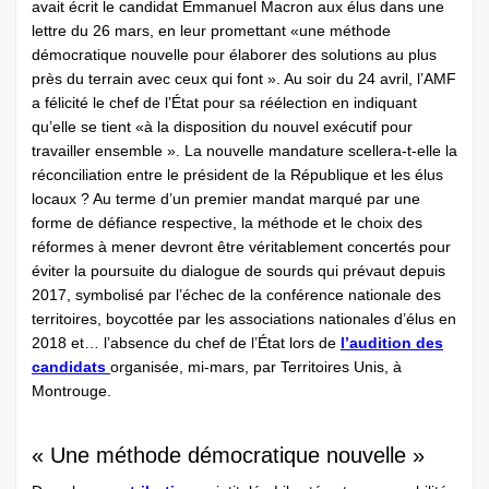
avait écrit le candidat Emmanuel Macron aux élus dans une
lettre du 26 mars, en leur promettant «une méthode
démocratique nouvelle pour élaborer des solutions au plus
près du terrain avec ceux qui font ». Au soir du 24 avril, l’AMF
a félicité le chef de l’État pour sa réélection en indiquant
qu’elle se tient «à la disposition du nouvel exécutif pour
travailler ensemble ». La nouvelle mandature scellera-t-elle la
réconciliation entre le président de la République et les élus
locaux ? Au terme d’un premier mandat marqué par une
forme de défiance respective, la méthode et le choix des
réformes à mener devront être véritablement concertés pour
éviter la poursuite du dialogue de sourds qui prévaut depuis
2017, symbolisé par l’échec de la conférence nationale des
territoires, boycottée par les associations nationales d’élus en
2018 et… l’absence du chef de l’État lors de
l’audition des
candidats
organisée, mi-mars, par Territoires Unis, à
Montrouge.
« Une méthode démocratique nouvelle »