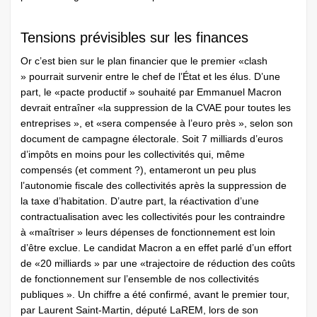
Tensions prévisibles sur les finances
Or c’est bien sur le plan financier que le premier «clash
» pourrait survenir entre le chef de l’État et les élus. D’une
part, le «pacte productif » souhaité par Emmanuel Macron
devrait entraîner «la suppression de la CVAE pour toutes les
entreprises », et «sera compensée à l’euro près », selon son
document de campagne électorale. Soit 7 milliards d’euros
d’impôts en moins pour les collectivités qui, même
compensés (et comment ?), entameront un peu plus
l’autonomie fiscale des collectivités après la suppression de
la taxe d’habitation. D’autre part, la réactivation d’une
contractualisation avec les collectivités pour les contraindre
à «maîtriser » leurs dépenses de fonctionnement est loin
d’être exclue. Le candidat Macron a en effet parlé d’un effort
de «20 milliards » par une «trajectoire de réduction des coûts
de fonctionnement sur l’ensemble de nos collectivités
publiques ». Un chiffre a été confirmé, avant le premier tour,
par Laurent Saint-Martin, député LaREM, lors de son