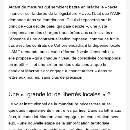
Autant de mesures qui semblent battre en brèche le «pacte
financier sur la durée de la législature » avec l’État que l’AMF
demande dans sa contribution. Celui-ci reposerait sur le
principe «qui décide paie, qui paie décide », une juste
compensation des charges transférées aux collectivités et…
l’absence d’une contractualisation imposée, comme ce fut le
cas avec les contrats de Cahors encadrant la dépense locale.
L’AMF demande aussi «une réforme fiscale d’ensemble » –
elle propose «qu’à chaque niveau de collectivité corresponde
un impôt » –, et une «réforme des dotations », que le
candidat Macron s’est engagé à «sanctuariser » dans sa
lettre aux maires, sans plus de précision.
Une « grande loi de libertés locales » ?
Le volet institutionnel de la mandature nécessitera aussi
quelques «ajustements » entre les parties. Dans sa lettre aux
élus, le candidat Macron veut engager, en concertation avec
eux, «une nouvelle étape de la simplification territoriale
» autour de plusieurs «idées » : création du «conseiller