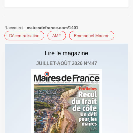
Raccourci :
mairesdefrance.com/1401
Décentralisation
AMF
Emmanuel Macron
Lire le magazine
JUILLET-AOÛT 2026 N°447