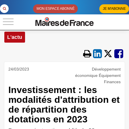
MON ESPACE ABONNÉ
JE M'ABONNE
L'actu
24/03/2023
Développement
économique Équipement
Finances
Investissement : les
modalités d'attribution et
de répartition des
dotations en 2023