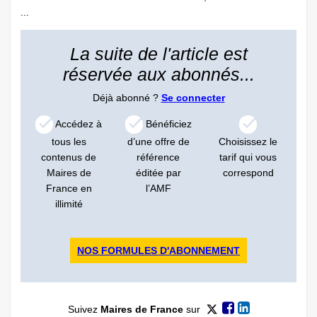
...
La suite de l'article est
réservée aux abonnés...
Déjà abonné ?
Se connecter
Accédez à
Bénéficiez
tous les
d’une offre de
Choisissez le
contenus de
référence
tarif qui vous
Maires de
éditée par
correspond
France en
l’AMF
illimité
NOS FORMULES D'ABONNEMENT
Suivez
Maires de France
sur