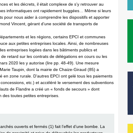
es et les décrets, il était complexe de s’y retrouver au
ormes informatiques ont rapidement buggées… Même si leurs
s pour nous aider à comprendre les dispositifs et apporter
ymond Vincent, gérant d’une société de transports de
 départements et les régions, certains EPCI et communes
uce aux petites entreprises locales. Ainsi, de nombreuses
es entreprises logées dans les bâtiments publics et
 de retard sur les contrats de délégations en cours ou les
s 2020 les y autorise (lire pp. 48-49). Une mesure
Marie Taupin, dont la mairie de Chaize-Giraud (85) a
té en zone rurale. D’autres EPCI ont gelé tous les paiements
 concessions, etc.) et accéléré le versement des subventions
ts de Flandre a créé un « fonds de secours » dont
 des toutes petites entreprises.
archés ouverts et fermés (1) fait l’effet d’une bombe. La