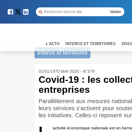
L'ACTU
INTERCO ET TERRITOIRES
DOSS
Interco et territoires
01/01/1970 MAI 2020 - N°379
Covid-19 : les collec
entreprises
Parallèlement aux mesures nationale
leurs services s'activent pour soute
les initiatives. Celles-ci reposent su
L
’activité économique nationale est en bern