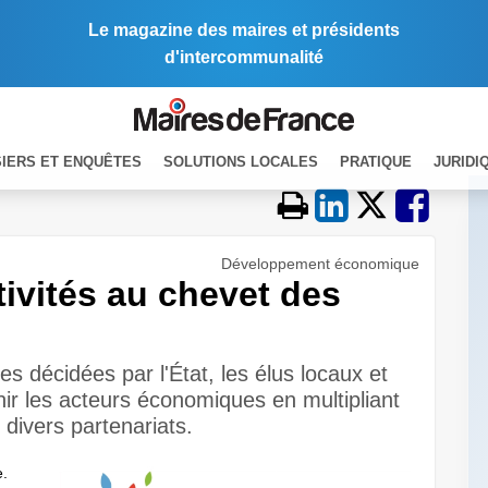
Le magazine des maires et présidents
d'intercommunalité
IERS ET ENQUÊTES
SOLUTIONS LOCALES
PRATIQUE
JURIDI
Développement économique
tivités au chevet des
s décidées par l'État, les élus locaux et
nir les acteurs économiques en multipliant
r divers partenariats.
e.