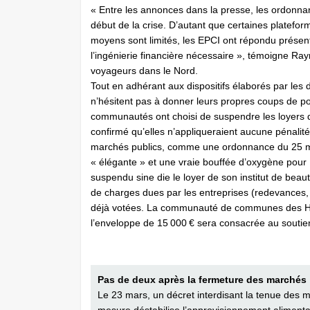
« Entre les annonces dans la presse, les ordonnanc
début de la crise. D’autant que certaines platef
moyens sont limités, les EPCI ont répondu présent
l’ingénierie financière nécessaire », témoigne Ra
voyageurs dans le Nord.
Tout en adhérant aux dispositifs élaborés par les
n’hésitent pas à donner leurs propres coups de po
communautés ont choisi de suspendre les loyers d
confirmé qu’elles n’appliqueraient aucune pénalité
marchés publics, comme une ordonnance du 25 mar
« élégante » et une vraie bouffée d’oxygène pour 
suspendu sine die le loyer de son institut de beau
de charges dues par les entreprises (redevances,
déjà votées. La communauté de communes des Hau
l’enveloppe de 15 000 € sera consacrée au soutien
Pas de deux après la fermeture des marchés
Le 23 mars, un décret interdisant la tenue des m