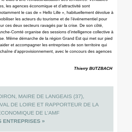
ises, les agences économique et d’attractivité sont
notamment le cas de « Hello Lille », habituellement dévolue à
mobiliser les acteurs du tourisme et de l’événementiel pour
pour ces deux secteurs ravagés par la crise. De son côté,
che-Comté organise des sessions d’intelligence collective à
eprise. Même démarche de la région Grand Est qui met sur pied
aider et accompagner les entreprises de son territoire qui
ur chaîne d’approvisionnement, avec le concours des agences
Thierry BUTZBACH
IRON, MAIRE DE LANGEAIS (37),
VAL DE LOIRE ET RAPPORTEUR DE LA
CONOMIQUE DE L’AMF
S ENTREPRISES »