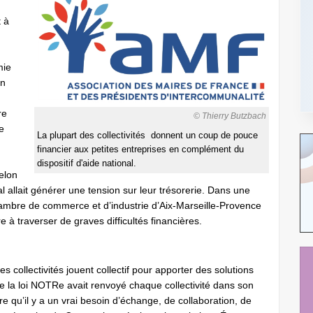
t à
mie
un
re
© Thierry Butzbach
re
La plupart des collectivités donnent un coup de pouce
financier aux petites entreprises en complément du
dispositif d'aide national.
elon
l allait générer une tension sur leur trésorerie. Dans une
ambre de commerce et d’industrie d’Aix-Marseille-Provence
 à traverser de graves difficultés financières.
les collectivités jouent collectif pour apporter des solutions
e la loi NOTRe avait renvoyé chaque collectivité dans son
qu’il y a un vrai besoin d’échange, de collaboration, de