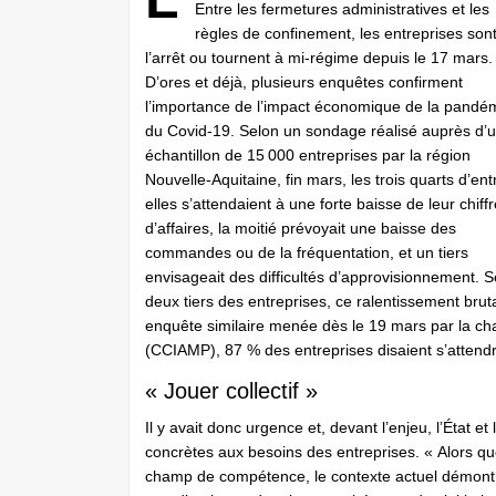
Entre les fermetures administratives et les
règles de confinement, les entreprises son
l’arrêt ou tournent à mi-régime depuis le 17 mars.
D’ores et déjà, plusieurs enquêtes confirment
l’importance de l’impact économique de la pandé
du Covid-19. Selon un sondage réalisé auprès d’
échantillon de 15 000 entreprises par la région
Nouvelle-Aquitaine, fin mars, les trois quarts d’ent
elles s’attendaient à une forte baisse de leur chiff
d’affaires, la moitié prévoyait une baisse des
commandes ou de la fréquentation, et un tiers
envisageait des difficultés d’approvisionnement. S
deux tiers des entreprises, ce ralentissement bruta
enquête similaire menée dès le 19 mars par la ch
(CCIAMP), 87 % des entreprises disaient s’attendre
« Jouer collectif »
Il y avait donc urgence et, devant l’enjeu, l’État et 
concrètes aux besoins des entreprises. « Alors qu
champ de compétence, le contexte actuel démontre 