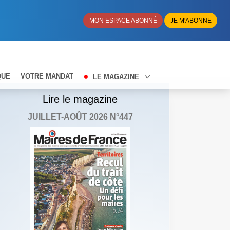
MON ESPACE ABONNÉ
JE M'ABONNE
QUE
VOTRE MANDAT
LE MAGAZINE
Lire le magazine
JUILLET-AOÛT 2026 N°447