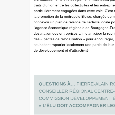
traits d’union entre les collectivités et les entrepr
particulièrement engagées dans cette voie. C’est 
la promotion de la métropole lilloise, chargée de 
concevoir un plan de relance de l’activité locale 
l’agence économique régionale de Bourgogne-Fran
destinati­on des entreprises afin d’anticiper la r
des « pactes de relocalisation » pour encourager, 
souhaitent rapatrier localement une partie de le
de développement et d’attractivité.
QUESTIONS À…
PIERRE-ALAIN RO
CONSEILLER RÉGIONAL CENTRE-
COMMISSION DÉVELOPPEMENT É
« L’ÉLU DOIT ACCOMPAGNER LE