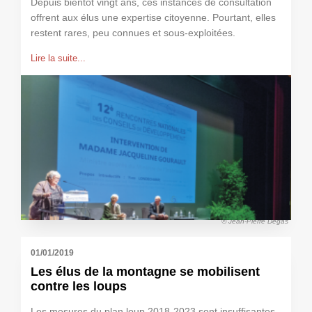
Depuis bientôt vingt ans, ces instances de consultation
offrent aux élus une expertise citoyenne. Pourtant, elles
restent rares, peu connues et sous-exploitées.
Lire la suite...
© Jean-Pierre Degas
01/01/2019
Les élus de la montagne se mobilisent
contre les loups
Les mesures du plan loup 2018-2023 sont insuffisantes