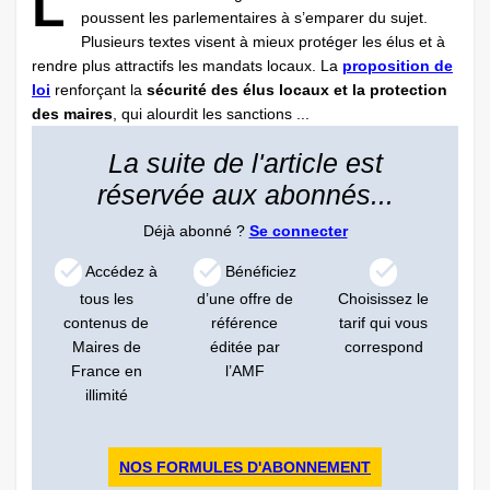
L
poussent les parlementaires à s’emparer du sujet.
Plusieurs textes visent à mieux protéger les élus et à
rendre plus attractifs les mandats locaux. La
proposition de
loi
renforçant la
sécurité des élus locaux et la protection
des maires
, qui alourdit les sanctions ...
La suite de l'article est
réservée aux abonnés...
Déjà abonné ?
Se connecter
Accédez à
Bénéficiez
tous les
d’une offre de
Choisissez le
contenus de
référence
tarif qui vous
Maires de
éditée par
correspond
France en
l’AMF
illimité
NOS FORMULES D'ABONNEMENT