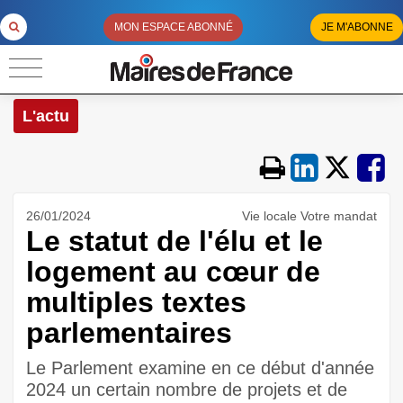
MON ESPACE ABONNÉ
JE M'ABONNE
L'actu
26/01/2024
Vie locale Votre mandat
Le statut de l'élu et le
logement au cœur de
multiples textes
parlementaires
Le Parlement examine en ce début d'année
2024 un certain nombre de projets et de