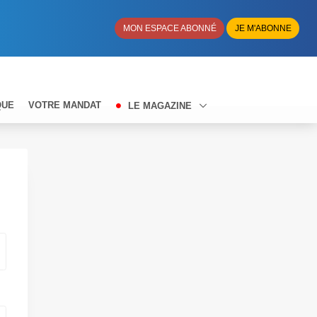
MON ESPACE ABONNÉ
JE M'ABONNE
QUE
VOTRE MANDAT
LE MAGAZINE