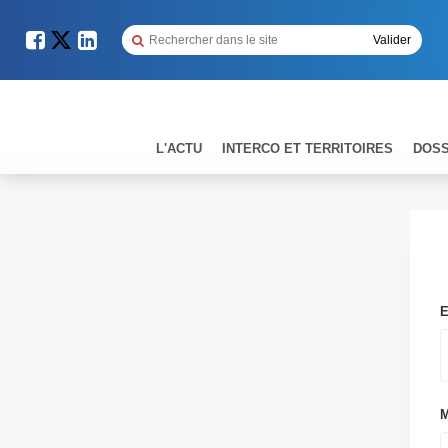
L'ACTU
INTERCO ET TERRITOIRES
DOSS
E
M