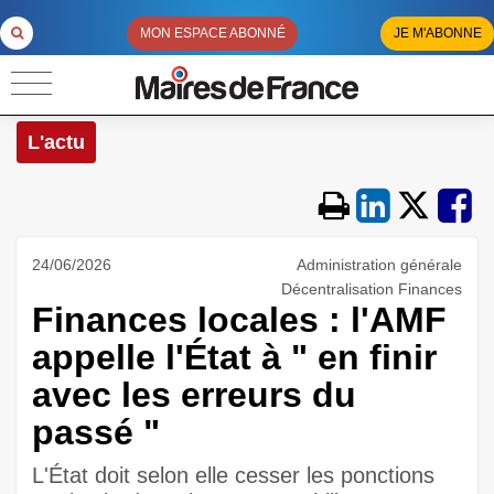
MON ESPACE ABONNÉ
JE M'ABONNE
L'actu
24/06/2026
Administration générale
Décentralisation Finances
Finances locales : l'AMF
appelle l'État à " en finir
avec les erreurs du
passé "
L'État doit selon elle cesser les ponctions