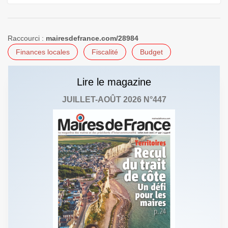
Raccourci :
mairesdefrance.com/28984
Finances locales
Fiscalité
Budget
Lire le magazine
JUILLET-AOÛT 2026 N°447