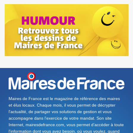
Maires de France est le magazine de référence des maires
et élus locaux. Chaque mois, il vous permet de décrypter
l'actualité, de partager vos solutions de gestion et vous
accompagne dans l'exercice de votre mandat. Son site
Internet, mairesdefrance.com, vous permet d’accéder à toute
l'information dont vous avez besoin, où vous voulez, quand