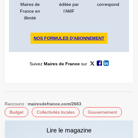
Maires de
éditée par
correspond
France en
l’AMF
illimité
NOS FORMULES D'ABONNEMENT
Suivez
Maires de France
sur
Raccourci :
mairesdefrance.com/2663
Budget
Collectivités locales
Gouvernement
Lire le magazine