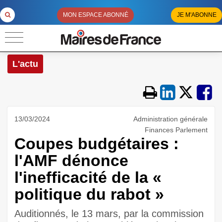
MON ESPACE ABONNÉ
JE M'ABONNE
L'actu
13/03/2024
Administration générale
Finances Parlement
Coupes budgétaires :
l'AMF dénonce
l'inefficacité de la «
politique du rabot »
Auditionnés, le 13 mars, par la commission