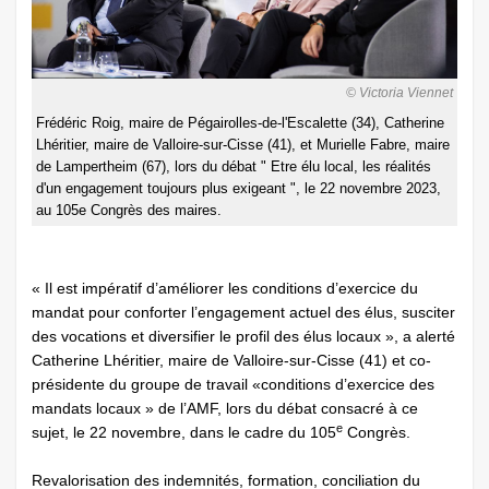
© Victoria Viennet
Frédéric Roig, maire de Pégairolles-de-l'Escalette (34), Catherine
Lhéritier, maire de Valloire-sur-Cisse (41), et Murielle Fabre, maire
de Lampertheim (67), lors du débat " Etre élu local, les réalités
d'un engagement toujours plus exigeant ", le 22 novembre 2023,
au 105e Congrès des maires.
« Il est impératif d’améliorer les conditions d’exercice du
mandat pour conforter l’engagement actuel des élus, susciter
des vocations et diversifier le profil des élus locaux », a alerté
Catherine Lhéritier, maire de Valloire-sur-Cisse (41) et co-
présidente du groupe de travail «conditions d’exercice des
mandats locaux » de l’AMF, lors du débat consacré à ce
e
sujet, le 22 novembre, dans le cadre du 105
Congrès.
Revalorisation des indemnités, formation, conciliation du