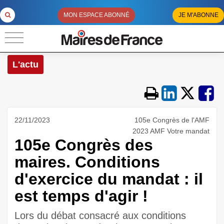
MON ESPACE ABONNÉ
JE M'ABONNE
L'actu
22/11/2023
105e Congrès de l'AMF
2023 AMF Votre mandat
105e Congrès des
maires. Conditions
d'exercice du mandat : il
est temps d'agir !
Lors du débat consacré aux conditions