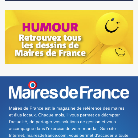
Maires de France est le magazine de référence des maires
et élus locaux. Chaque mois, il vous permet de décrypter
l'actualité, de partager vos solutions de gestion et vous
accompagne dans l'exercice de votre mandat. Son site
Internet, mairesdefrance.com, vous permet d’accéder à toute