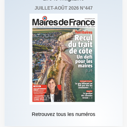
JUILLET-AOÛT 2026 N°447
Retrouvez tous les numéros